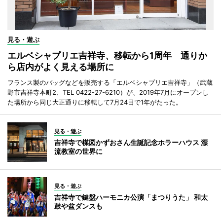
見る・遊ぶ
エルベシャプリエ吉祥寺、移転から1周年 通りか
ら店内がよく見える場所に
フランス製のバッグなどを販売する「エルベシャプリエ吉祥寺」（武蔵
野市吉祥寺本町2、TEL 0422-27-6210）が、2019年7月にオープンし
た場所から同じ大正通りに移転して7月24日で1年がたった。
見る・遊ぶ
吉祥寺で楳図かずおさん生誕記念ホラーハウス 漂
流教室の世界に
見る・遊ぶ
吉祥寺で鍵盤ハーモニカ公演「まつりうた」 和太
鼓や盆ダンスも