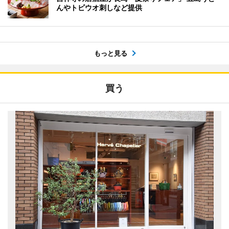
んやトビウオ刺しなど提供
もっと見る
買う