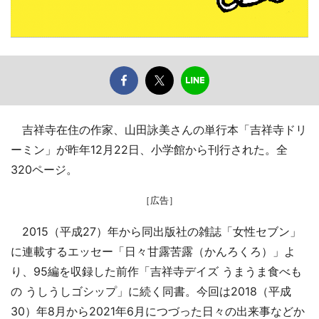
吉祥寺在住の作家、山田詠美さんの単行本「吉祥寺ドリ
ーミン」が昨年12月22日、小学館から刊行された。全
320ページ。
［広告］
2015（平成27）年から同出版社の雑誌「女性セブン」
に連載するエッセー「日々甘露苦露（かんろくろ）」よ
り、95編を収録した前作「吉祥寺デイズ うまうま食べも
の うしうしゴシップ」に続く同書。今回は2018（平成
30）年8月から2021年6月につづった日々の出来事などか