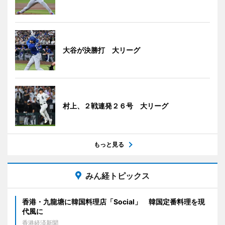
大谷が決勝打 大リーグ
村上、２戦連発２６号 大リーグ
もっと見る
みん経トピックス
香港・九龍塘に韓国料理店「Social」 韓国定番料理を現
代風に
香港経済新聞