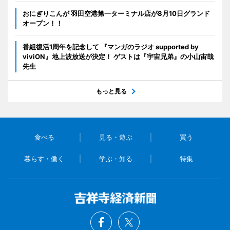
おにぎりこんが 羽田空港第一ターミナル店が8月10日グランド
オープン！！
番組復活1周年を記念して 『マンガのラジオ supported by
viviON』地上波放送が決定！ ゲストは『宇宙兄弟』の小山宙哉
先生
もっと見る
食べる
見る・遊ぶ
買う
暮らす・働く
学ぶ・知る
特集