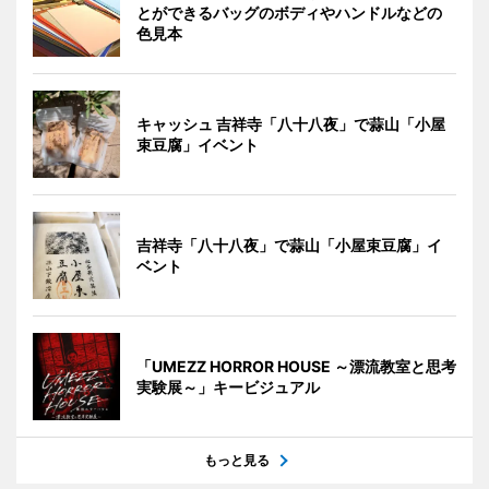
とができるバッグのボディやハンドルなどの
色見本
キャッシュ 吉祥寺「八十八夜」で蒜山「小屋
束豆腐」イベント
吉祥寺「八十八夜」で蒜山「小屋束豆腐」イ
ベント
「UMEZZ HORROR HOUSE ～漂流教室と思考
実験展～」キービジュアル
もっと見る