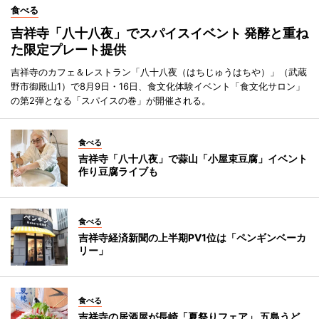
食べる
吉祥寺「八十八夜」でスパイスイベント 発酵と重ね
た限定プレート提供
吉祥寺のカフェ＆レストラン「八十八夜（はちじゅうはちや）」（武蔵
野市御殿山1）で8月9日・16日、食文化体験イベント「食文化サロン」
の第2弾となる「スパイスの巻」が開催される。
食べる
吉祥寺「八十八夜」で蒜山「小屋束豆腐」イベント
作り豆腐ライブも
食べる
吉祥寺経済新聞の上半期PV1位は「ペンギンベーカ
リー」
食べる
吉祥寺の居酒屋が長崎「夏祭りフェア」 五島うど