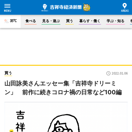
35°C
食べる
見る・遊ぶ
買う
暮らす・働く
学ぶ・知る
買う
2022.01.06
山田詠美さんエッセー集「吉祥寺ドリーミ
ン」 前作に続きコロナ禍の日常など100編