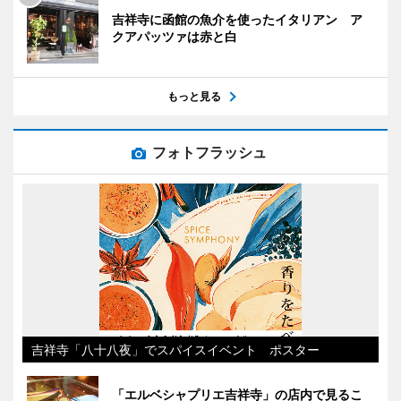
吉祥寺に函館の魚介を使ったイタリアン ア
クアパッツァは赤と白
もっと見る
フォトフラッシュ
吉祥寺「八十八夜」でスパイスイベント ポスター
「エルベシャプリエ吉祥寺」の店内で見るこ