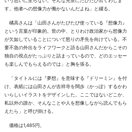
いう思いに至らない。そんな光景にたびたび出くわしま
す。他者への想像力が働かないんだよね」と綴る。
橘高さんは「山田さんがたびたび使っている『想像力』
という言葉が印象的。世の中、とりわけ政治家から想像力
が欠如していることについて怒りの矛先を向けている。不
要不急の外出をライフワークと語る山田さんだからこその
独自の視点がたっぷりと詰まっているので、どのエッセー
も楽しんでもらえるのでは」と胸を張る。
「タイトルには『夢想』を意味する『ドリーミン』を付
け、表紙には山田さんが吉祥寺を闊歩（かっぽ）するかわ
いらしいイラストをデザインした。ここではないどこか、
私以外の誰か、そんなことや人を想像しながら読んでもら
えたら」と呼び掛ける。
価格は1,485円。