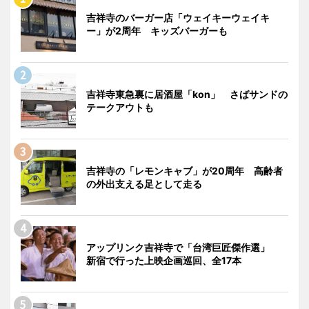
吉祥寺のバーガー店「ウェイキーウェイキ
ー」が2周年 キッズバーガーも
吉祥寺東急裏に居酒屋「kon」 さばサンドの
テークアウトも
吉祥寺の「レモンキャブ」が20周年 高齢者
の外出支える足として走る
アップリンク吉祥寺で「台湾巨匠傑作選」
新宿で行った上映企画巡回、全17本