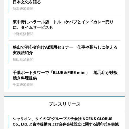
日本文化を語る
熱海経済新聞
東中野にハラール店 トルコケバブとインドカレー売り
に、タイムサービスも
中野経済新聞
狭山で初心者向けAI活用セミナー 仕事や暮らしに使える
実践法紹介
狭山経済新聞
千葉ポートタワーで「BLUE＆FIRE mini」 地元店が鉄板
焼き料理提供
千葉経済新聞
プレスリリース
シャリオン、タイのCPグループの子会社INGENS GLOBUS
Co., Ltd. と資本提携および合弁会社設立に関する調印式を実施