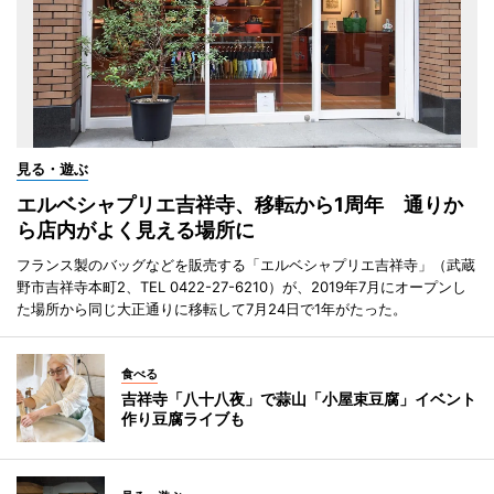
見る・遊ぶ
エルベシャプリエ吉祥寺、移転から1周年 通りか
ら店内がよく見える場所に
フランス製のバッグなどを販売する「エルベシャプリエ吉祥寺」（武蔵
野市吉祥寺本町2、TEL 0422-27-6210）が、2019年7月にオープンし
た場所から同じ大正通りに移転して7月24日で1年がたった。
食べる
吉祥寺「八十八夜」で蒜山「小屋束豆腐」イベント
作り豆腐ライブも