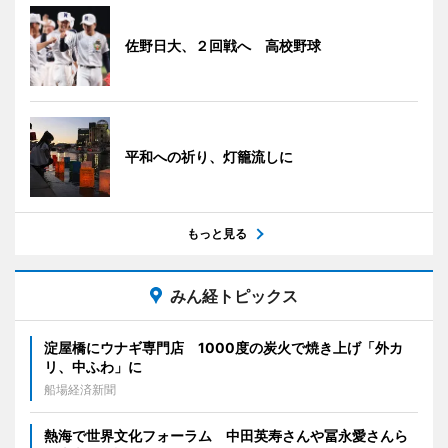
佐野日大、２回戦へ 高校野球
平和への祈り、灯籠流しに
もっと見る
みん経トピックス
淀屋橋にウナギ専門店 1000度の炭火で焼き上げ「外カ
リ、中ふわ」に
船場経済新聞
熱海で世界文化フォーラム 中田英寿さんや冨永愛さんら