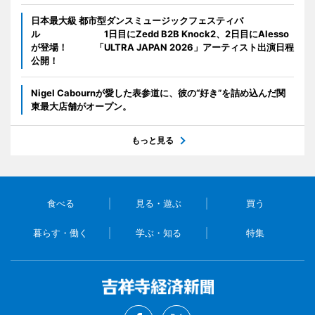
日本最大級 都市型ダンスミュージックフェスティバ
ル 1日目にZedd B2B Knock2、2日目にAlesso
が登場！ 「ULTRA JAPAN 2026」アーティスト出演日程
公開！
Nigel Cabournが愛した表参道に、彼の“好き”を詰め込んだ関
東最大店舗がオープン。
もっと見る
食べる
見る・遊ぶ
買う
暮らす・働く
学ぶ・知る
特集