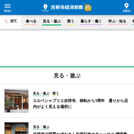
35°C
食べる
見る・遊ぶ
買う
暮らす・働く
学ぶ・知る
見る・遊ぶ
見る・遊ぶ
買う
エルベシャプリエ吉祥寺、移転から1周年 通りから店
内がよく見える場所に
見る・遊ぶ
吉祥寺で楳図かずおさん生誕記念ホラーハウス 漂流教