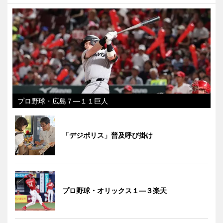
プロ野球・広島７―１１巨人
「デジポリス」普及呼び掛け
プロ野球・オリックス１―３楽天