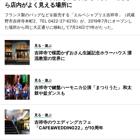
ら店内がよく見える場所に
フランス製のバッグなどを販売する「エルベシャプリエ吉祥寺」（武蔵
野市吉祥寺本町2、TEL 0422-27-6210）が、2019年7月にオープンし
た場所から同じ大正通りに移転して7月24日で1年がたった。
見る・遊ぶ
吉祥寺で楳図かずおさん生誕記念ホラーハウス 漂
流教室の世界に
見る・遊ぶ
吉祥寺で鍵盤ハーモニカ公演「まつりうた」 和太
鼓や盆ダンスも
見る・遊ぶ
吉祥寺のウエディングカフェ
「CAFE&WEDDING22」が10周年