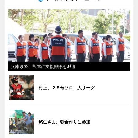
兵庫県警、熊本に支援部隊を派遣
村上、２５号ソロ 大リーグ
悠仁さま、朝食作りに参加