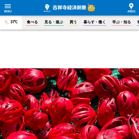
37°C
食べる
見る・遊ぶ
買う
暮らす・働く
学ぶ・知る