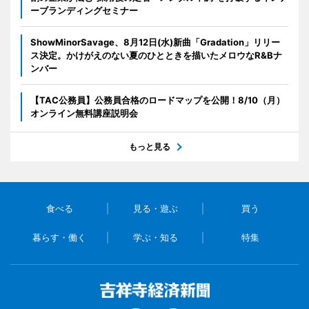
ーブランディングセミナー
ShowMinorSavage、8月12日(水)新曲「Gradation」リリー
ス決定。かけがえのない夏のひとときを描いたメロウなR&Bナ
ンバー
【TAC公務員】公務員合格のロードマップを公開！8/10（月）
オンライン無料講座説明会
もっと見る
食べる
見る・遊ぶ
買う
暮らす・働く
学ぶ・知る
特集