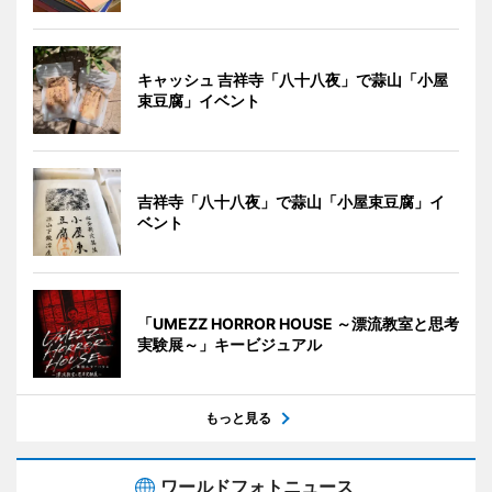
キャッシュ 吉祥寺「八十八夜」で蒜山「小屋
束豆腐」イベント
吉祥寺「八十八夜」で蒜山「小屋束豆腐」イ
ベント
「UMEZZ HORROR HOUSE ～漂流教室と思考
実験展～」キービジュアル
もっと見る
ワールドフォトニュース