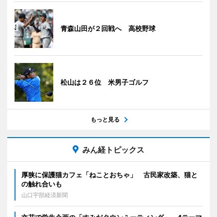
青森山田が２回戦へ 高校野球
松山は２６位 米男子ゴルフ
もっと見る
みん経トピックス
厚狭に保護猫カフェ「ねことおちゃ」 古民家改築、猫と
の触れ合いも
山口宇部経済新聞