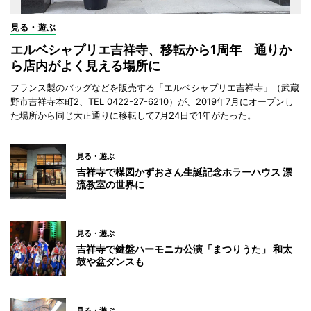
見る・遊ぶ
エルベシャプリエ吉祥寺、移転から1周年 通りか
ら店内がよく見える場所に
フランス製のバッグなどを販売する「エルベシャプリエ吉祥寺」（武蔵
野市吉祥寺本町2、TEL 0422-27-6210）が、2019年7月にオープンし
た場所から同じ大正通りに移転して7月24日で1年がたった。
見る・遊ぶ
吉祥寺で楳図かずおさん生誕記念ホラーハウス 漂
流教室の世界に
見る・遊ぶ
吉祥寺で鍵盤ハーモニカ公演「まつりうた」 和太
鼓や盆ダンスも
見る・遊ぶ