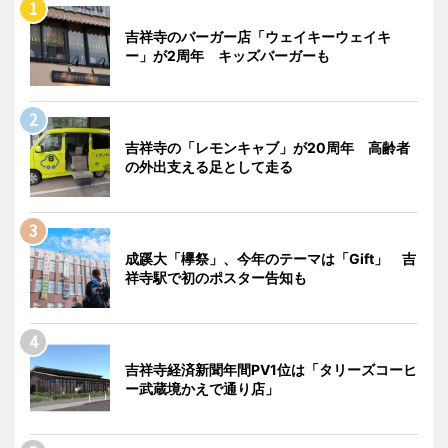
吉祥寺のバーガー店「ウェイキーウェイキ
ー」が2周年 キッズバーガーも
吉祥寺の「レモンキャブ」が20周年 高齢者
の外出支える足として走る
成蹊大「欅祭」、今年のテーマは「Gift」 吉
祥寺駅で初のポスター告知も
吉祥寺経済新聞年間PV1位は「タリーズコーヒ
ー武蔵境かえで通り店」