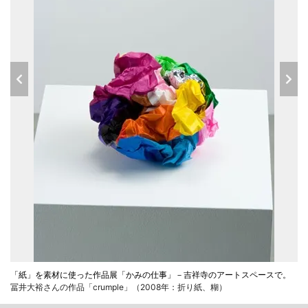
「紙」を素材に使った作品展「かみの仕事」－吉祥寺のアートスペースで。
冨井大裕さんの作品「crumple」（2008年：折り紙、糊）