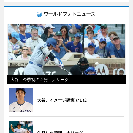
ワールドフォトニュース
大谷、今季初の２発 大リーグ
大谷、イメージ調査で１位
先発した菅野 大リーグ