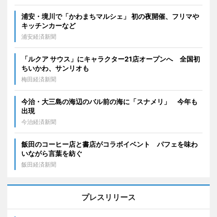
浦安・境川で「かわまちマルシェ」 初の夜開催、フリマや
キッチンカーなど
浦安経済新聞
「ルクア サウス」にキャラクター21店オープンへ 全国初
ちいかわ、サンリオも
梅田経済新聞
今治・大三島の海辺のバル前の海に「スナメリ」 今年も
出現
今治経済新聞
飯田のコーヒー店と書店がコラボイベント パフェを味わ
いながら言葉を紡ぐ
飯田経済新聞
プレスリリース