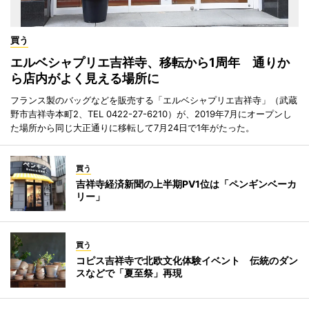
買う
エルベシャプリエ吉祥寺、移転から1周年 通りか
ら店内がよく見える場所に
フランス製のバッグなどを販売する「エルベシャプリエ吉祥寺」（武蔵
野市吉祥寺本町2、TEL 0422-27-6210）が、2019年7月にオープンし
た場所から同じ大正通りに移転して7月24日で1年がたった。
買う
吉祥寺経済新聞の上半期PV1位は「ペンギンベーカ
リー」
買う
コピス吉祥寺で北欧文化体験イベント 伝統のダン
スなどで「夏至祭」再現