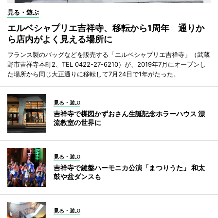
見る・遊ぶ
エルベシャプリエ吉祥寺、移転から1周年 通りか
ら店内がよく見える場所に
フランス製のバッグなどを販売する「エルベシャプリエ吉祥寺」（武蔵
野市吉祥寺本町2、TEL 0422-27-6210）が、2019年7月にオープンし
た場所から同じ大正通りに移転して7月24日で1年がたった。
見る・遊ぶ
吉祥寺で楳図かずおさん生誕記念ホラーハウス 漂
流教室の世界に
見る・遊ぶ
吉祥寺で鍵盤ハーモニカ公演「まつりうた」 和太
鼓や盆ダンスも
見る・遊ぶ