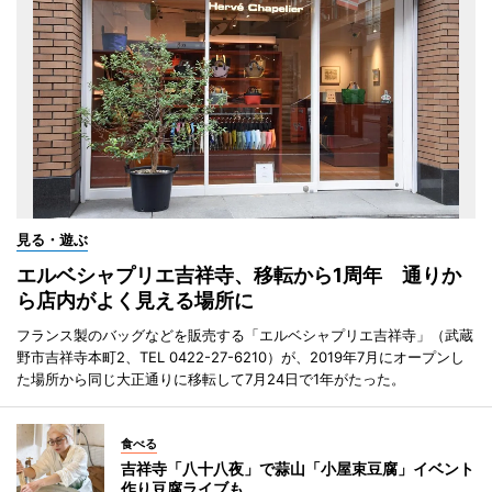
見る・遊ぶ
エルベシャプリエ吉祥寺、移転から1周年 通りか
ら店内がよく見える場所に
フランス製のバッグなどを販売する「エルベシャプリエ吉祥寺」（武蔵
野市吉祥寺本町2、TEL 0422-27-6210）が、2019年7月にオープンし
た場所から同じ大正通りに移転して7月24日で1年がたった。
食べる
吉祥寺「八十八夜」で蒜山「小屋束豆腐」イベント
作り豆腐ライブも