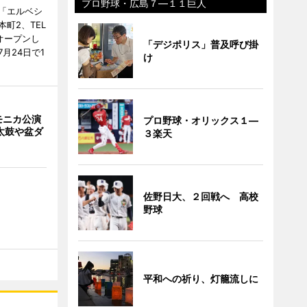
プロ野球・広島７―１１巨人
「エルベシ
町2、TEL
にオープンし
「デジポリス」普及呼び掛
月24日で1
け
モニカ公演
プロ野球・オリックス１―
太鼓や盆ダ
３楽天
佐野日大、２回戦へ 高校
野球
平和への祈り、灯籠流しに