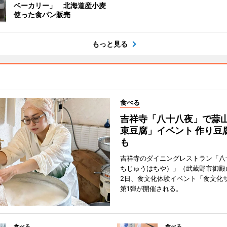
ベーカリー」 北海道産小麦
使った食パン販売
もっと見る
食べる
吉祥寺「八十八夜」で蒜
束豆腐」イベント 作り豆
も
吉祥寺のダイニングレストラン「八
ちじゅうはちや）」（武蔵野市御殿
2日、食文化体験イベント「食文化
第1弾が開催される。
食べる
食べる