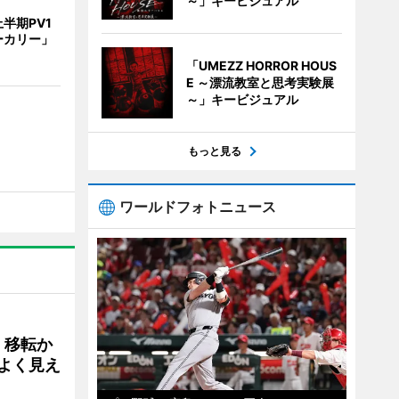
～」キービジュアル
半期PV1
ーカリー」
「UMEZZ HORROR HOUS
E ～漂流教室と思考実験展
～」キービジュアル
もっと見る
ワールドフォトニュース
、移転か
よく見え