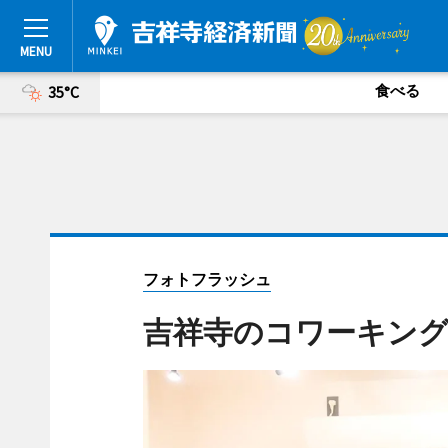
食べる
35°C
フォトフラッシュ
吉祥寺のコワーキン