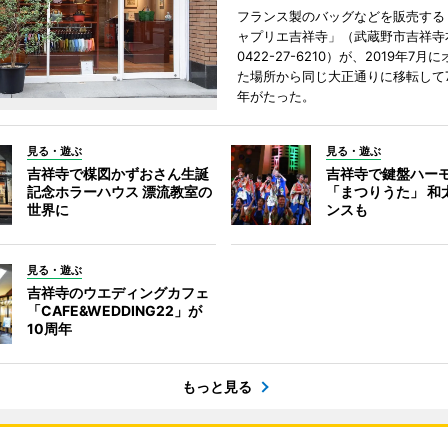
フランス製のバッグなどを販売する
ャプリエ吉祥寺」（武蔵野市吉祥寺本
0422-27-6210）が、2019年7月
た場所から同じ大正通りに移転して7
年がたった。
見る・遊ぶ
見る・遊ぶ
吉祥寺で楳図かずおさん生誕
吉祥寺で鍵盤ハー
記念ホラーハウス 漂流教室の
「まつりうた」 和
世界に
ンスも
見る・遊ぶ
吉祥寺のウエディングカフェ
「CAFE&WEDDING22」が
10周年
もっと見る