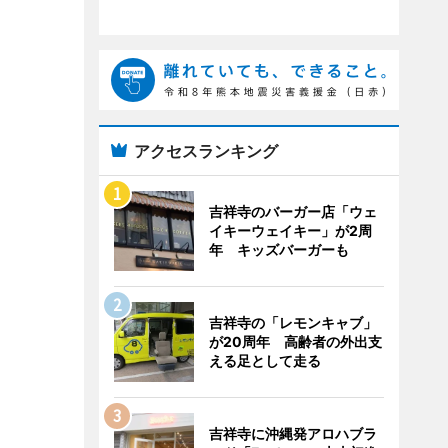
アクセスランキング
吉祥寺のバーガー店「ウェ
イキーウェイキー」が2周
年 キッズバーガーも
吉祥寺の「レモンキャブ」
が20周年 高齢者の外出支
える足として走る
吉祥寺に沖縄発アロハブラ