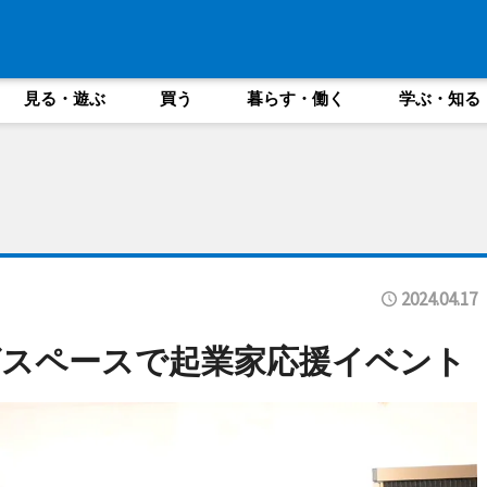
見る・遊ぶ
買う
暮らす・働く
学ぶ・知る
2024.04.17
グスペースで起業家応援イベント