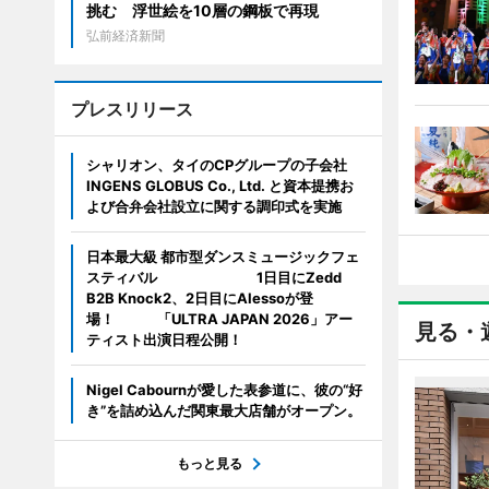
挑む 浮世絵を10層の鋼板で再現
弘前経済新聞
プレスリリース
シャリオン、タイのCPグループの子会社
INGENS GLOBUS Co., Ltd. と資本提携お
よび合弁会社設立に関する調印式を実施
日本最大級 都市型ダンスミュージックフェ
スティバル 1日目にZedd
B2B Knock2、2日目にAlessoが登
場！ 「ULTRA JAPAN 2026」アー
見る・
ティスト出演日程公開！
Nigel Cabournが愛した表参道に、彼の“好
き”を詰め込んだ関東最大店舗がオープン。
もっと見る