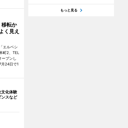
もっと見る
、移転か
よく見え
「エルベシ
町2、TEL
にオープンし
月24日で1
欧文化体験
ダンスなど