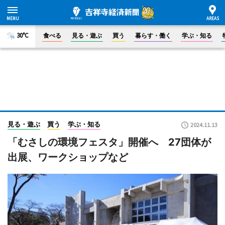
30°C
食べる
見る・遊ぶ
買う
暮らす・働く
学ぶ・知る
見る・遊ぶ
買う
学ぶ・知る
2024.11.13
「むさしの環境フェスタ」開催へ 27団体が
出展、ワークショップなど