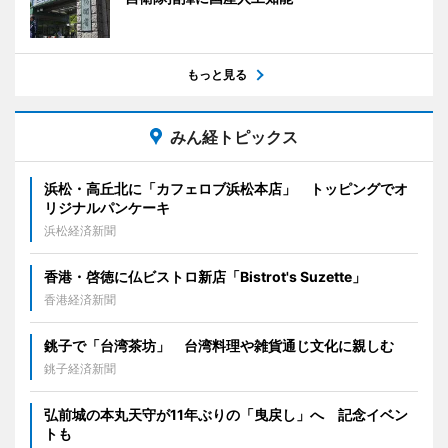
もっと見る
みん経トピックス
浜松・高丘北に「カフェロブ浜松本店」 トッピングでオ
リジナルパンケーキ
浜松経済新聞
香港・啓徳に仏ビストロ新店「Bistrot's Suzette」
香港経済新聞
銚子で「台湾茶坊」 台湾料理や雑貨通じ文化に親しむ
銚子経済新聞
弘前城の本丸天守が11年ぶりの「曳戻し」へ 記念イベン
トも