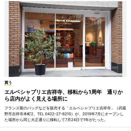
買う
エルベシャプリエ吉祥寺、移転から1周年 通りか
ら店内がよく見える場所に
フランス製のバッグなどを販売する「エルベシャプリエ吉祥寺」（武蔵
野市吉祥寺本町2、TEL 0422-27-6210）が、2019年7月にオープンし
た場所から同じ大正通りに移転して7月24日で1年がたった。