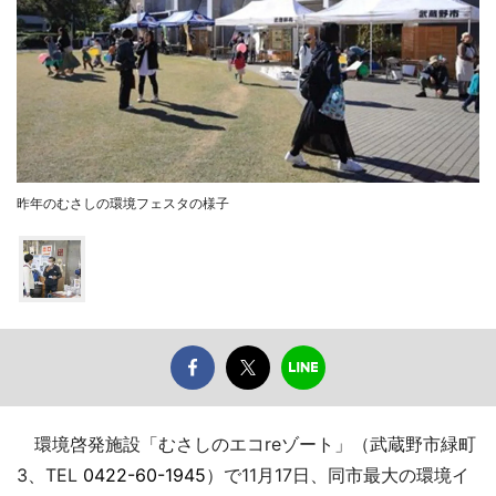
昨年のむさしの環境フェスタの様子
環境啓発施設「むさしのエコreゾート」（武蔵野市緑町
3、TEL
0422-60-1945
）で11月17日、同市最大の環境イ