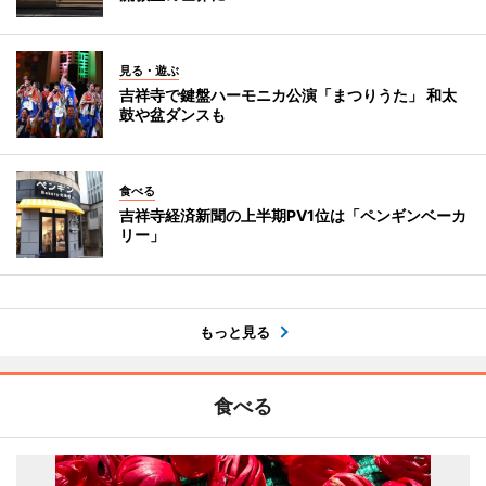
見る・遊ぶ
吉祥寺で鍵盤ハーモニカ公演「まつりうた」 和太
鼓や盆ダンスも
食べる
吉祥寺経済新聞の上半期PV1位は「ペンギンベーカ
リー」
もっと見る
食べる