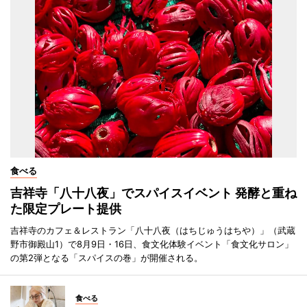
食べる
吉祥寺「八十八夜」でスパイスイベント 発酵と重ね
た限定プレート提供
吉祥寺のカフェ＆レストラン「八十八夜（はちじゅうはちや）」（武蔵
野市御殿山1）で8月9日・16日、食文化体験イベント「食文化サロン」
の第2弾となる「スパイスの巻」が開催される。
食べる