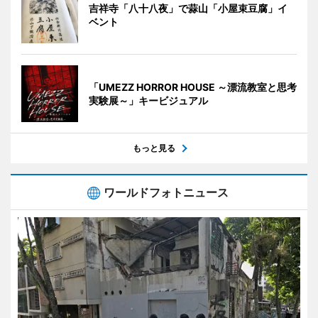
吉祥寺「八十八夜」で蒜山「小屋束豆腐」イ
ベント
「UMEZZ HORROR HOUSE ～漂流教室と思考
実験展～」キービジュアル
もっと見る
ワールドフォトニュース