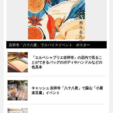
吉祥寺「八十八夜」でスパイスイベント ポスター
「エルベシャプリエ吉祥寺」の店内で見るこ
とができるバッグのボディやハンドルなどの
色見本
キャッシュ 吉祥寺「八十八夜」で蒜山「小屋
束豆腐」イベント