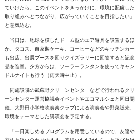
ていけたら。このイベントをきっかけに、環境に配慮した
取り組みへとつながり、広がっていくことを目指したい」
と意気込む。
当日は、地球を模したドーム型のエア遊具を設置するほ
か、タコス、自家製ケーキ、コーヒーなどのキッチンカー
も出店。出展ブースを回りクイズラリーに回答すると記念
品を進呈。夕方からは、ソーラーランタンを使ってキャン
ドルナイトも行う（雨天時中止）。
同施設隣の武蔵野クリーンセンターなどで行われるクリ
ーンセンター運営協議会イベントやエコマルシェと同日開
催。大野田小学校吹奏楽クラブによる演奏会や野菜販売、
環境をテーマとした講演会を予定する。
「一日楽しめるプログラムを用意しているので、友達や
家族と誘い合わせのうえ、来場いただけたら」と呼びかけ