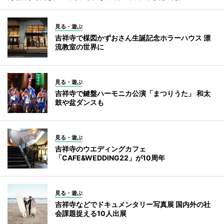
見る・遊ぶ
吉祥寺で楳図かずおさん生誕記念ホラーハウス 漂
流教室の世界に
見る・遊ぶ
吉祥寺で鍵盤ハーモニカ公演「まつりうた」 和太
鼓や盆ダンスも
見る・遊ぶ
吉祥寺のウエディングカフェ
「CAFE&WEDDING22」が10周年
見る・遊ぶ
吉祥寺などでドキュメンタリー写真展 国内外の社
会課題捉える10人出展