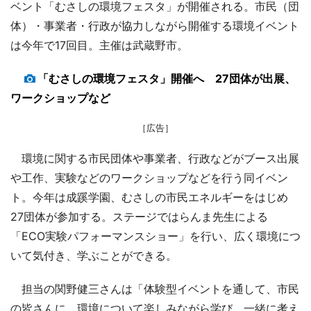
ベント「むさしの環境フェスタ」が開催される。市民（団
体）・事業者・行政が協力しながら開催する環境イベント
は今年で17回目。主催は武蔵野市。
「むさしの環境フェスタ」開催へ 27団体が出展、
ワークショップなど
［広告］
環境に関する市民団体や事業者、行政などがブース出展
や工作、実験などのワークショップなどを行う同イベン
ト。今年は成蹊学園、むさしの市民エネルギーをはじめ
27団体が参加する。ステージではらんま先生による
「ECO実験パフォーマンスショー」を行い、広く環境につ
いて気付き、学ぶことができる。
担当の関野健三さんは「体験型イベントを通して、市民
の皆さんに、環境について楽しみながら学び、一緒に考え