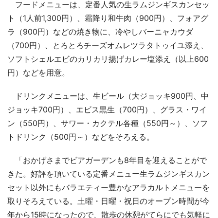
フードメニューは、定番人気の生ラムジンギスカンセッ
ト（1人前1,300円）、霜降り和牛肉（900円）、フォアグ
ラ（900円）などの焼き物に、冷やしバーニャカウダ
（700円）、とろとろチーズオムレツラタトゥイユ添え、
ソフトシェルエビのカリカリ揚げカレー塩添え（以上600
円）などを用意。
ドリンクメニューは、生ビール（大ジョッキ900円、中
ジョッキ700円）、エビス黒生（700円）、グラス・ワイ
ン（550円）、サワー・カクテル各種（550円～）、ソフ
トドリンク（500円～）などをそろえる。
「おかげさまでビアガーデンも8年目を迎えることがで
きた。好評を頂いている定番メニュー生ラムジンギスカン
セット以外にもバラエティー豊かなアラカルトメニューを
取りそろえている。土曜・日曜・祝日のオープン時間が今
年から15時になったので、散歩の休憩がてらにでも気軽に