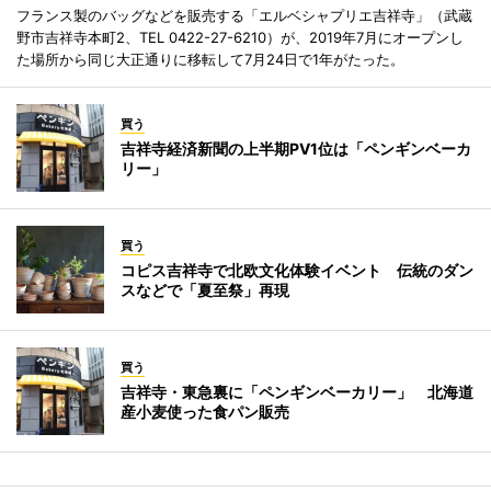
フランス製のバッグなどを販売する「エルベシャプリエ吉祥寺」（武蔵
野市吉祥寺本町2、TEL 0422-27-6210）が、2019年7月にオープンし
た場所から同じ大正通りに移転して7月24日で1年がたった。
買う
吉祥寺経済新聞の上半期PV1位は「ペンギンベーカ
リー」
買う
コピス吉祥寺で北欧文化体験イベント 伝統のダン
スなどで「夏至祭」再現
買う
吉祥寺・東急裏に「ペンギンベーカリー」 北海道
産小麦使った食パン販売