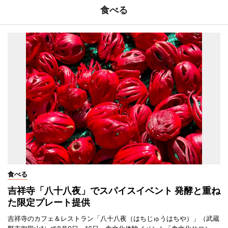
食べる
食べる
吉祥寺「八十八夜」でスパイスイベント 発酵と重ね
た限定プレート提供
吉祥寺のカフェ＆レストラン「八十八夜（はちじゅうはちや）」（武蔵