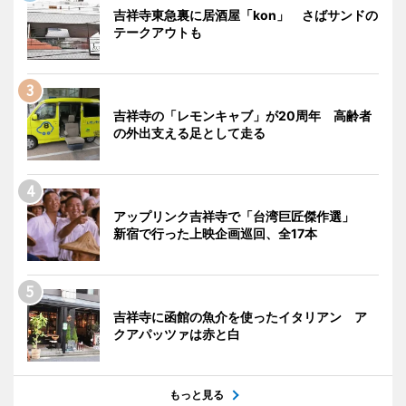
吉祥寺東急裏に居酒屋「kon」 さばサンドの
テークアウトも
吉祥寺の「レモンキャブ」が20周年 高齢者
の外出支える足として走る
アップリンク吉祥寺で「台湾巨匠傑作選」
新宿で行った上映企画巡回、全17本
吉祥寺に函館の魚介を使ったイタリアン ア
クアパッツァは赤と白
もっと見る