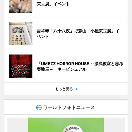
束豆腐」イベント
吉祥寺「八十八夜」で蒜山「小屋束豆腐」イ
ベント
「UMEZZ HORROR HOUSE ～漂流教室と思考
実験展～」キービジュアル
もっと見る
ワールドフォトニュース