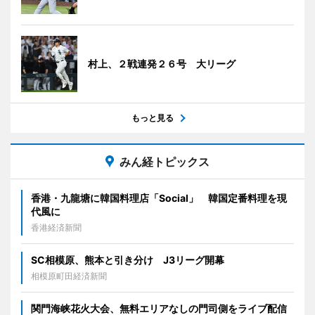
村上、２戦連発２６号 大リーグ
もっと見る
みん経トピックス
香港・九龍塘に韓国料理店「Social」 韓国定番料理を現
代風に
香港経済新聞
SC相模原、熊本と引き分け J3リーグ開幕
相模原町田経済新聞
関門海峡花火大会、無料エリアなしの門司側をライブ配信