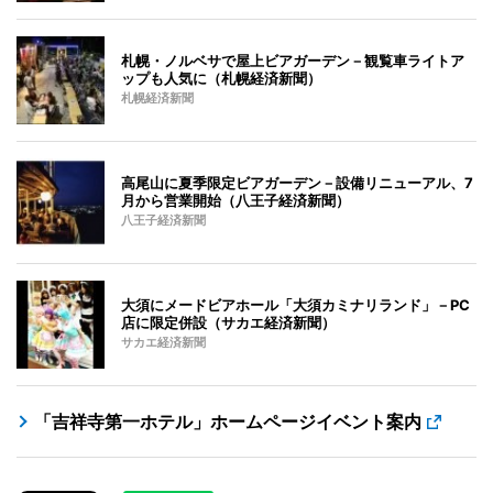
札幌・ノルベサで屋上ビアガーデン－観覧車ライトア
ップも人気に（札幌経済新聞）
札幌経済新聞
高尾山に夏季限定ビアガーデン－設備リニューアル、7
月から営業開始（八王子経済新聞）
八王子経済新聞
大須にメードビアホール「大須カミナリランド」－PC
店に限定併設（サカエ経済新聞）
サカエ経済新聞
「吉祥寺第一ホテル」ホームページイベント案内