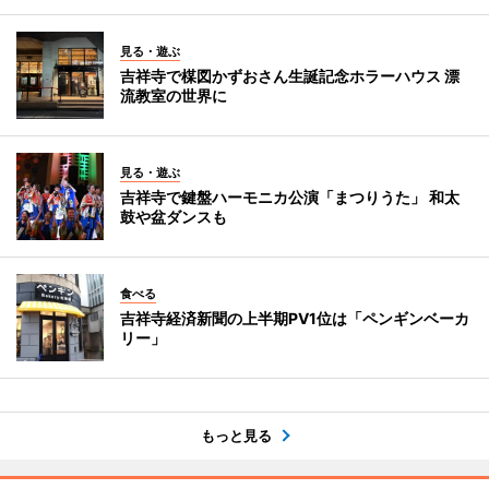
見る・遊ぶ
吉祥寺で楳図かずおさん生誕記念ホラーハウス 漂
流教室の世界に
見る・遊ぶ
吉祥寺で鍵盤ハーモニカ公演「まつりうた」 和太
鼓や盆ダンスも
食べる
吉祥寺経済新聞の上半期PV1位は「ペンギンベーカ
リー」
もっと見る