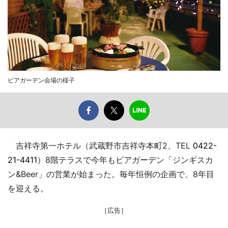
ビアガーデン会場の様子
吉祥寺第一ホテル（武蔵野市吉祥寺本町2、TEL
0422-
21-4411
）8階テラスで今年もビアガーデン「ジンギスカ
ン&Beer」の営業が始まった。毎年恒例の企画で、8年目
を迎える。
［広告］