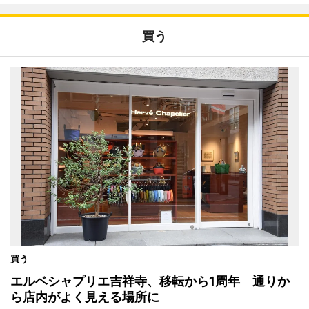
買う
買う
エルベシャプリエ吉祥寺、移転から1周年 通りか
ら店内がよく見える場所に