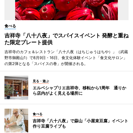
食べる
吉祥寺「八十八夜」でスパイスイベント 発酵と重ね
た限定プレート提供
吉祥寺のカフェ＆レストラン「八十八夜（はちじゅうはちや）」（武蔵
野市御殿山1）で8月9日・16日、食文化体験イベント「食文化サロン」
の第2弾となる「スパイスの巻」が開催される。
見る・遊ぶ
エルベシャプリエ吉祥寺、移転から1周年 通りか
ら店内がよく見える場所に
食べる
吉祥寺「八十八夜」で蒜山「小屋束豆腐」イベント
作り豆腐ライブも