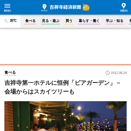
35°C
食べる
見る・遊ぶ
買う
暮らす・働く
学ぶ・知る
食べる
2012.06.24
吉祥寺第一ホテルに恒例「ビアガーデン」－
会場からはスカイツリーも