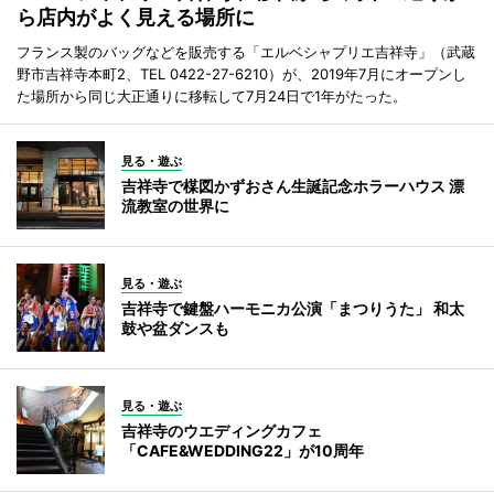
ら店内がよく見える場所に
フランス製のバッグなどを販売する「エルベシャプリエ吉祥寺」（武蔵
野市吉祥寺本町2、TEL 0422-27-6210）が、2019年7月にオープンし
た場所から同じ大正通りに移転して7月24日で1年がたった。
見る・遊ぶ
吉祥寺で楳図かずおさん生誕記念ホラーハウス 漂
流教室の世界に
見る・遊ぶ
吉祥寺で鍵盤ハーモニカ公演「まつりうた」 和太
鼓や盆ダンスも
見る・遊ぶ
吉祥寺のウエディングカフェ
「CAFE&WEDDING22」が10周年