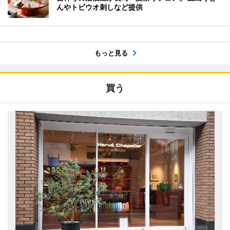
んやトビウオ刺しなど提供
もっと見る
買う