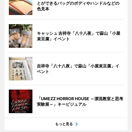
とができるバッグのボディやハンドルなどの
色見本
キャッシュ 吉祥寺「八十八夜」で蒜山「小屋
束豆腐」イベント
吉祥寺「八十八夜」で蒜山「小屋束豆腐」イ
ベント
「UMEZZ HORROR HOUSE ～漂流教室と思考
実験展～」キービジュアル
もっと見る