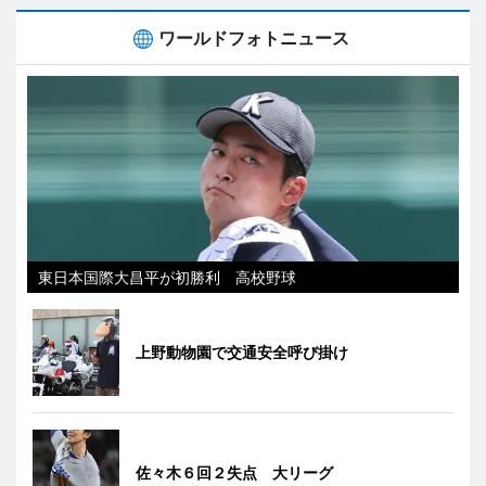
ワールドフォトニュース
東日本国際大昌平が初勝利 高校野球
上野動物園で交通安全呼び掛け
佐々木６回２失点 大リーグ