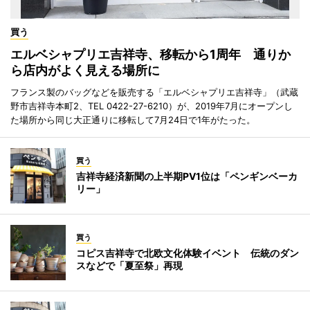
買う
エルベシャプリエ吉祥寺、移転から1周年 通りか
ら店内がよく見える場所に
フランス製のバッグなどを販売する「エルベシャプリエ吉祥寺」（武蔵
野市吉祥寺本町2、TEL 0422-27-6210）が、2019年7月にオープンし
た場所から同じ大正通りに移転して7月24日で1年がたった。
買う
吉祥寺経済新聞の上半期PV1位は「ペンギンベーカ
リー」
買う
コピス吉祥寺で北欧文化体験イベント 伝統のダン
スなどで「夏至祭」再現