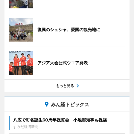
復興のシュシャ、愛国の観光地に
アジア大会公式ウエア発表
もっと見る
みん経トピックス
八広で町名誕生60周年祝賀会 小池都知事も祝福
すみだ経済新聞