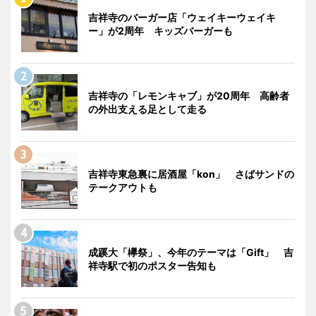
吉祥寺のバーガー店「ウェイキーウェイキ
ー」が2周年 キッズバーガーも
吉祥寺の「レモンキャブ」が20周年 高齢者
の外出支える足として走る
吉祥寺東急裏に居酒屋「kon」 さばサンドの
テークアウトも
成蹊大「欅祭」、今年のテーマは「Gift」 吉
祥寺駅で初のポスター告知も