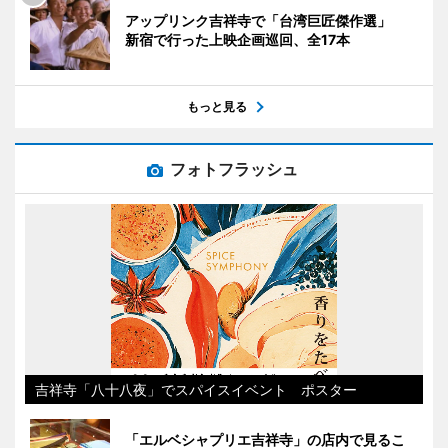
アップリンク吉祥寺で「台湾巨匠傑作選」
新宿で行った上映企画巡回、全17本
もっと見る
フォトフラッシュ
吉祥寺「八十八夜」でスパイスイベント ポスター
「エルベシャプリエ吉祥寺」の店内で見るこ