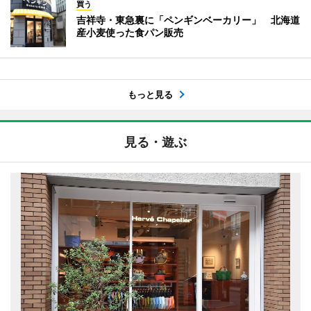
買う
吉祥寺・東急裏に「ペンギンベーカリー」 北海道
産小麦使った食パン販売
もっと見る
見る・遊ぶ