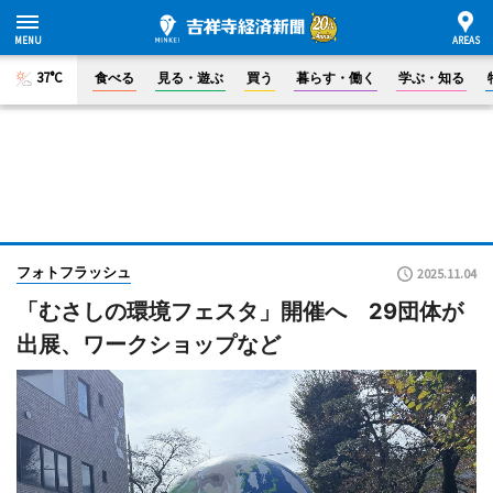
37°C
食べる
見る・遊ぶ
買う
暮らす・働く
学ぶ・知る
フォトフラッシュ
2025.11.04
「むさしの環境フェスタ」開催へ 29団体が
出展、ワークショップなど