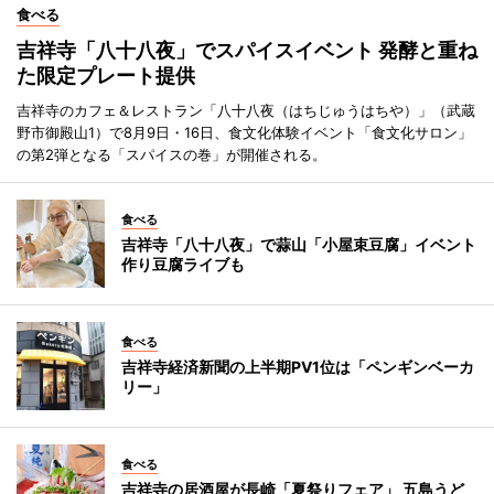
食べる
吉祥寺「八十八夜」でスパイスイベント 発酵と重ね
た限定プレート提供
吉祥寺のカフェ＆レストラン「八十八夜（はちじゅうはちや）」（武蔵
野市御殿山1）で8月9日・16日、食文化体験イベント「食文化サロン」
の第2弾となる「スパイスの巻」が開催される。
食べる
吉祥寺「八十八夜」で蒜山「小屋束豆腐」イベント
作り豆腐ライブも
食べる
吉祥寺経済新聞の上半期PV1位は「ペンギンベーカ
リー」
食べる
吉祥寺の居酒屋が長崎「夏祭りフェア」 五島うど