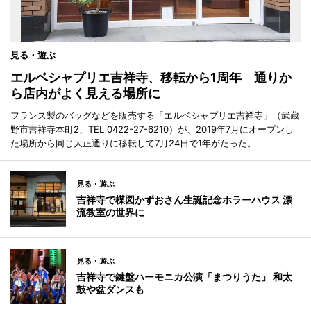
見る・遊ぶ
エルベシャプリエ吉祥寺、移転から1周年 通りか
ら店内がよく見える場所に
フランス製のバッグなどを販売する「エルベシャプリエ吉祥寺」（武蔵
野市吉祥寺本町2、TEL 0422-27-6210）が、2019年7月にオープンし
た場所から同じ大正通りに移転して7月24日で1年がたった。
見る・遊ぶ
吉祥寺で楳図かずおさん生誕記念ホラーハウス 漂
流教室の世界に
見る・遊ぶ
吉祥寺で鍵盤ハーモニカ公演「まつりうた」 和太
鼓や盆ダンスも