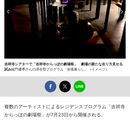
吉祥寺シアターで「吉祥寺からっぽの劇場祭」 劇場の新たな在り方見せる
試み
綾門優季さんの滞在型プログラム「奈落暮らし」（イメージ）
複数のアーティストによるレジデンスプログラム「吉祥寺
からっぽの劇場祭」が7月23日から開催される。