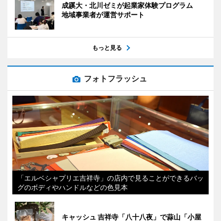
成蹊大・北川ゼミが起業家体験プログラム
地域事業者が運営サポート
もっと見る
フォトフラッシュ
「エルベシャプリエ吉祥寺」の店内で見ることができるバッ
グのボディやハンドルなどの色見本
キャッシュ 吉祥寺「八十八夜」で蒜山「小屋