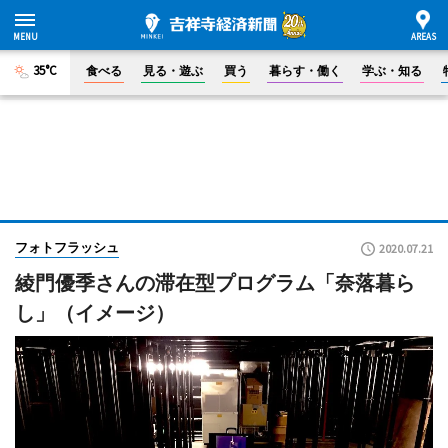
35°C
食べる
見る・遊ぶ
買う
暮らす・働く
学ぶ・知る
フォトフラッシュ
2020.07.21
綾門優季さんの滞在型プログラム「奈落暮ら
し」（イメージ）