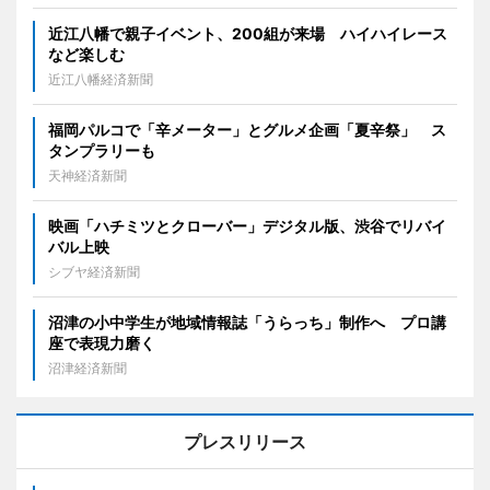
近江八幡で親子イベント、200組が来場 ハイハイレース
など楽しむ
近江八幡経済新聞
福岡パルコで「辛メーター」とグルメ企画「夏辛祭」 ス
タンプラリーも
天神経済新聞
映画「ハチミツとクローバー」デジタル版、渋谷でリバイ
バル上映
シブヤ経済新聞
沼津の小中学生が地域情報誌「うらっち」制作へ プロ講
座で表現力磨く
沼津経済新聞
プレスリリース