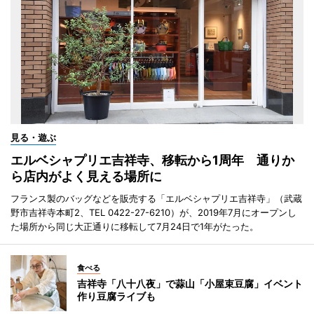
見る・遊ぶ
エルベシャプリエ吉祥寺、移転から1周年 通りか
ら店内がよく見える場所に
フランス製のバッグなどを販売する「エルベシャプリエ吉祥寺」（武蔵
野市吉祥寺本町2、TEL 0422-27-6210）が、2019年7月にオープンし
た場所から同じ大正通りに移転して7月24日で1年がたった。
食べる
吉祥寺「八十八夜」で蒜山「小屋束豆腐」イベント
作り豆腐ライブも