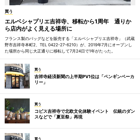
買う
エルベシャプリエ吉祥寺、移転から1周年 通りか
ら店内がよく見える場所に
フランス製のバッグなどを販売する「エルベシャプリエ吉祥寺」（武蔵
野市吉祥寺本町2、TEL 0422-27-6210）が、2019年7月にオープンし
た場所から同じ大正通りに移転して7月24日で1年がたった。
買う
吉祥寺経済新聞の上半期PV1位は「ペンギンベーカ
リー」
買う
コピス吉祥寺で北欧文化体験イベント 伝統のダン
スなどで「夏至祭」再現
買う