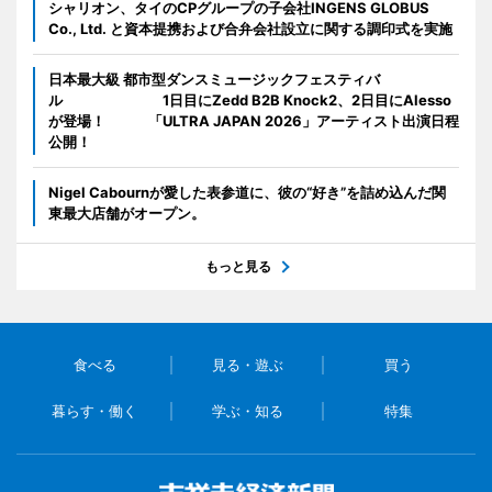
シャリオン、タイのCPグループの子会社INGENS GLOBUS
Co., Ltd. と資本提携および合弁会社設立に関する調印式を実施
日本最大級 都市型ダンスミュージックフェスティバ
ル 1日目にZedd B2B Knock2、2日目にAlesso
が登場！ 「ULTRA JAPAN 2026」アーティスト出演日程
公開！
Nigel Cabournが愛した表参道に、彼の“好き”を詰め込んだ関
東最大店舗がオープン。
もっと見る
食べる
見る・遊ぶ
買う
暮らす・働く
学ぶ・知る
特集