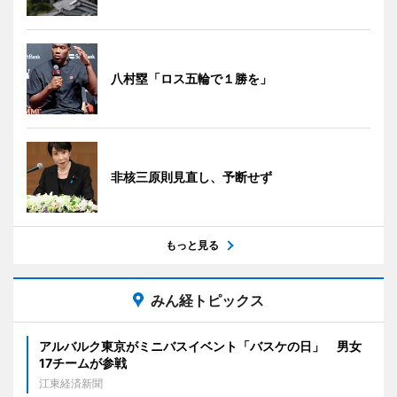
八村塁「ロス五輪で１勝を」
非核三原則見直し、予断せず
もっと見る
みん経トピックス
アルバルク東京がミニバスイベント「バスケの日」 男女
17チームが参戦
江東経済新聞