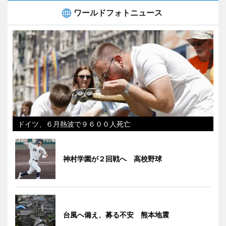
ワールドフォトニュース
ドイツ、６月熱波で９６００人死亡
神村学園が２回戦へ 高校野球
台風へ備え、募る不安 熊本地震