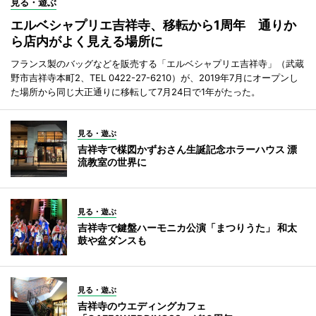
見る・遊ぶ
エルベシャプリエ吉祥寺、移転から1周年 通りか
ら店内がよく見える場所に
フランス製のバッグなどを販売する「エルベシャプリエ吉祥寺」（武蔵
野市吉祥寺本町2、TEL 0422-27-6210）が、2019年7月にオープンし
た場所から同じ大正通りに移転して7月24日で1年がたった。
見る・遊ぶ
吉祥寺で楳図かずおさん生誕記念ホラーハウス 漂
流教室の世界に
見る・遊ぶ
吉祥寺で鍵盤ハーモニカ公演「まつりうた」 和太
鼓や盆ダンスも
見る・遊ぶ
吉祥寺のウエディングカフェ