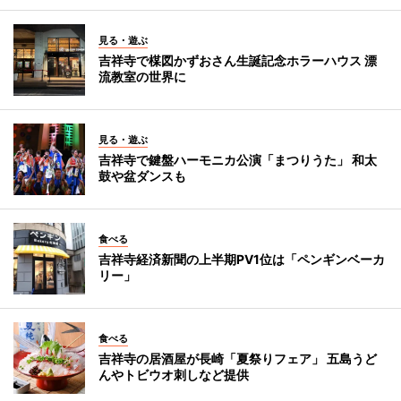
見る・遊ぶ
吉祥寺で楳図かずおさん生誕記念ホラーハウス 漂
流教室の世界に
見る・遊ぶ
吉祥寺で鍵盤ハーモニカ公演「まつりうた」 和太
鼓や盆ダンスも
食べる
吉祥寺経済新聞の上半期PV1位は「ペンギンベーカ
リー」
食べる
吉祥寺の居酒屋が長崎「夏祭りフェア」 五島うど
んやトビウオ刺しなど提供