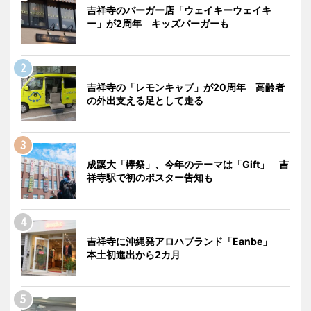
吉祥寺のバーガー店「ウェイキーウェイキ
ー」が2周年 キッズバーガーも
吉祥寺の「レモンキャブ」が20周年 高齢者
の外出支える足として走る
成蹊大「欅祭」、今年のテーマは「Gift」 吉
祥寺駅で初のポスター告知も
吉祥寺に沖縄発アロハブランド「Eanbe」
本土初進出から2カ月