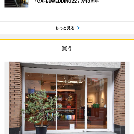
「CAFE&WEDDING22」が10周年
もっと見る
買う