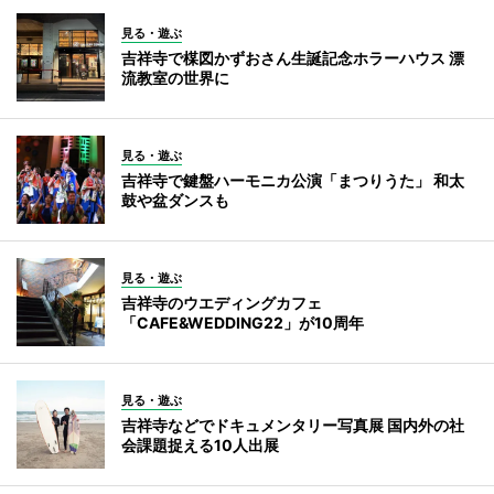
見る・遊ぶ
吉祥寺で楳図かずおさん生誕記念ホラーハウス 漂
流教室の世界に
見る・遊ぶ
吉祥寺で鍵盤ハーモニカ公演「まつりうた」 和太
鼓や盆ダンスも
見る・遊ぶ
吉祥寺のウエディングカフェ
「CAFE&WEDDING22」が10周年
見る・遊ぶ
吉祥寺などでドキュメンタリー写真展 国内外の社
会課題捉える10人出展