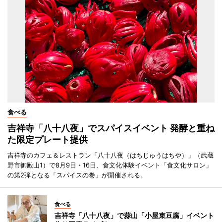
食べる
吉祥寺「八十八夜」でスパイスイベント 発酵と重ね
た限定プレート提供
吉祥寺のカフェ＆レストラン「八十八夜（はちじゅうはちや）」（武蔵
野市御殿山1）で8月9日・16日、食文化体験イベント「食文化サロン」
の第2弾となる「スパイスの巻」が開催される。
食べる
吉祥寺「八十八夜」で蒜山「小屋束豆腐」イベント