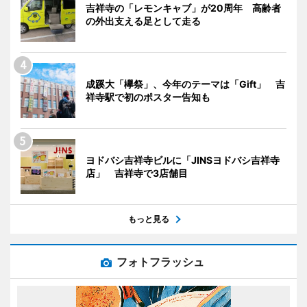
吉祥寺の「レモンキャブ」が20周年 高齢者
の外出支える足として走る
成蹊大「欅祭」、今年のテーマは「Gift」 吉
祥寺駅で初のポスター告知も
ヨドバシ吉祥寺ビルに「JINSヨドバシ吉祥寺
店」 吉祥寺で3店舗目
もっと見る
フォトフラッシュ