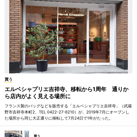
買う
エルベシャプリエ吉祥寺、移転から1周年 通りか
ら店内がよく見える場所に
フランス製のバッグなどを販売する「エルベシャプリエ吉祥寺」（武蔵
野市吉祥寺本町2、TEL 0422-27-6210）が、2019年7月にオープンし
た場所から同じ大正通りに移転して7月24日で1年がたった。
買う