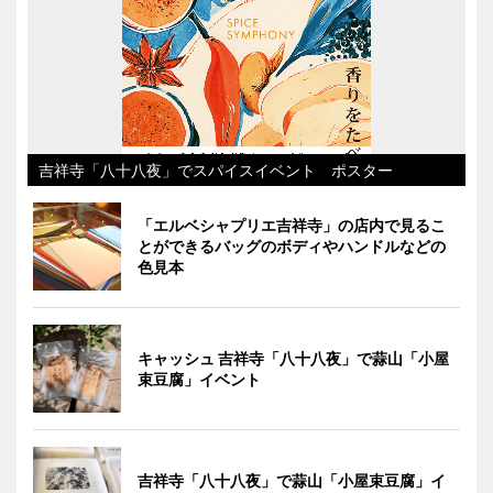
吉祥寺「八十八夜」でスパイスイベント ポスター
「エルベシャプリエ吉祥寺」の店内で見るこ
とができるバッグのボディやハンドルなどの
色見本
キャッシュ 吉祥寺「八十八夜」で蒜山「小屋
束豆腐」イベント
吉祥寺「八十八夜」で蒜山「小屋束豆腐」イ