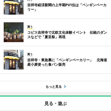
吉祥寺経済新聞の上半期PV1位は「ペンギンベーカ
リー」
買う
コピス吉祥寺で北欧文化体験イベント 伝統のダン
スなどで「夏至祭」再現
買う
吉祥寺・東急裏に「ペンギンベーカリー」 北海道
産小麦使った食パン販売
もっと見る
見る・遊ぶ