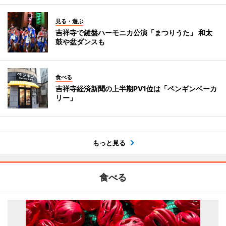
見る・遊ぶ
吉祥寺で鍵盤ハーモニカ公演「まつりうた」 和太
鼓や盆ダンスも
食べる
吉祥寺経済新聞の上半期PV1位は「ペンギンベーカ
リー」
もっと見る
食べる