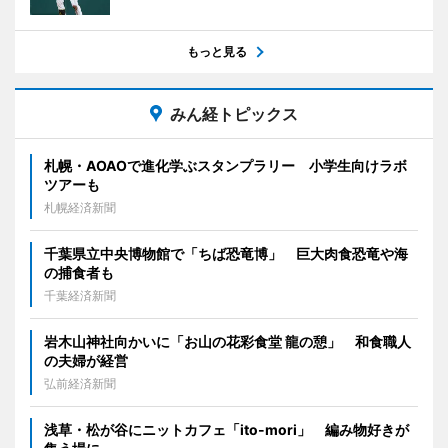
もっと見る
みん経トピックス
札幌・AOAOで進化学ぶスタンプラリー 小学生向けラボ
ツアーも
札幌経済新聞
千葉県立中央博物館で「ちば恐竜博」 巨大肉食恐竜や海
の捕食者も
千葉経済新聞
岩木山神社向かいに「お山の花彩食堂 龍の憩」 和食職人
の夫婦が経営
弘前経済新聞
浅草・松が谷にニットカフェ「ito-mori」 編み物好きが