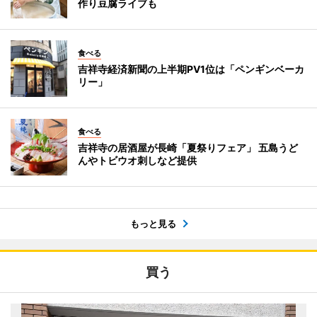
作り豆腐ライブも
食べる
吉祥寺経済新聞の上半期PV1位は「ペンギンベーカ
リー」
食べる
吉祥寺の居酒屋が長崎「夏祭りフェア」 五島うど
んやトビウオ刺しなど提供
もっと見る
買う