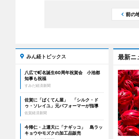
前の
みん経トピックス
最新ニ
八広で町名誕生60周年祝賀会 小池都
知事も祝福
すみだ経済新聞
佐賀に「ばくてん屋」 「シルク・ド
ゥ・ソレイユ」元パフォーマーが指導
佐賀経済新聞
今帰仁・上運天に「ナギッコ」 島ラッ
キョウやモズクの加工品販売