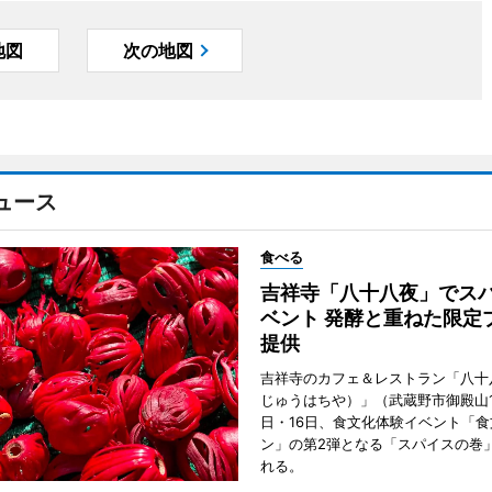
地図
次の地図
ュース
食べる
吉祥寺「八十八夜」でス
ベント 発酵と重ねた限定
提供
吉祥寺のカフェ＆レストラン「八十
じゅうはちや）」（武蔵野市御殿山1
日・16日、食文化体験イベント「食
ン」の第2弾となる「スパイスの巻
れる。