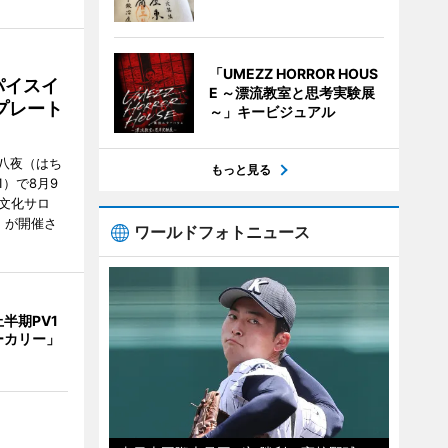
「UMEZZ HORROR HOUS
パイスイ
E ～漂流教室と思考実験展
プレート
～」キービジュアル
八夜（はち
もっと見る
）で8月9
文化サロ
」が開催さ
ワールドフォトニュース
半期PV1
ーカリー」