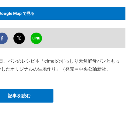
Google Map で見る
日、パンのレシピ本「cimaiのずっしり天然酵母パンともっ
かしたオリジナルの生地作り」（発売＝中央公論新社、
記事を読む