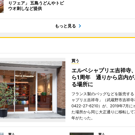
りフェア」 五島うどんやトビ
ウオ刺しなど提供
もっと見る
買う
エルベシャプリエ吉祥寺
ら1周年 通りから店内が
る場所に
フランス製のバッグなどを販売する
ャプリエ吉祥寺」（武蔵野市吉祥寺本
0422-27-6210）が、2019年7月
た場所から同じ大正通りに移転して7
年がたった。
買う
買う