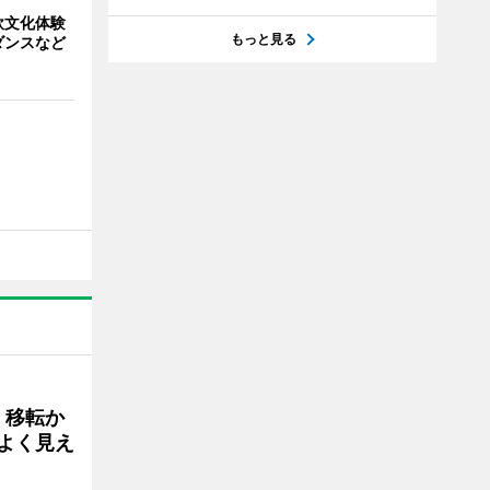
欧文化体験
もっと見る
ダンスなど
、移転か
よく見え