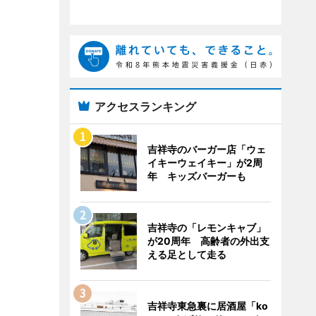
アクセスランキング
吉祥寺のバーガー店「ウェ
イキーウェイキー」が2周
年 キッズバーガーも
吉祥寺の「レモンキャブ」
が20周年 高齢者の外出支
える足として走る
吉祥寺東急裏に居酒屋「ko