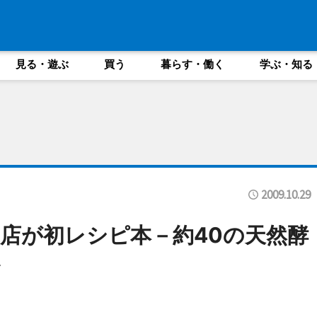
見る・遊ぶ
買う
暮らす・働く
学ぶ・知る
2009.10.29
店が初レシピ本－約40の天然酵
ン