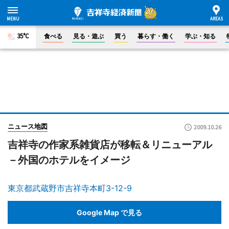
35°C
食べる
見る・遊ぶ
買う
暮らす・働く
学ぶ・知る
ニュース地図
2009.10.26
吉祥寺の作家系雑貨店が移転＆リニューアル
－外国のホテルをイメージ
東京都武蔵野市吉祥寺本町3-12-9
Google Map で見る