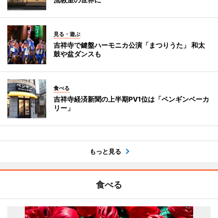
見る・遊ぶ
吉祥寺で鍵盤ハーモニカ公演「まつりうた」 和太
鼓や盆ダンスも
食べる
吉祥寺経済新聞の上半期PV1位は「ペンギンベーカ
リー」
もっと見る
食べる