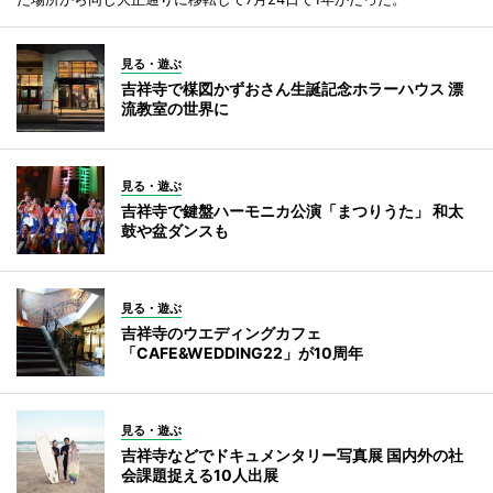
見る・遊ぶ
吉祥寺で楳図かずおさん生誕記念ホラーハウス 漂
流教室の世界に
見る・遊ぶ
吉祥寺で鍵盤ハーモニカ公演「まつりうた」 和太
鼓や盆ダンスも
見る・遊ぶ
吉祥寺のウエディングカフェ
「CAFE&WEDDING22」が10周年
見る・遊ぶ
吉祥寺などでドキュメンタリー写真展 国内外の社
会課題捉える10人出展