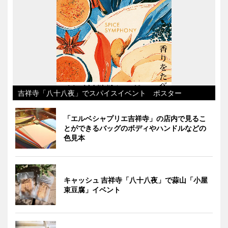
吉祥寺「八十八夜」でスパイスイベント ポスター
「エルベシャプリエ吉祥寺」の店内で見るこ
とができるバッグのボディやハンドルなどの
色見本
キャッシュ 吉祥寺「八十八夜」で蒜山「小屋
束豆腐」イベント