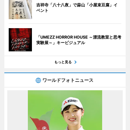
吉祥寺「八十八夜」で蒜山「小屋束豆腐」イ
ベント
「UMEZZ HORROR HOUSE ～漂流教室と思考
実験展～」キービジュアル
もっと見る
ワールドフォトニュース