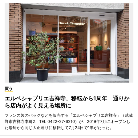
買う
エルベシャプリエ吉祥寺、移転から1周年 通りか
ら店内がよく見える場所に
フランス製のバッグなどを販売する「エルベシャプリエ吉祥寺」（武蔵
野市吉祥寺本町2、TEL 0422-27-6210）が、2019年7月にオープンし
た場所から同じ大正通りに移転して7月24日で1年がたった。