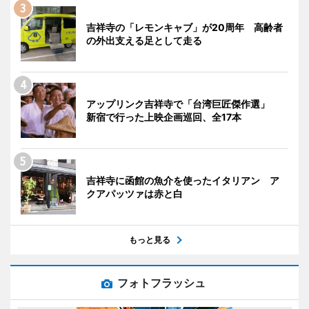
吉祥寺の「レモンキャブ」が20周年 高齢者
の外出支える足として走る
アップリンク吉祥寺で「台湾巨匠傑作選」
新宿で行った上映企画巡回、全17本
吉祥寺に函館の魚介を使ったイタリアン ア
クアパッツァは赤と白
もっと見る
フォトフラッシュ