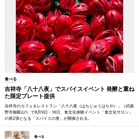
食べる
吉祥寺「八十八夜」でスパイスイベント 発酵と重ね
た限定プレート提供
吉祥寺のカフェ＆レストラン「八十八夜（はちじゅうはちや）」（武蔵
野市御殿山1）で8月9日・16日、食文化体験イベント「食文化サロン」
の第2弾となる「スパイスの巻」が開催される。
食べる