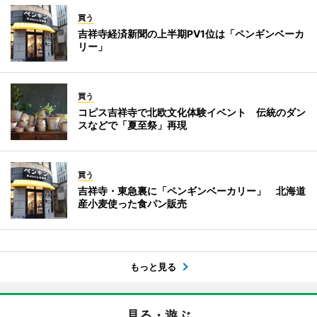
買う
吉祥寺経済新聞の上半期PV1位は「ペンギンベーカ
リー」
買う
コピス吉祥寺で北欧文化体験イベント 伝統のダン
スなどで「夏至祭」再現
買う
吉祥寺・東急裏に「ペンギンベーカリー」 北海道
産小麦使った食パン販売
もっと見る
見る・遊ぶ