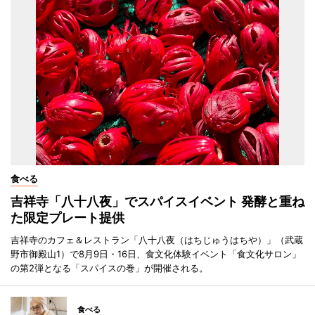
食べる
吉祥寺「八十八夜」でスパイスイベント 発酵と重ね
た限定プレート提供
吉祥寺のカフェ＆レストラン「八十八夜（はちじゅうはちや）」（武蔵
野市御殿山1）で8月9日・16日、食文化体験イベント「食文化サロン」
の第2弾となる「スパイスの巻」が開催される。
食べる