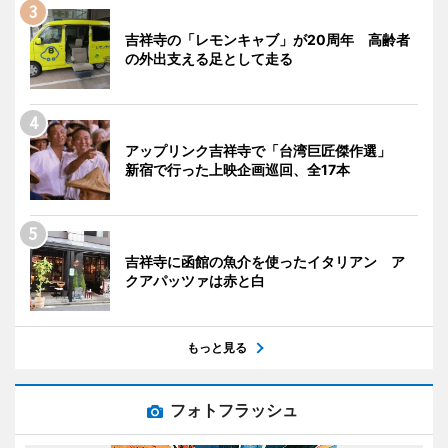
吉祥寺の「レモンキャブ」が20周年 高齢者
の外出支える足として走る
アップリンク吉祥寺で「台湾巨匠傑作選」
新宿で行った上映企画巡回、全17本
吉祥寺に函館の魚介を使ったイタリアン ア
クアパッツァは赤と白
もっと見る
フォトフラッシュ