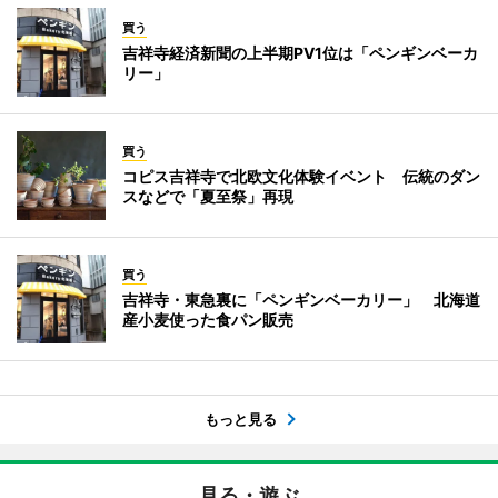
買う
吉祥寺経済新聞の上半期PV1位は「ペンギンベーカ
リー」
買う
コピス吉祥寺で北欧文化体験イベント 伝統のダン
スなどで「夏至祭」再現
買う
吉祥寺・東急裏に「ペンギンベーカリー」 北海道
産小麦使った食パン販売
もっと見る
見る・遊ぶ