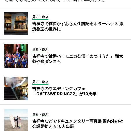
見る・遊ぶ
吉祥寺で楳図かずおさん生誕記念ホラーハウス 漂
流教室の世界に
見る・遊ぶ
吉祥寺で鍵盤ハーモニカ公演「まつりうた」 和太
鼓や盆ダンスも
見る・遊ぶ
吉祥寺のウエディングカフェ
「CAFE&WEDDING22」が10周年
見る・遊ぶ
吉祥寺などでドキュメンタリー写真展 国内外の社
会課題捉える10人出展