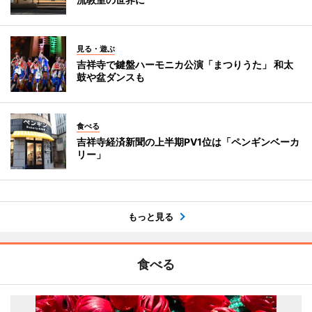
見る・遊ぶ
吉祥寺で鍵盤ハーモニカ公演「まつりうた」 和太
鼓や盆ダンスも
食べる
吉祥寺経済新聞の上半期PV1位は「ペンギンベーカ
リー」
もっと見る
食べる