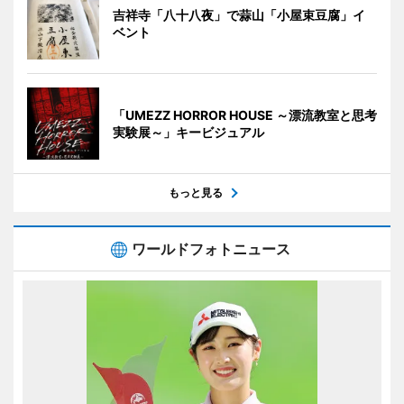
吉祥寺「八十八夜」で蒜山「小屋束豆腐」イ
ベント
「UMEZZ HORROR HOUSE ～漂流教室と思考
実験展～」キービジュアル
もっと見る
ワールドフォトニュース