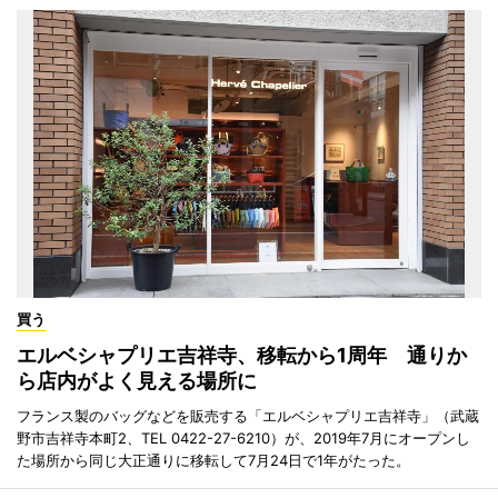
買う
エルベシャプリエ吉祥寺、移転から1周年 通りか
ら店内がよく見える場所に
フランス製のバッグなどを販売する「エルベシャプリエ吉祥寺」（武蔵
野市吉祥寺本町2、TEL 0422-27-6210）が、2019年7月にオープンし
た場所から同じ大正通りに移転して7月24日で1年がたった。