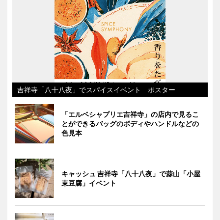
吉祥寺「八十八夜」でスパイスイベント ポスター
「エルベシャプリエ吉祥寺」の店内で見るこ
とができるバッグのボディやハンドルなどの
色見本
キャッシュ 吉祥寺「八十八夜」で蒜山「小屋
束豆腐」イベント