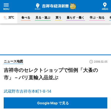
35°C
食べる
見る・遊ぶ
買う
暮らす・働く
学ぶ・知る
ニュース地図
2008.02.05
吉祥寺のセレクトショップで恒例「大蚤の
市」－パリ直輸入品並ぶ
武蔵野市吉祥寺本町1-8-14
Google Map で見る