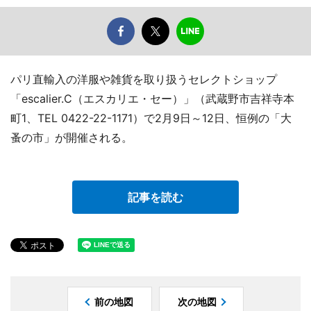
パリ直輸入の洋服や雑貨を取り扱うセレクトショップ
「escalier.C（エスカリエ・セー）」（武蔵野市吉祥寺本
町1、TEL 0422-22-1171）で2月9日～12日、恒例の「大
蚤の市」が開催される。
記事を読む
前の地図
次の地図