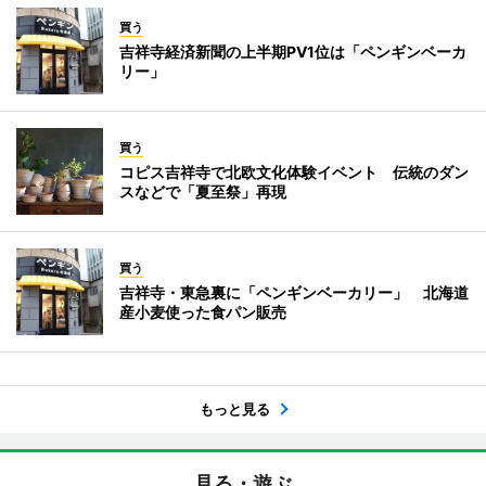
買う
吉祥寺経済新聞の上半期PV1位は「ペンギンベーカ
リー」
買う
コピス吉祥寺で北欧文化体験イベント 伝統のダン
スなどで「夏至祭」再現
買う
吉祥寺・東急裏に「ペンギンベーカリー」 北海道
産小麦使った食パン販売
もっと見る
見る・遊ぶ