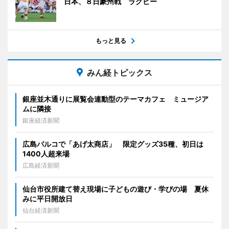
日本、８日豪州戦 ラグビー
もっと見る
みん経トピックス
銀座並木通りに展覧会連動型のテーマカフェ ミュージア
ムに隣接
銀座経済新聞
広島パルコで「あげ太商店」 限定グッズ35種、初日は
1400人超来場
広島経済新聞
仙台市役所建て替え現場に子どもの遊び・学びの場 夏休
みに平日開放日
仙台経済新聞