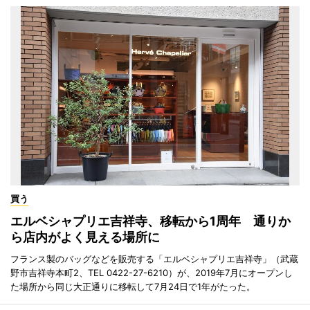
買う
エルベシャプリエ吉祥寺、移転から1周年 通りか
ら店内がよく見える場所に
フランス製のバッグなどを販売する「エルベシャプリエ吉祥寺」（武蔵
野市吉祥寺本町2、TEL 0422-27-6210）が、2019年7月にオープンし
た場所から同じ大正通りに移転して7月24日で1年がたった。