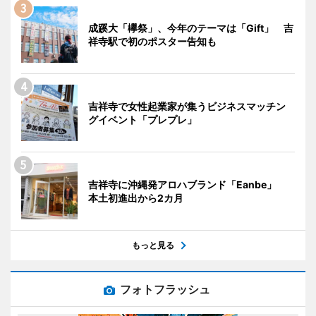
成蹊大「欅祭」、今年のテーマは「Gift」 吉
祥寺駅で初のポスター告知も
吉祥寺で女性起業家が集うビジネスマッチン
グイベント「プレプレ」
吉祥寺に沖縄発アロハブランド「Eanbe」
本土初進出から2カ月
もっと見る
フォトフラッシュ