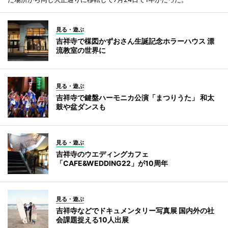
見る・遊ぶ
吉祥寺で楳図かずおさん生誕記念ホラーハウス 漂
流教室の世界に
見る・遊ぶ
吉祥寺で鍵盤ハーモニカ公演「まつりうた」 和太
鼓や盆ダンスも
見る・遊ぶ
吉祥寺のウエディングカフェ
「CAFE&WEDDING22」が10周年
見る・遊ぶ
吉祥寺などでドキュメンタリー写真展 国内外の社
会課題捉える10人出展