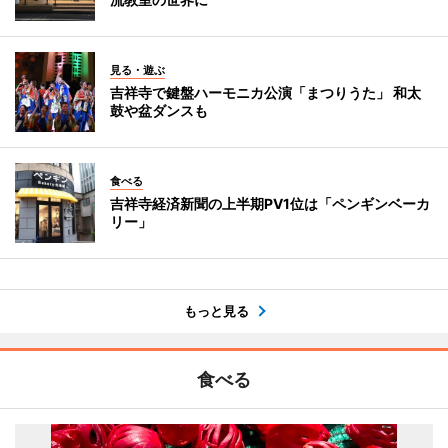
見る・遊ぶ
吉祥寺で鍵盤ハーモニカ公演「まつりうた」 和太
鼓や盆ダンスも
食べる
吉祥寺経済新聞の上半期PV1位は「ペンギンベーカ
リー」
もっと見る
食べる