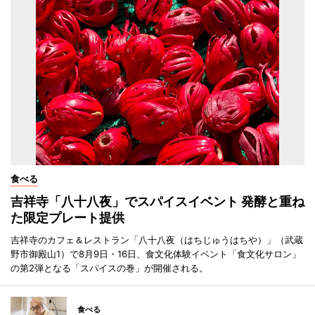
食べる
吉祥寺「八十八夜」でスパイスイベント 発酵と重ね
た限定プレート提供
吉祥寺のカフェ＆レストラン「八十八夜（はちじゅうはちや）」（武蔵
野市御殿山1）で8月9日・16日、食文化体験イベント「食文化サロン」
の第2弾となる「スパイスの巻」が開催される。
食べる