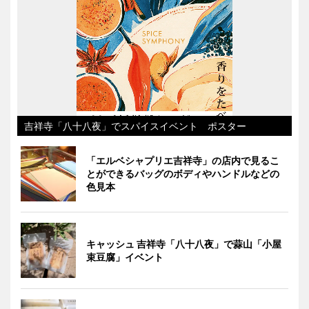
吉祥寺「八十八夜」でスパイスイベント ポスター
「エルベシャプリエ吉祥寺」の店内で見るこ
とができるバッグのボディやハンドルなどの
色見本
キャッシュ 吉祥寺「八十八夜」で蒜山「小屋
束豆腐」イベント