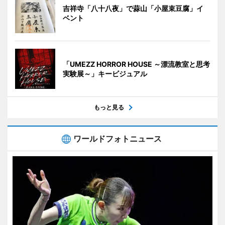
吉祥寺「八十八夜」で蒜山「小屋束豆腐」イ
ベント
「UMEZZ HORROR HOUSE ～漂流教室と思考
実験展～」キービジュアル
もっと見る
ワールドフォトニュース