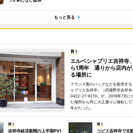
もっと見る
買う
エルベシャプリエ吉祥寺
ら1周年 通りから店内が
る場所に
フランス製のバッグなどを販売する
ャプリエ吉祥寺」（武蔵野市吉祥寺本
0422-27-6210）が、2019年7月
た場所から同じ大正通りに移転して7
年がたった。
買う
買う
吉祥寺経済新聞の上半期PV1
コピス吉祥寺で北