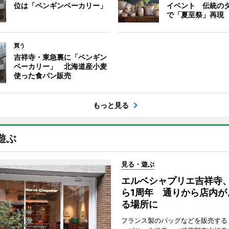
位は「ペンギンベーカリー」
イベント 伝統の
で「夏至祭」再現
買う
吉祥寺・東急裏に「ペンギン
ベーカリー」 北海道産小麦
使った食パン販売
もっと見る
遊ぶ
見る・遊ぶ
エルベシャプリエ吉祥寺
ら1周年 通りから店内が
る場所に
フランス製のバッグなどを販売する