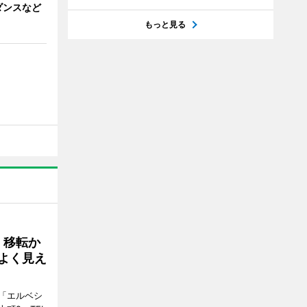
ダンスなど
もっと見る
、移転か
よく見え
「エルベシ