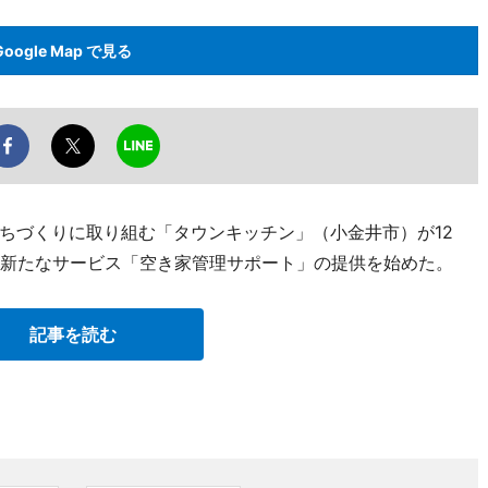
Google Map で見る
ちづくりに取り組む「タウンキッチン」（小金井市）が12
た新たなサービス「空き家管理サポート」の提供を始めた。
記事を読む