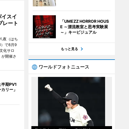
パイスイ
「UMEZZ HORROR HOUS
プレート
E ～漂流教室と思考実験展
～」キービジュアル
八夜（はち
）で8月9
もっと見る
文化サロ
」が開催さ
ワールドフォトニュース
半期PV1
ーカリー」