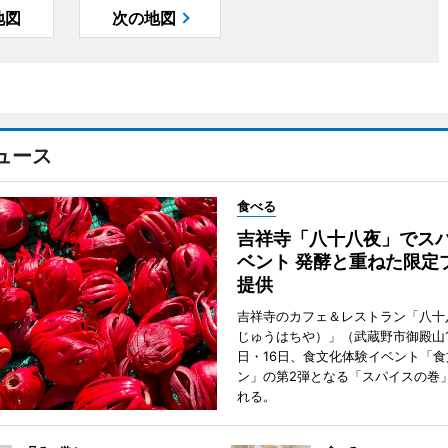
地図
次の地図
ュース
食べる
吉祥寺「八十八夜」でス
ベント 発酵と重ねた限定
提供
吉祥寺のカフェ＆レストラン「八十
じゅうはちや）」（武蔵野市御殿山1
日・16日、食文化体験イベント「食
ン」の第2弾となる「スパイスの巻
れる。