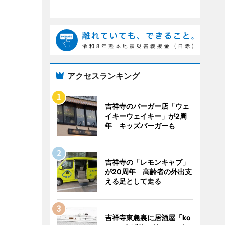
アクセスランキング
吉祥寺のバーガー店「ウェ
イキーウェイキー」が2周
年 キッズバーガーも
吉祥寺の「レモンキャブ」
が20周年 高齢者の外出支
える足として走る
吉祥寺東急裏に居酒屋「ko