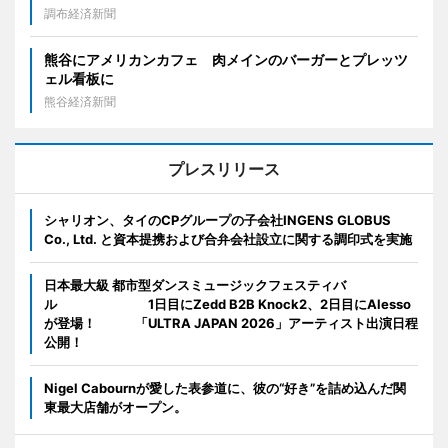
調布経済新聞
熊谷にアメリカンカフェ 肉メインのバーガーとプレッツ
ェル看板に
熊谷経済新聞
プレスリリース
シャリオン、タイのCPグループの子会社INGENS GLOBUS
Co., Ltd. と資本提携および合弁会社設立に関する調印式を実施
日本最大級 都市型ダンスミュージックフェスティバ
ル 1日目にZedd B2B Knock2、2日目にAlesso
が登場！ 「ULTRA JAPAN 2026」アーティスト出演日程
公開！
Nigel Cabournが愛した表参道に、彼の“好き”を詰め込んだ関
東最大店舗がオープン。