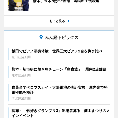
橋本、玉木氏が立候補 国民民主代表選
もっと見る
みん経トピックス
飯田でピアノ演奏体験 世界三大ピアノ2台を弾き比べ
飯田経済新聞
熊本・新市街に焼き鳥チェーン「鳥貴族」 県内2店舗目
熊本経済新聞
青葉台でペロブスカイト太陽電池の実証実験 屋内光で発
電性能を検証
港北経済新聞
調布・「歌好きグランプリ3」出場者募る 商工まつりのメ
インイベント