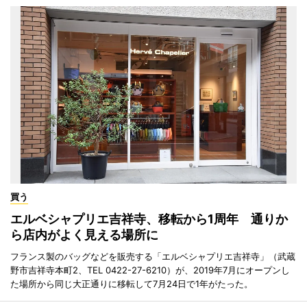
買う
エルベシャプリエ吉祥寺、移転から1周年 通りか
ら店内がよく見える場所に
フランス製のバッグなどを販売する「エルベシャプリエ吉祥寺」（武蔵
野市吉祥寺本町2、TEL 0422-27-6210）が、2019年7月にオープンし
た場所から同じ大正通りに移転して7月24日で1年がたった。