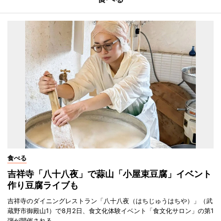
食べる
吉祥寺「八十八夜」で蒜山「小屋束豆腐」イベント
作り豆腐ライブも
吉祥寺のダイニングレストラン「八十八夜（はちじゅうはちや）」（武
蔵野市御殿山1）で8月2日、食文化体験イベント「食文化サロン」の第1
弾が開催される。