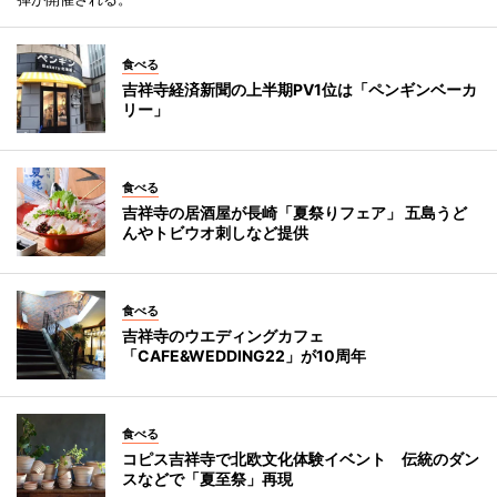
食べる
吉祥寺経済新聞の上半期PV1位は「ペンギンベーカ
リー」
食べる
吉祥寺の居酒屋が長崎「夏祭りフェア」 五島うど
んやトビウオ刺しなど提供
食べる
吉祥寺のウエディングカフェ
「CAFE&WEDDING22」が10周年
食べる
コピス吉祥寺で北欧文化体験イベント 伝統のダン
スなどで「夏至祭」再現