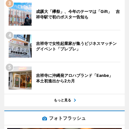
成蹊大「欅祭」、今年のテーマは「Gift」 吉
祥寺駅で初のポスター告知も
吉祥寺で女性起業家が集うビジネスマッチン
グイベント「プレプレ」
吉祥寺に沖縄発アロハブランド「Eanbe」
本土初進出から2カ月
もっと見る
フォトフラッシュ