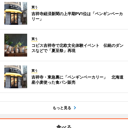
買う
吉祥寺経済新聞の上半期PV1位は「ペンギンベーカ
リー」
買う
コピス吉祥寺で北欧文化体験イベント 伝統のダン
スなどで「夏至祭」再現
買う
吉祥寺・東急裏に「ペンギンベーカリー」 北海道
産小麦使った食パン販売
もっと見る
食べる