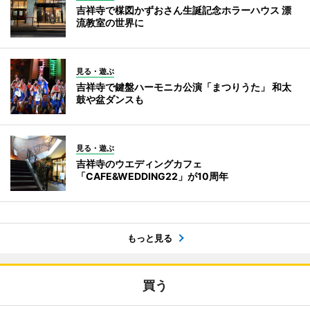
吉祥寺で楳図かずおさん生誕記念ホラーハウス 漂
流教室の世界に
見る・遊ぶ
吉祥寺で鍵盤ハーモニカ公演「まつりうた」 和太
鼓や盆ダンスも
見る・遊ぶ
吉祥寺のウエディングカフェ
「CAFE&WEDDING22」が10周年
もっと見る
買う