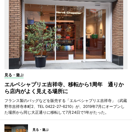
見る・遊ぶ
エルベシャプリエ吉祥寺、移転から1周年 通りか
ら店内がよく見える場所に
フランス製のバッグなどを販売する「エルベシャプリエ吉祥寺」（武蔵
野市吉祥寺本町2、TEL 0422-27-6210）が、2019年7月にオープンし
た場所から同じ大正通りに移転して7月24日で1年がたった。
見る・遊ぶ