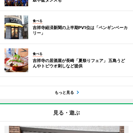
食べる
吉祥寺経済新聞の上半期PV1位は「ペンギンベーカ
リー」
食べる
吉祥寺の居酒屋が長崎「夏祭りフェア」 五島うど
んやトビウオ刺しなど提供
もっと見る
見る・遊ぶ