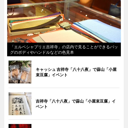
「エルベシャプリエ吉祥寺」の店内で見ることができるバッ
グのボディやハンドルなどの色見本
キャッシュ 吉祥寺「八十八夜」で蒜山「小屋
束豆腐」イベント
吉祥寺「八十八夜」で蒜山「小屋束豆腐」イ
ベント