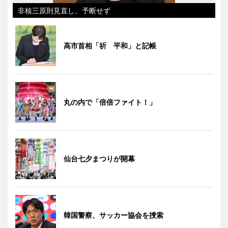
非核三原則見直し、予断せず
高市首相「祈 平和」と記帳
丸の内で「倍倍ファイト！」
仙台七夕まつりが開幕
韓国警察、サッカー協会を捜索