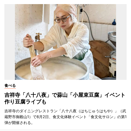
食べる
吉祥寺「八十八夜」で蒜山「小屋束豆腐」イベント
作り豆腐ライブも
吉祥寺のダイニングレストラン「八十八夜（はちじゅうはちや）」（武
蔵野市御殿山1）で8月2日、食文化体験イベント「食文化サロン」の第1
弾が開催される。