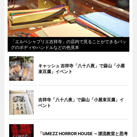
「エルベシャプリエ吉祥寺」の店内で見ることができるバッ
グのボディやハンドルなどの色見本
キャッシュ 吉祥寺「八十八夜」で蒜山「小屋
束豆腐」イベント
吉祥寺「八十八夜」で蒜山「小屋束豆腐」イ
ベント
「UMEZZ HORROR HOUSE ～漂流教室と思考