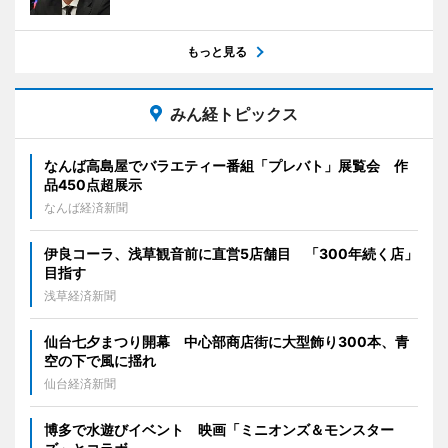
もっと見る
みん経トピックス
なんば高島屋でバラエティー番組「プレバト」展覧会 作
品450点超展示
なんば経済新聞
伊良コーラ、浅草観音前に直営5店舗目 「300年続く店」
目指す
浅草経済新聞
仙台七夕まつり開幕 中心部商店街に大型飾り300本、青
空の下で風に揺れ
仙台経済新聞
博多で水遊びイベント 映画「ミニオンズ＆モンスター