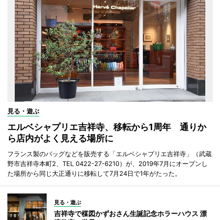
見る・遊ぶ
エルベシャプリエ吉祥寺、移転から1周年 通りか
ら店内がよく見える場所に
フランス製のバッグなどを販売する「エルベシャプリエ吉祥寺」（武蔵
野市吉祥寺本町2、TEL 0422-27-6210）が、2019年7月にオープンし
た場所から同じ大正通りに移転して7月24日で1年がたった。
見る・遊ぶ
吉祥寺で楳図かずおさん生誕記念ホラーハウス 漂