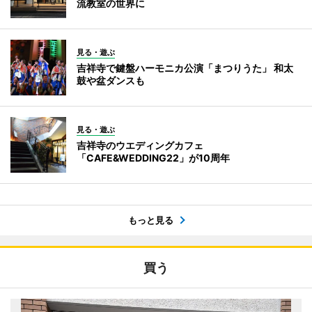
流教室の世界に
見る・遊ぶ
吉祥寺で鍵盤ハーモニカ公演「まつりうた」 和太
鼓や盆ダンスも
見る・遊ぶ
吉祥寺のウエディングカフェ
「CAFE&WEDDING22」が10周年
もっと見る
買う