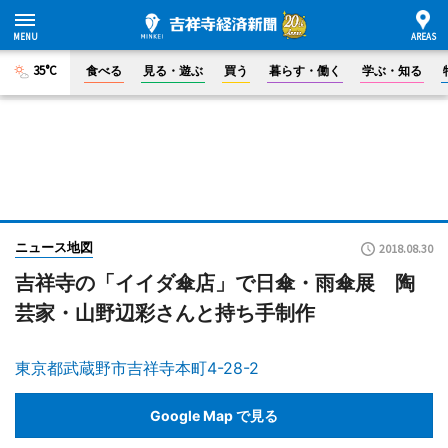
35°C
食べる
見る・遊ぶ
買う
暮らす・働く
学ぶ・知る
ニュース地図
2018.08.30
吉祥寺の「イイダ傘店」で日傘・雨傘展 陶
芸家・山野辺彩さんと持ち手制作
東京都武蔵野市吉祥寺本町4-28-2
Google Map で見る