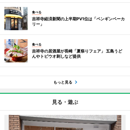
食べる
吉祥寺経済新聞の上半期PV1位は「ペンギンベーカ
リー」
食べる
吉祥寺の居酒屋が長崎「夏祭りフェア」 五島うど
んやトビウオ刺しなど提供
もっと見る
見る・遊ぶ