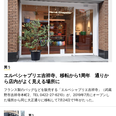
買う
エルベシャプリエ吉祥寺、移転から1周年 通りか
ら店内がよく見える場所に
フランス製のバッグなどを販売する「エルベシャプリエ吉祥寺」（武蔵
野市吉祥寺本町2、TEL 0422-27-6210）が、2019年7月にオープンし
た場所から同じ大正通りに移転して7月24日で1年がたった。
買う