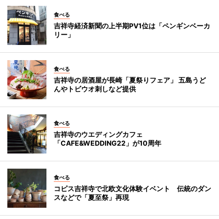
食べる
吉祥寺経済新聞の上半期PV1位は「ペンギンベーカ
リー」
食べる
吉祥寺の居酒屋が長崎「夏祭りフェア」 五島うど
んやトビウオ刺しなど提供
食べる
吉祥寺のウエディングカフェ
「CAFE&WEDDING22」が10周年
食べる
コピス吉祥寺で北欧文化体験イベント 伝統のダン
スなどで「夏至祭」再現