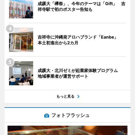
成蹊大「欅祭」、今年のテーマは「Gift」 吉
祥寺駅で初のポスター告知も
吉祥寺に沖縄発アロハブランド「Eanbe」
本土初進出から2カ月
成蹊大・北川ゼミが起業家体験プログラム
地域事業者が運営サポート
もっと見る
フォトフラッシュ