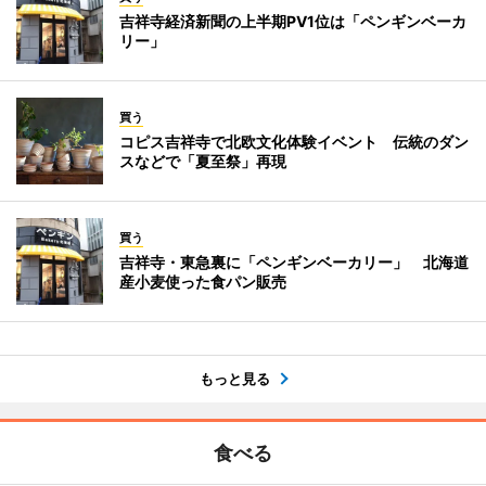
吉祥寺経済新聞の上半期PV1位は「ペンギンベーカ
リー」
買う
コピス吉祥寺で北欧文化体験イベント 伝統のダン
スなどで「夏至祭」再現
買う
吉祥寺・東急裏に「ペンギンベーカリー」 北海道
産小麦使った食パン販売
もっと見る
食べる