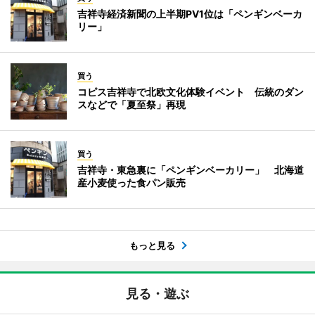
吉祥寺経済新聞の上半期PV1位は「ペンギンベーカ
リー」
買う
コピス吉祥寺で北欧文化体験イベント 伝統のダン
スなどで「夏至祭」再現
買う
吉祥寺・東急裏に「ペンギンベーカリー」 北海道
産小麦使った食パン販売
もっと見る
見る・遊ぶ