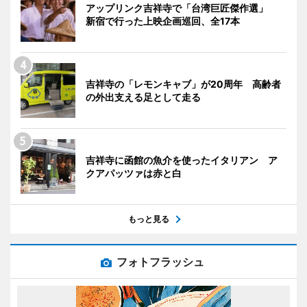
アップリンク吉祥寺で「台湾巨匠傑作選」
新宿で行った上映企画巡回、全17本
吉祥寺の「レモンキャブ」が20周年 高齢者
の外出支える足として走る
吉祥寺に函館の魚介を使ったイタリアン ア
クアパッツァは赤と白
もっと見る
フォトフラッシュ