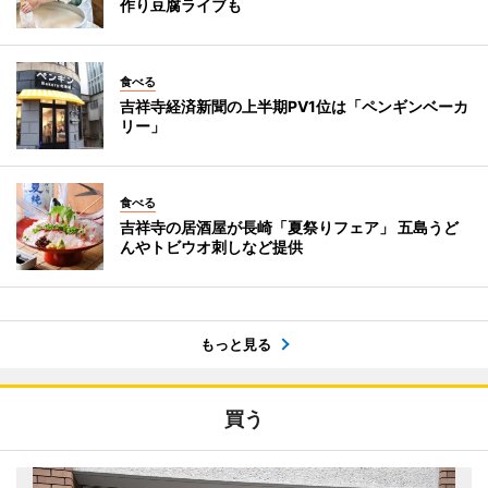
作り豆腐ライブも
食べる
吉祥寺経済新聞の上半期PV1位は「ペンギンベーカ
リー」
食べる
吉祥寺の居酒屋が長崎「夏祭りフェア」 五島うど
んやトビウオ刺しなど提供
もっと見る
買う