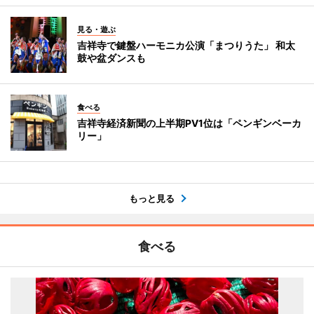
見る・遊ぶ
吉祥寺で鍵盤ハーモニカ公演「まつりうた」 和太
鼓や盆ダンスも
食べる
吉祥寺経済新聞の上半期PV1位は「ペンギンベーカ
リー」
もっと見る
食べる