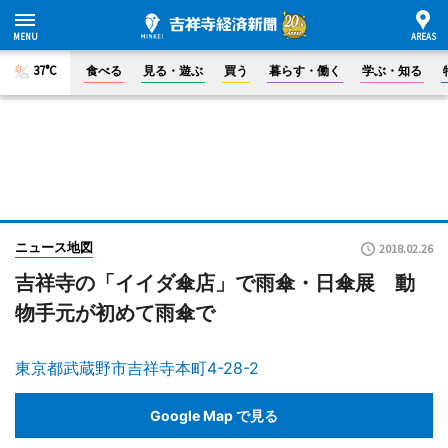
37°C
食べる
見る・遊ぶ
買う
暮らす・働く
学ぶ・知る
ニュース地図
2018.02.26
吉祥寺の「イイダ傘店」で雨傘・日傘展 動
物手元が初めて雨傘で
東京都武蔵野市吉祥寺本町4-28-2
Google Map で見る