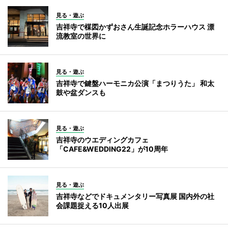
見る・遊ぶ
吉祥寺で楳図かずおさん生誕記念ホラーハウス 漂
流教室の世界に
見る・遊ぶ
吉祥寺で鍵盤ハーモニカ公演「まつりうた」 和太
鼓や盆ダンスも
見る・遊ぶ
吉祥寺のウエディングカフェ
「CAFE&WEDDING22」が10周年
見る・遊ぶ
吉祥寺などでドキュメンタリー写真展 国内外の社
会課題捉える10人出展