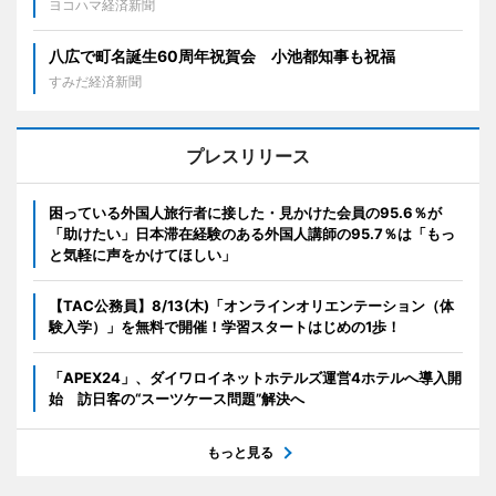
ヨコハマ経済新聞
八広で町名誕生60周年祝賀会 小池都知事も祝福
すみだ経済新聞
プレスリリース
困っている外国人旅行者に接した・見かけた会員の95.6％が
「助けたい」日本滞在経験のある外国人講師の95.7％は「もっ
と気軽に声をかけてほしい」
【TAC公務員】8/13(木)「オンラインオリエンテーション（体
験入学）」を無料で開催！学習スタートはじめの1歩！
「APEX24」、ダイワロイネットホテルズ運営4ホテルへ導入開
始 訪日客の“スーツケース問題”解決へ
もっと見る