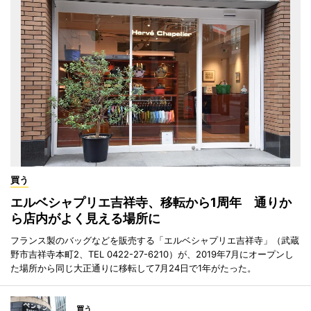
買う
エルベシャプリエ吉祥寺、移転から1周年 通りか
ら店内がよく見える場所に
フランス製のバッグなどを販売する「エルベシャプリエ吉祥寺」（武蔵
野市吉祥寺本町2、TEL 0422-27-6210）が、2019年7月にオープンし
た場所から同じ大正通りに移転して7月24日で1年がたった。
買う