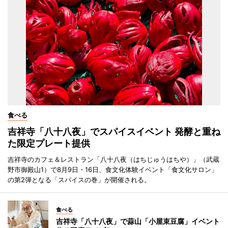
食べる
吉祥寺「八十八夜」でスパイスイベント 発酵と重ね
た限定プレート提供
吉祥寺のカフェ＆レストラン「八十八夜（はちじゅうはちや）」（武蔵
野市御殿山1）で8月9日・16日、食文化体験イベント「食文化サロン」
の第2弾となる「スパイスの巻」が開催される。
食べる
吉祥寺「八十八夜」で蒜山「小屋束豆腐」イベント