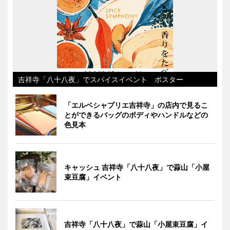
吉祥寺「八十八夜」でスパイスイベント ポスター
「エルベシャプリエ吉祥寺」の店内で見るこ
とができるバッグのボディやハンドルなどの
色見本
キャッシュ 吉祥寺「八十八夜」で蒜山「小屋
束豆腐」イベント
吉祥寺「八十八夜」で蒜山「小屋束豆腐」イ