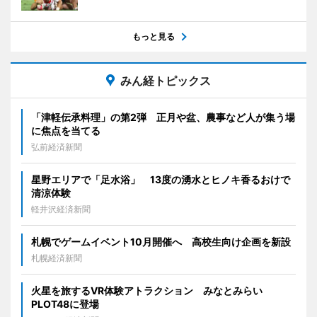
もっと見る
みん経トピックス
「津軽伝承料理」の第2弾 正月や盆、農事など人が集う場
に焦点を当てる
弘前経済新聞
星野エリアで「足水浴」 13度の湧水とヒノキ香るおけで
清涼体験
軽井沢経済新聞
札幌でゲームイベント10月開催へ 高校生向け企画を新設
札幌経済新聞
火星を旅するVR体験アトラクション みなとみらい
PLOT48に登場