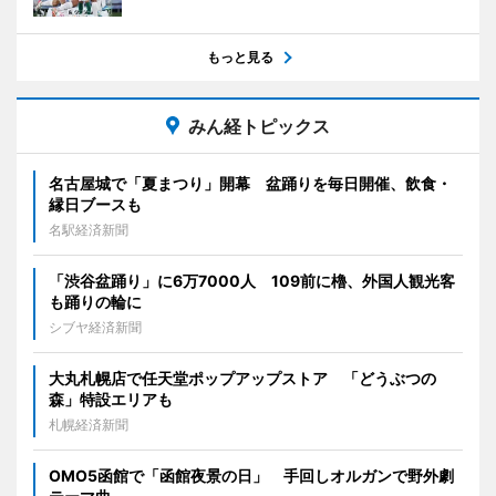
もっと見る
みん経トピックス
名古屋城で「夏まつり」開幕 盆踊りを毎日開催、飲食・
縁日ブースも
名駅経済新聞
「渋谷盆踊り」に6万7000人 109前に櫓、外国人観光客
も踊りの輪に
シブヤ経済新聞
大丸札幌店で任天堂ポップアップストア 「どうぶつの
森」特設エリアも
札幌経済新聞
OMO5函館で「函館夜景の日」 手回しオルガンで野外劇