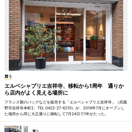
買う
エルベシャプリエ吉祥寺、移転から1周年 通りか
ら店内がよく見える場所に
フランス製のバッグなどを販売する「エルベシャプリエ吉祥寺」（武蔵
野市吉祥寺本町2、TEL 0422-27-6210）が、2019年7月にオープンし
た場所から同じ大正通りに移転して7月24日で1年がたった。
買う