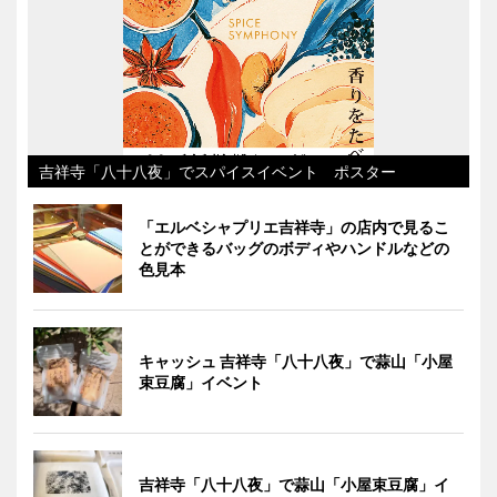
吉祥寺「八十八夜」でスパイスイベント ポスター
「エルベシャプリエ吉祥寺」の店内で見るこ
とができるバッグのボディやハンドルなどの
色見本
キャッシュ 吉祥寺「八十八夜」で蒜山「小屋
束豆腐」イベント
吉祥寺「八十八夜」で蒜山「小屋束豆腐」イ