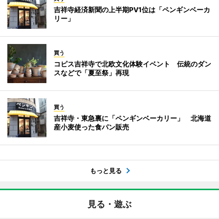
吉祥寺経済新聞の上半期PV1位は「ペンギンベーカ
リー」
買う
コピス吉祥寺で北欧文化体験イベント 伝統のダン
スなどで「夏至祭」再現
買う
吉祥寺・東急裏に「ペンギンベーカリー」 北海道
産小麦使った食パン販売
もっと見る
見る・遊ぶ