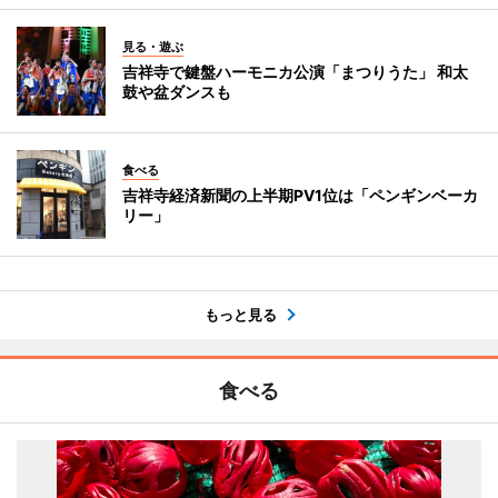
見る・遊ぶ
吉祥寺で鍵盤ハーモニカ公演「まつりうた」 和太
鼓や盆ダンスも
食べる
吉祥寺経済新聞の上半期PV1位は「ペンギンベーカ
リー」
もっと見る
食べる