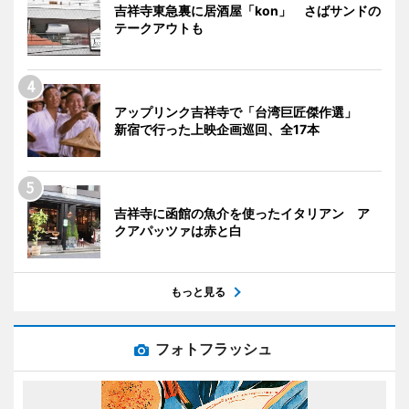
吉祥寺東急裏に居酒屋「kon」 さばサンドの
テークアウトも
アップリンク吉祥寺で「台湾巨匠傑作選」
新宿で行った上映企画巡回、全17本
吉祥寺に函館の魚介を使ったイタリアン ア
クアパッツァは赤と白
もっと見る
フォトフラッシュ