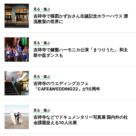
見る・遊ぶ
吉祥寺で楳図かずおさん生誕記念ホラーハウス 漂
流教室の世界に
見る・遊ぶ
吉祥寺で鍵盤ハーモニカ公演「まつりうた」 和太
鼓や盆ダンスも
見る・遊ぶ
吉祥寺のウエディングカフェ
「CAFE&WEDDING22」が10周年
見る・遊ぶ
吉祥寺などでドキュメンタリー写真展 国内外の社
会課題捉える10人出展