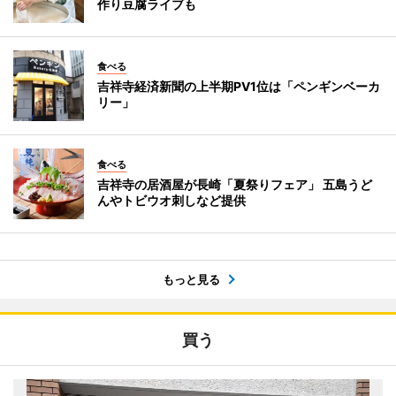
作り豆腐ライブも
食べる
吉祥寺経済新聞の上半期PV1位は「ペンギンベーカ
リー」
食べる
吉祥寺の居酒屋が長崎「夏祭りフェア」 五島うど
んやトビウオ刺しなど提供
もっと見る
買う