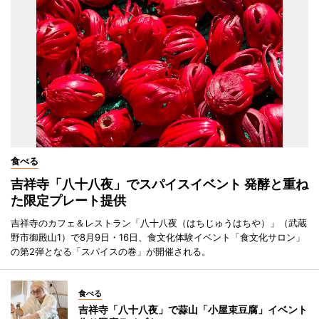
食べる
吉祥寺「八十八夜」でスパイスイベント 発酵と重ね
た限定プレート提供
吉祥寺のカフェ＆レストラン「八十八夜（はちじゅうはちや）」（武蔵
野市御殿山1）で8月9日・16日、食文化体験イベント「食文化サロン」
の第2弾となる「スパイスの巻」が開催される。
食べる
吉祥寺「八十八夜」で蒜山「小屋束豆腐」イベント