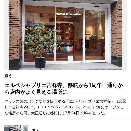
買う
エルベシャプリエ吉祥寺、移転から1周年 通りか
ら店内がよく見える場所に
フランス製のバッグなどを販売する「エルベシャプリエ吉祥寺」（武蔵
野市吉祥寺本町2、TEL 0422-27-6210）が、2019年7月にオープンし
た場所から同じ大正通りに移転して7月24日で1年がたった。
買う