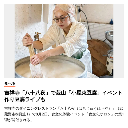
食べる
吉祥寺「八十八夜」で蒜山「小屋束豆腐」イベント
作り豆腐ライブも
吉祥寺のダイニングレストラン「八十八夜（はちじゅうはちや）」（武
蔵野市御殿山1）で8月2日、食文化体験イベント「食文化サロン」の第1
弾が開催される。