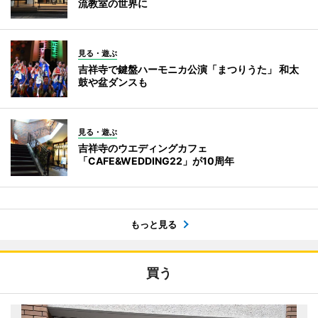
流教室の世界に
見る・遊ぶ
吉祥寺で鍵盤ハーモニカ公演「まつりうた」 和太
鼓や盆ダンスも
見る・遊ぶ
吉祥寺のウエディングカフェ
「CAFE&WEDDING22」が10周年
もっと見る
買う