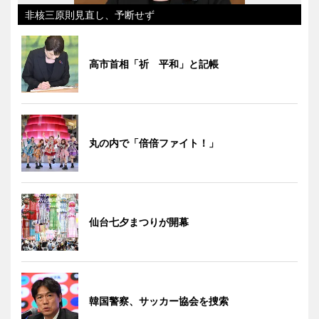
非核三原則見直し、予断せず
高市首相「祈 平和」と記帳
丸の内で「倍倍ファイト！」
仙台七夕まつりが開幕
韓国警察、サッカー協会を捜索