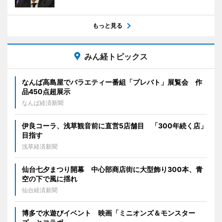
もっと見る
みん経トピックス
なんば高島屋でバラエティー番組「プレバト」展覧会 作
品450点超展示
なんば経済新聞
伊良コーラ、浅草観音前に直営5店舗目 「300年続く店」
目指す
浅草経済新聞
仙台七夕まつり開幕 中心部商店街に大型飾り300本、青
空の下で風に揺れ
仙台経済新聞
博多で水遊びイベント 映画「ミニオンズ＆モンスター