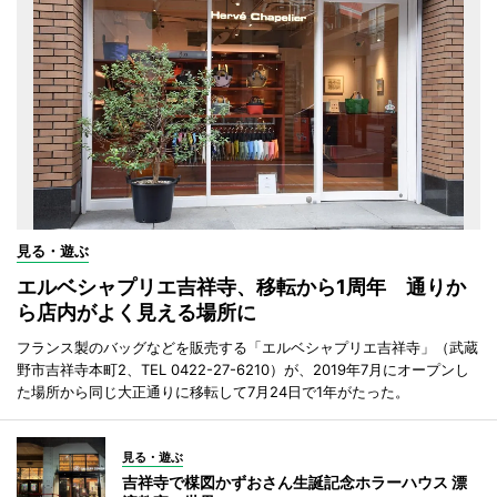
見る・遊ぶ
エルベシャプリエ吉祥寺、移転から1周年 通りか
ら店内がよく見える場所に
フランス製のバッグなどを販売する「エルベシャプリエ吉祥寺」（武蔵
野市吉祥寺本町2、TEL 0422-27-6210）が、2019年7月にオープンし
た場所から同じ大正通りに移転して7月24日で1年がたった。
見る・遊ぶ
吉祥寺で楳図かずおさん生誕記念ホラーハウス 漂