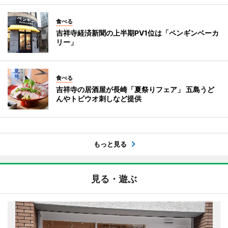
食べる
吉祥寺経済新聞の上半期PV1位は「ペンギンベーカ
リー」
食べる
吉祥寺の居酒屋が長崎「夏祭りフェア」 五島うど
んやトビウオ刺しなど提供
もっと見る
見る・遊ぶ