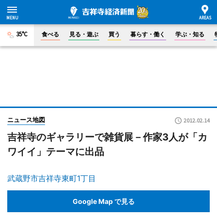
35°C
食べる
見る・遊ぶ
買う
暮らす・働く
学ぶ・知る
ニュース地図
2012.02.14
吉祥寺のギャラリーで雑貨展－作家3人が「カ
ワイイ」テーマに出品
武蔵野市吉祥寺東町1丁目
Google Map で見る