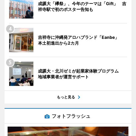
成蹊大「欅祭」、今年のテーマは「Gift」 吉
祥寺駅で初のポスター告知も
吉祥寺に沖縄発アロハブランド「Eanbe」
本土初進出から2カ月
成蹊大・北川ゼミが起業家体験プログラム
地域事業者が運営サポート
もっと見る
フォトフラッシュ