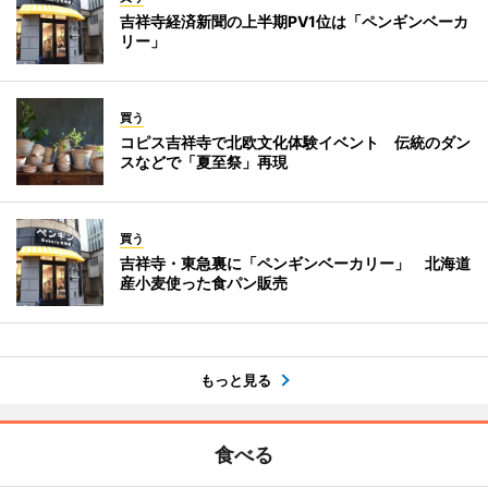
吉祥寺経済新聞の上半期PV1位は「ペンギンベーカ
リー」
買う
コピス吉祥寺で北欧文化体験イベント 伝統のダン
スなどで「夏至祭」再現
買う
吉祥寺・東急裏に「ペンギンベーカリー」 北海道
産小麦使った食パン販売
もっと見る
食べる