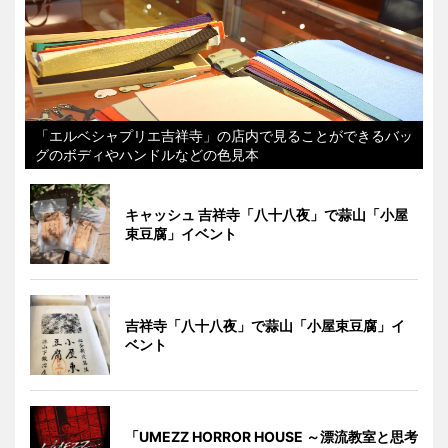
「エルベシャプリエ吉祥寺」の店内で見ることができるバッ
グのボディやハンドルなどの色見本
キャッシュ 吉祥寺「八十八夜」で蒜山「小屋
束豆腐」イベント
吉祥寺「八十八夜」で蒜山「小屋束豆腐」イ
ベント
「UMEZZ HORROR HOUSE ～漂流教室と思考