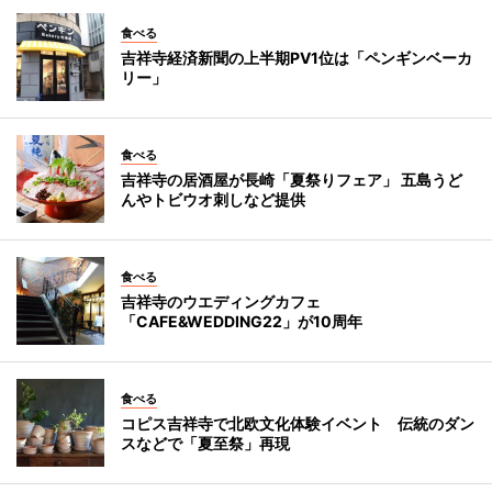
食べる
吉祥寺経済新聞の上半期PV1位は「ペンギンベーカ
リー」
食べる
吉祥寺の居酒屋が長崎「夏祭りフェア」 五島うど
んやトビウオ刺しなど提供
食べる
吉祥寺のウエディングカフェ
「CAFE&WEDDING22」が10周年
食べる
コピス吉祥寺で北欧文化体験イベント 伝統のダン
スなどで「夏至祭」再現