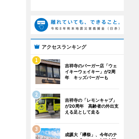
アクセスランキング
吉祥寺のバーガー店「ウェ
イキーウェイキー」が2周
年 キッズバーガーも
吉祥寺の「レモンキャブ」
が20周年 高齢者の外出支
える足として走る
成蹊大「欅祭」、今年のテ