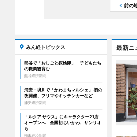
前の
みん経トピックス
最新ニ
熊谷で「おしごと探検隊」 子どもたち
の職業観育む
熊谷経済新聞
浦安・境川で「かわまちマルシェ」 初の
夜開催、フリマやキッチンカーなど
浦安経済新聞
「ルクア サウス」にキャラクター21店
オープンへ 全国初ちいかわ、サンリオ
も
梅田経済新聞