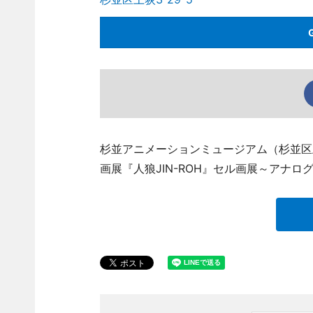
杉並アニメーションミュージアム（杉並区上荻3、
画展『人狼JIN-ROH』セル画展～アナ