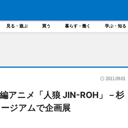
見る・遊ぶ
買う
暮らす・働く
学ぶ・知る
2011.09.01
アニメ「人狼 JIN-ROH」－杉
ュージアムで企画展