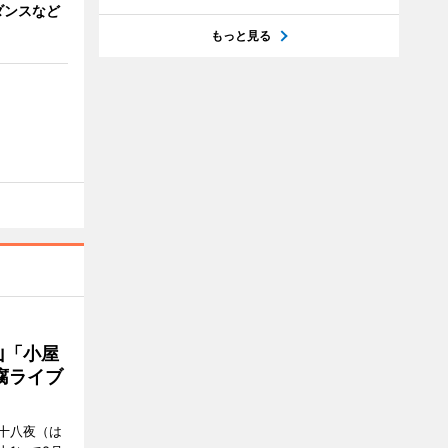
ダンスなど
もっと見る
山「小屋
腐ライブ
十八夜（は