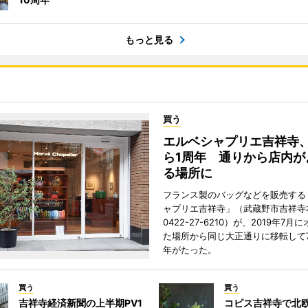
もっと見る
買う
エルベシャプリエ吉祥寺
ら1周年 通りから店内が
る場所に
フランス製のバッグなどを販売する
ャプリエ吉祥寺」（武蔵野市吉祥寺本
0422-27-6210）が、2019年7月
た場所から同じ大正通りに移転して7
年がたった。
買う
買う
吉祥寺経済新聞の上半期PV1
コピス吉祥寺で北