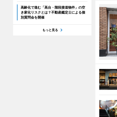
高齢化で進む「高台・階段接道物件」の空
き家化リスクとは？不動産鑑定士による個
別質問会を開催
もっと見る