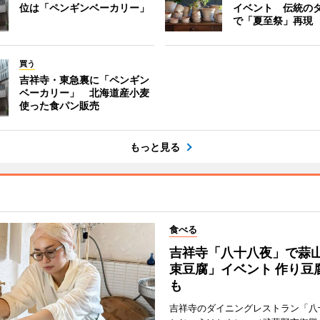
位は「ペンギンベーカリー」
イベント 伝統の
で「夏至祭」再現
買う
吉祥寺・東急裏に「ペンギン
ベーカリー」 北海道産小麦
使った食パン販売
もっと見る
食べる
吉祥寺「八十八夜」で蒜
束豆腐」イベント 作り豆
も
吉祥寺のダイニングレストラン「八