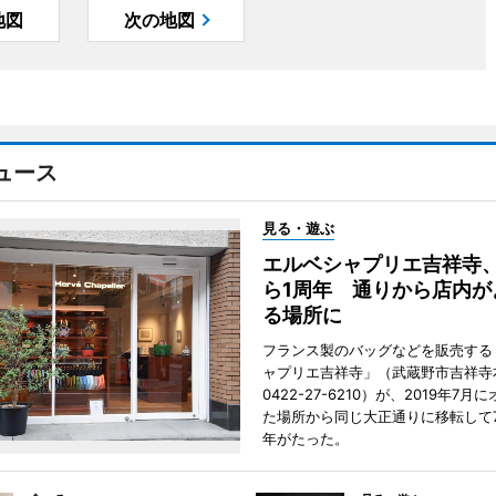
地図
次の地図
ュース
見る・遊ぶ
エルベシャプリエ吉祥寺
ら1周年 通りから店内が
る場所に
フランス製のバッグなどを販売する
ャプリエ吉祥寺」（武蔵野市吉祥寺本
0422-27-6210）が、2019年7月
た場所から同じ大正通りに移転して7
年がたった。