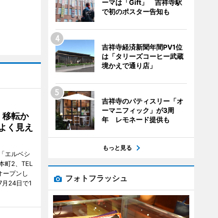
ーマは「Gift」 吉祥寺駅
で初のポスター告知も
吉祥寺経済新聞年間PV1位
は「タリーズコーヒー武蔵
境かえで通り店」
吉祥寺のパティスリー「オ
ーマニフィック」が3周
、移転か
年 レモネード提供も
よく見え
もっと見る
「エルベシ
町2、TEL
にオープンし
フォトフラッシュ
月24日で1