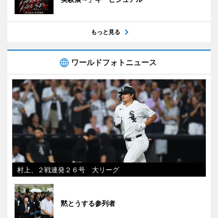
もっと見る
ワールドフォトニュース
村上、２戦連発２６号 大リーグ
黙とうする参列者