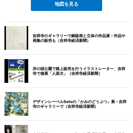
地図を見る
吉祥寺のギャラリーで銅版画と立体の作品展－作品や
画集の販売も（吉祥寺経済新聞）
井の頭公園で路上販売を行うイラストレーター、吉祥
寺で個展「人面犬」（吉祥寺経済新聞）
デザインレーベルSetoの「かみのどうぶつ」展－吉祥
寺のギャラリーで（吉祥寺経済新聞）