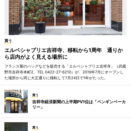
買う
エルベシャプリエ吉祥寺、移転から1周年 通りか
ら店内がよく見える場所に
フランス製のバッグなどを販売する「エルベシャプリエ吉祥寺」（武蔵
野市吉祥寺本町2、TEL 0422-27-6210）が、2019年7月にオープンし
た場所から同じ大正通りに移転して7月24日で1年がたった。
買う
吉祥寺経済新聞の上半期PV1位は「ペンギンベーカ
リー」
買う