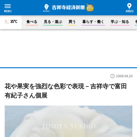
35°C
食べる
見る・遊ぶ
買う
暮らす・働く
学ぶ・知る
2009.04.20
花や果実を強烈な色彩で表現－吉祥寺で富田
有紀子さん個展