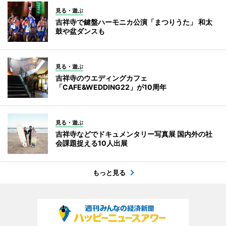
見る・遊ぶ
吉祥寺で鍵盤ハーモニカ公演「まつりうた」 和太
鼓や盆ダンスも
見る・遊ぶ
吉祥寺のウエディングカフェ
「CAFE&WEDDING22」が10周年
見る・遊ぶ
吉祥寺などでドキュメンタリー写真展 国内外の社
会課題捉える10人出展
もっと見る