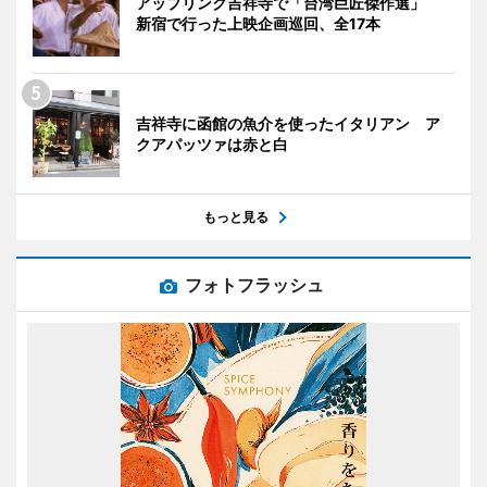
アップリンク吉祥寺で「台湾巨匠傑作選」
新宿で行った上映企画巡回、全17本
吉祥寺に函館の魚介を使ったイタリアン ア
クアパッツァは赤と白
もっと見る
フォトフラッシュ