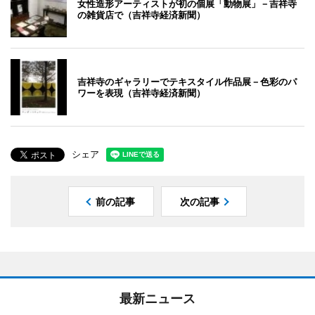
女性造形アーティストが初の個展「動物展」－吉祥寺
の雑貨店で（吉祥寺経済新聞）
吉祥寺のギャラリーでテキスタイル作品展－色彩のパ
ワーを表現（吉祥寺経済新聞）
シェア
前の記事
次の記事
最新ニュース