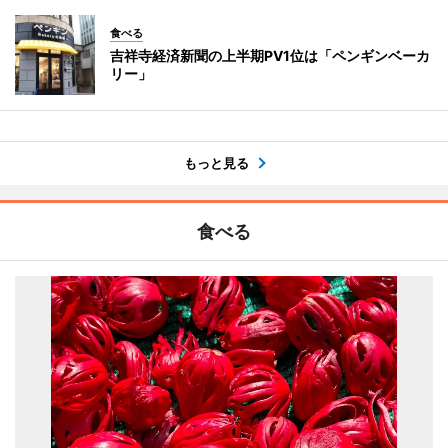
食べる
吉祥寺経済新聞の上半期PV1位は「ペンギンベーカ
リー」
もっと見る
食べる