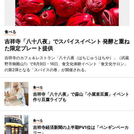
食べる
吉祥寺「八十八夜」でスパイスイベント 発酵と重ね
た限定プレート提供
吉祥寺のカフェ＆レストラン「八十八夜（はちじゅうはちや）」（武蔵
野市御殿山1）で8月9日・16日、食文化体験イベント「食文化サロン」
の第2弾となる「スパイスの巻」が開催される。
食べる
吉祥寺「八十八夜」で蒜山「小屋束豆腐」イベント
作り豆腐ライブも
食べる
吉祥寺経済新聞の上半期PV1位は「ペンギンベーカ
リー」