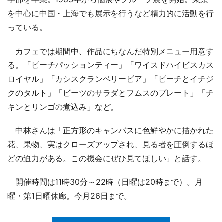
を中心に中国・上海でも展示を行うなど精力的に活動を行
っている。
カフェでは期間中、作品にちなんだ特別メニュー用意す
る。「ピーチパッションティー」「ワイスドハイビスカス
ロイヤル」「カシスクランベリービア」「ピーチとイチジ
クのタルト」「ビーツのサラダとフムスのプレート」「チ
キンとリンゴの煮込み」など。
中林さんは「正方形のキャンバスに色鮮やかに描かれた
花、果物、実はクローズアップされ、見る者を圧倒するほ
どの迫力がある。この機会にぜひ見てほしい」と話す。
開催時間は11時30分～22時（日曜は20時まで）。月
曜・第1日曜休廊。今月26日まで。