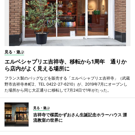
見る・遊ぶ
エルベシャプリエ吉祥寺、移転から1周年 通りか
ら店内がよく見える場所に
フランス製のバッグなどを販売する「エルベシャプリエ吉祥寺」（武蔵
野市吉祥寺本町2、TEL 0422-27-6210）が、2019年7月にオープンし
た場所から同じ大正通りに移転して7月24日で1年がたった。
見る・遊ぶ
吉祥寺で楳図かずおさん生誕記念ホラーハウス 漂
流教室の世界に