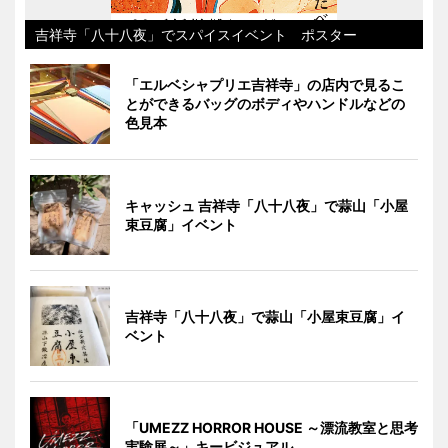
吉祥寺「八十八夜」でスパイスイベント ポスター
「エルベシャプリエ吉祥寺」の店内で見るこ
とができるバッグのボディやハンドルなどの
色見本
キャッシュ 吉祥寺「八十八夜」で蒜山「小屋
束豆腐」イベント
吉祥寺「八十八夜」で蒜山「小屋束豆腐」イ
ベント
「UMEZZ HORROR HOUSE ～漂流教室と思考
実験展～」キービジュアル