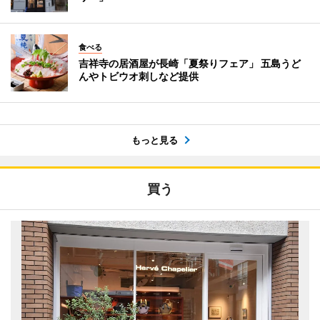
食べる
吉祥寺の居酒屋が長崎「夏祭りフェア」 五島うど
んやトビウオ刺しなど提供
もっと見る
買う