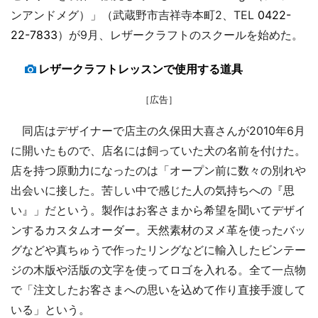
ンアンドメグ）」（武蔵野市吉祥寺本町2、TEL
0422-
22-7833
）が9月、レザークラフトのスクールを始めた。
レザークラフトレッスンで使用する道具
［広告］
同店はデザイナーで店主の久保田大喜さんが2010年6月
に開いたもので、店名には飼っていた犬の名前を付けた。
店を持つ原動力になったのは「オープン前に数々の別れや
出会いに接した。苦しい中で感じた人の気持ちへの『思
い』」だという。製作はお客さまから希望を聞いてデザイ
ンするカスタムオーダー。天然素材のヌメ革を使ったバッ
グなどや真ちゅうで作ったリングなどに輸入したビンテー
ジの木版や活版の文字を使ってロゴを入れる。全て一点物
で「注文したお客さまへの思いを込めて作り直接手渡して
いる」という。