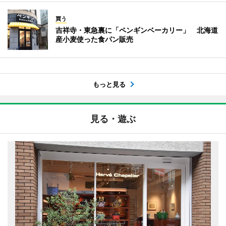
買う
吉祥寺・東急裏に「ペンギンベーカリー」 北海道
産小麦使った食パン販売
もっと見る
見る・遊ぶ