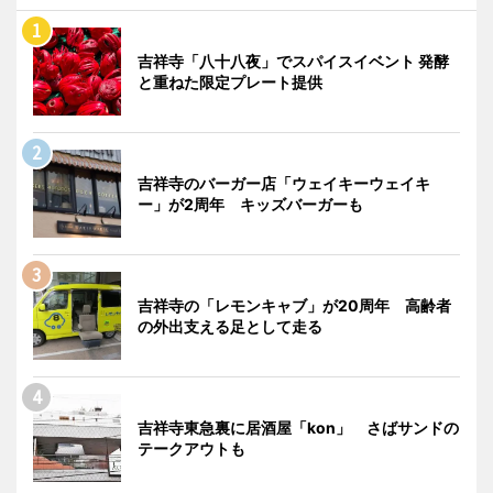
吉祥寺「八十八夜」でスパイスイベント 発酵
と重ねた限定プレート提供
吉祥寺のバーガー店「ウェイキーウェイキ
ー」が2周年 キッズバーガーも
吉祥寺の「レモンキャブ」が20周年 高齢者
の外出支える足として走る
吉祥寺東急裏に居酒屋「kon」 さばサンドの
テークアウトも