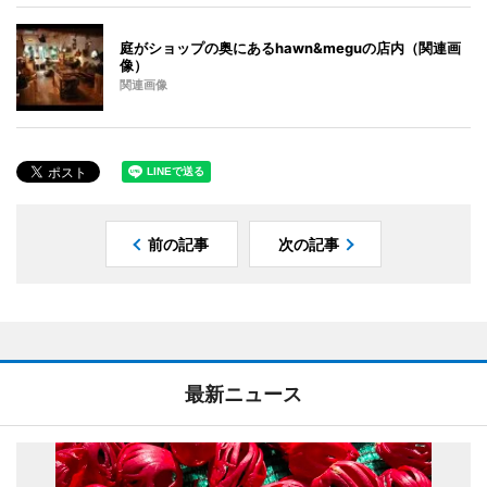
庭がショップの奥にあるhawn&meguの店内（関連画
像）
関連画像
前の記事
次の記事
最新ニュース