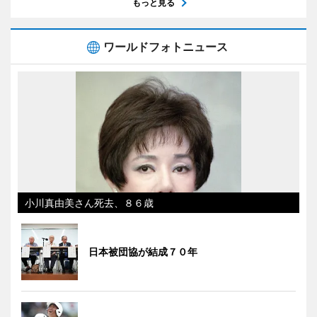
もっと見る
ワールドフォトニュース
小川真由美さん死去、８６歳
日本被団協が結成７０年