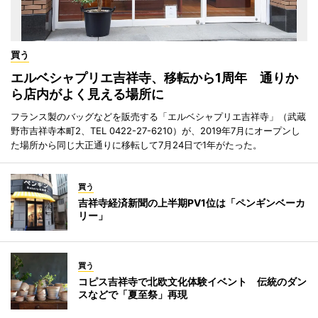
買う
エルベシャプリエ吉祥寺、移転から1周年 通りか
ら店内がよく見える場所に
フランス製のバッグなどを販売する「エルベシャプリエ吉祥寺」（武蔵
野市吉祥寺本町2、TEL 0422-27-6210）が、2019年7月にオープンし
た場所から同じ大正通りに移転して7月24日で1年がたった。
買う
吉祥寺経済新聞の上半期PV1位は「ペンギンベーカ
リー」
買う
コピス吉祥寺で北欧文化体験イベント 伝統のダン
スなどで「夏至祭」再現