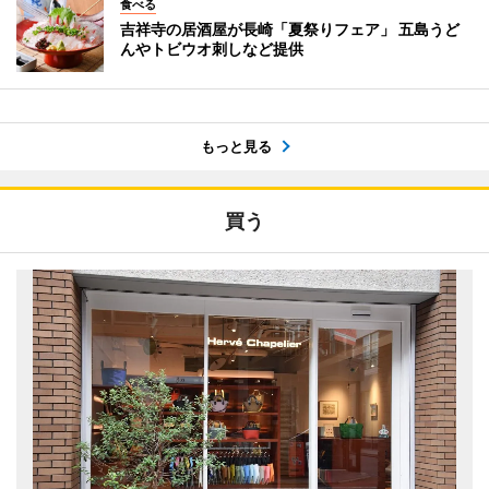
食べる
吉祥寺の居酒屋が長崎「夏祭りフェア」 五島うど
んやトビウオ刺しなど提供
もっと見る
買う