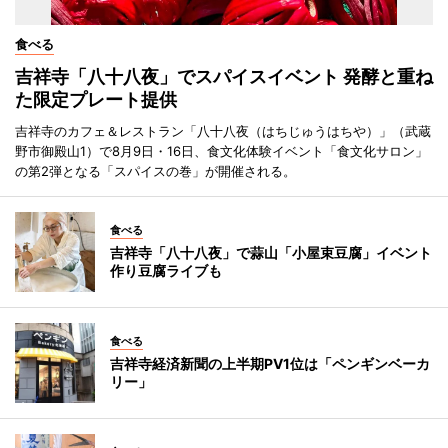
食べる
吉祥寺「八十八夜」でスパイスイベント 発酵と重ね
た限定プレート提供
吉祥寺のカフェ＆レストラン「八十八夜（はちじゅうはちや）」（武蔵
野市御殿山1）で8月9日・16日、食文化体験イベント「食文化サロン」
の第2弾となる「スパイスの巻」が開催される。
食べる
吉祥寺「八十八夜」で蒜山「小屋束豆腐」イベント
作り豆腐ライブも
食べる
吉祥寺経済新聞の上半期PV1位は「ペンギンベーカ
リー」