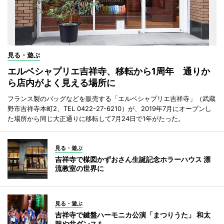
見る・遊ぶ
エルベシャプリエ吉祥寺、移転から1周年 通りか
ら店内がよく見える場所に
フランス製のバッグなどを販売する「エルベシャプリエ吉祥寺」（武蔵
野市吉祥寺本町2、TEL 0422-27-6210）が、2019年7月にオープンし
た場所から同じ大正通りに移転して7月24日で1年がたった。
見る・遊ぶ
吉祥寺で楳図かずおさん生誕記念ホラーハウス 漂
流教室の世界に
見る・遊ぶ
吉祥寺で鍵盤ハーモニカ公演「まつりうた」 和太
鼓や盆ダンスも