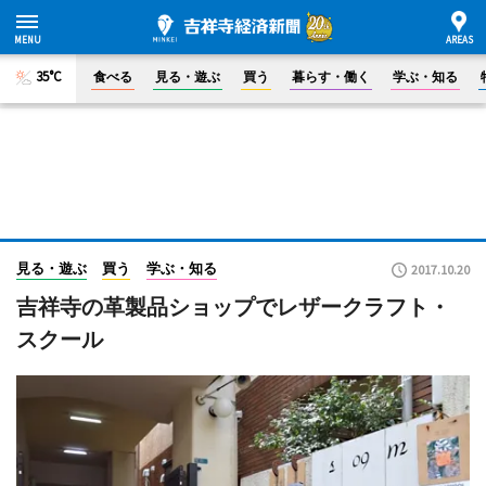
35°C
食べる
見る・遊ぶ
買う
暮らす・働く
学ぶ・知る
見る・遊ぶ
買う
学ぶ・知る
2017.10.20
吉祥寺の革製品ショップでレザークラフト・
スクール