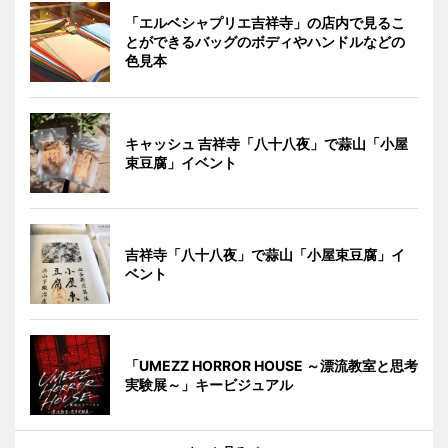
「エルベシャプリエ吉祥寺」の店内で見るこ
とができるバッグのボディやハンドルなどの
色見本
キャッシュ 吉祥寺「八十八夜」で蒜山「小屋
束豆腐」イベント
吉祥寺「八十八夜」で蒜山「小屋束豆腐」イ
ベント
「UMEZZ HORROR HOUSE ～漂流教室と思考
実験展～」キービジュアル