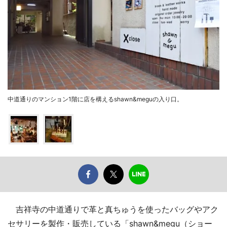
中道通りのマンション1階に店を構えるshawn&meguの入り口。
吉祥寺の中道通りで革と真ちゅうを使ったバッグやアク
セサリーを製作・販売している「shawn&megu（ショー