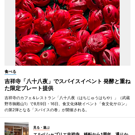
食べる
吉祥寺「八十八夜」でスパイスイベント 発酵と重ね
た限定プレート提供
吉祥寺のカフェ＆レストラン「八十八夜（はちじゅうはちや）」（武蔵
野市御殿山1）で8月9日・16日、食文化体験イベント「食文化サロン」
の第2弾となる「スパイスの巻」が開催される。
見る・遊ぶ
エルベシャプリエ吉祥寺、移転から1周年 通りか