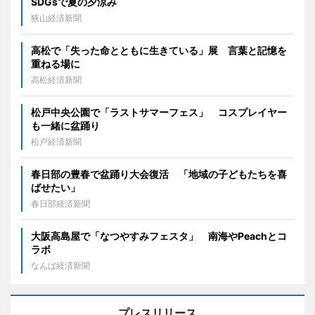
SDGsで夏の夕涼み
狭山経済新聞
高松で「失った命とともに生きている」展 言葉と記憶を
重ねる場に
高松経済新聞
松戸中央公園で「ラストサマーフェス」 コスプレイヤー
も一緒に盆踊り
松戸経済新聞
春日部の豊春で盆踊り大会復活 「地域の子どもたちを喜
ばせたい」
春日部経済新聞
大阪高島屋で「なつやすみフェスタ」 南海やPeachとコ
ラボ
なんば経済新聞
プレスリリース