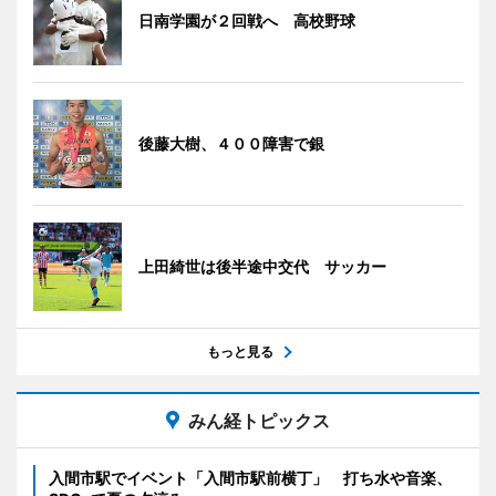
日南学園が２回戦へ 高校野球
後藤大樹、４００障害で銀
上田綺世は後半途中交代 サッカー
もっと見る
みん経トピックス
入間市駅でイベント「入間市駅前横丁」 打ち水や音楽、