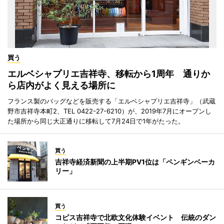
買う
エルベシャプリエ吉祥寺、移転から1周年 通りか
ら店内がよく見える場所に
フランス製のバッグなどを販売する「エルベシャプリエ吉祥寺」（武蔵
野市吉祥寺本町2、TEL 0422-27-6210）が、2019年7月にオープンし
た場所から同じ大正通りに移転して7月24日で1年がたった。
買う
吉祥寺経済新聞の上半期PV1位は「ペンギンベーカ
リー」
買う
コピス吉祥寺で北欧文化体験イベント 伝統のダン