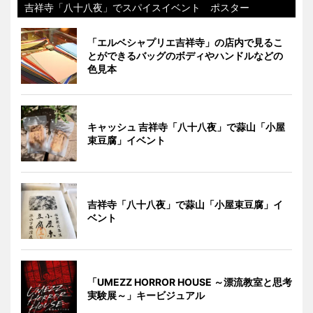
吉祥寺「八十八夜」でスパイスイベント ポスター
「エルベシャプリエ吉祥寺」の店内で見るこ
とができるバッグのボディやハンドルなどの
色見本
キャッシュ 吉祥寺「八十八夜」で蒜山「小屋
束豆腐」イベント
吉祥寺「八十八夜」で蒜山「小屋束豆腐」イ
ベント
「UMEZZ HORROR HOUSE ～漂流教室と思考
実験展～」キービジュアル