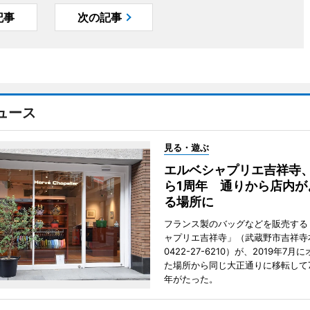
記事
次の記事
ュース
見る・遊ぶ
エルベシャプリエ吉祥寺
ら1周年 通りから店内が
る場所に
フランス製のバッグなどを販売する
ャプリエ吉祥寺」（武蔵野市吉祥寺本
0422-27-6210）が、2019年7月
た場所から同じ大正通りに移転して7
年がたった。