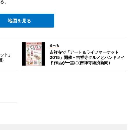
る。
地図を見る
食べる
吉祥寺で「アート＆ライフマーケット
ット」
2015」開催－吉祥寺グルメとハンドメイ
聞）
ド作品が一堂に(吉祥寺経済新聞）