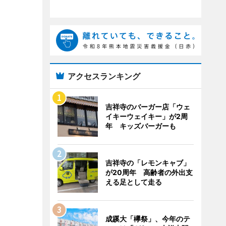
アクセスランキング
吉祥寺のバーガー店「ウェ
イキーウェイキー」が2周
年 キッズバーガーも
吉祥寺の「レモンキャブ」
が20周年 高齢者の外出支
える足として走る
成蹊大「欅祭」、今年のテ