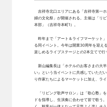
吉祥寺北口エリアにある「吉祥寺第一ホテ
婦の文化祭」が開催される。主催は「リビ
本部」（吉祥寺本町1）。
昨年まで「アート＆ライフマーケット」と
る同イベント。今年は開業30周年を迎え
楽しめるライブステージとの2本立てで行
新山編集長は「ホテルのお客さまの大半
い』という当イベントに共感していただい
り作家たちによるマーケットに加え、ライ
「リビング歌声サロン」は「歌心塾」を
ドを指導し、生演奏に合わせて皆で歌う。
く、観客が一体となって元気よく楽しそう