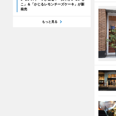
こ」＆「かじるレモンチーズケーキ」が新
発売
もっと見る