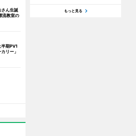
おさん生誕
もっと見る
漂流教室の
半期PV1
ーカリー」