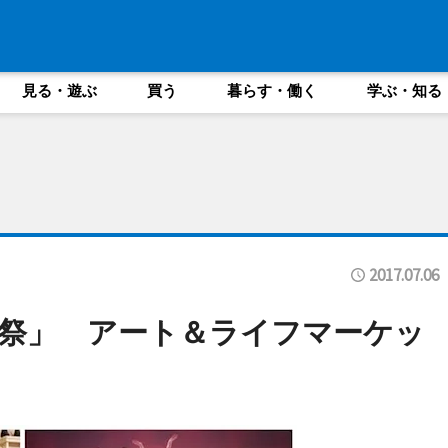
見る・遊ぶ
買う
暮らす・働く
学ぶ・知る
2017.07.06
祭」 アート＆ライフマーケッ
も