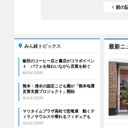
前の
みん経トピックス
最新ニ
飯田のコーヒー店と書店がコラボイベン
ト パフェを味わいながら言葉を紡ぐ
飯田経済新聞
熊本・清水の認定こども園が「熊本地震
災害支援プロジェクト」開始
熊本経済新聞
マリタイムプラザ高松で恐竜展 動くテ
ィラノサウルスや乗れるフィギュアも
高松経済新聞