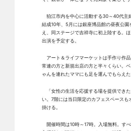
狛江市内を中心に活動する30～40代主
結成10年、5月には銀座博品館の昼夜公
え、同ステージで吉祥寺に初上陸する。ほ
出演を予定する。
アート＆ライフマーケットは手作り作品が
常連の方と新規出店の方と半々くらい。ベ
ゃんを連れたママにも足を運んでもらえた
「女性の生活を応援する場を提供できた
い。7階には当日限定のカフェスペースも
掛ける。
開催時間は10時～17時。入場無料。す