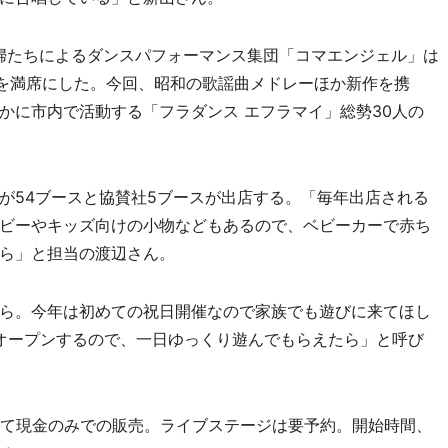
婦たちによるダンスパフォーマンス集団「コマエンジェル」は
園を満席にした。今回、昭和の歌謡曲メドレーほか新作を携
かに市内で活動する「フラダンス エフラマイ」総勢30人の
54ブースと協賛社5ブースが出店する。「毎年出店される
ビーやキッズ向けの小物などもあるので、ベビーカーで赤ち
ら」と担当の渡辺さん。
ら。今年は初めての祝日開催なので家族でも遊びに来てほし
オープンするので、一日ゆっくり遊んでもらえたら」と呼び
べて現金のみでの販売。ライブステージは要予約。開始時間、