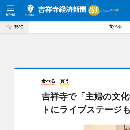
食べる
35°C
食べる
買う
吉祥寺で「主婦の文化
トにライブステージ