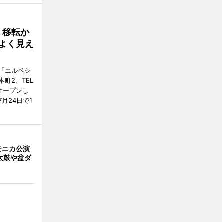
、移転か
よく見え
「エルベシ
町2、TEL
にオープンし
月24日で1
モニカ公演
太鼓や盆ダ