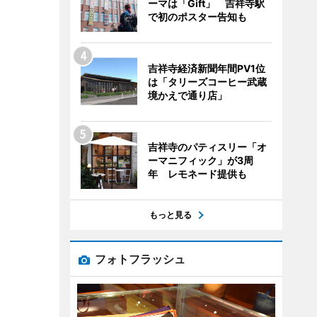
ーマは「Gift」 吉祥寺駅
で初のポスター告知も
吉祥寺経済新聞年間PV1位
は「タリーズコーヒー武蔵
境かえで通り店」
吉祥寺のパティスリー「オ
ーマニフィック」が3周
年 レモネード提供も
もっと見る
フォトフラッシュ