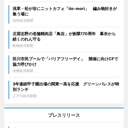
浅草・松が谷にニットカフェ「ito-mori」 編み物好きが
集う場に
浅草経済新聞
北習志野の老舗精肉店「鳥吉」が創業170周年 幕末から
続くのれん守る
船橋経済新聞
田川市民プールで「バリアフリーデイ」 開催に向けCFで
協力呼びかけ
筑豊経済新聞
3年連続甲子園出場の関東一高を応援 グリーンパレスが特
別ランチ
江戸川経済新聞
プレスリリース