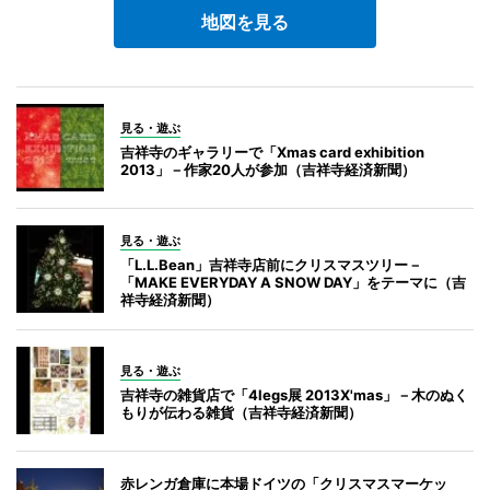
地図を見る
見る・遊ぶ
吉祥寺のギャラリーで「Xmas card exhibition
2013」－作家20人が参加（吉祥寺経済新聞）
見る・遊ぶ
「L.L.Bean」吉祥寺店前にクリスマスツリー－
「MAKE EVERYDAY A SNOW DAY」をテーマに（吉
祥寺経済新聞）
見る・遊ぶ
吉祥寺の雑貨店で「4legs展 2013X'mas」－木のぬく
もりが伝わる雑貨（吉祥寺経済新聞）
赤レンガ倉庫に本場ドイツの「クリスマスマーケッ