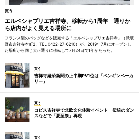
買う
エルベシャプリエ吉祥寺、移転から1周年 通りか
ら店内がよく見える場所に
フランス製のバッグなどを販売する「エルベシャプリエ吉祥寺」（武蔵
野市吉祥寺本町2、TEL 0422-27-6210）が、2019年7月にオープンし
た場所から同じ大正通りに移転して7月24日で1年がたった。
買う
吉祥寺経済新聞の上半期PV1位は「ペンギンベーカ
リー」
買う
コピス吉祥寺で北欧文化体験イベント 伝統のダン
スなどで「夏至祭」再現
買う