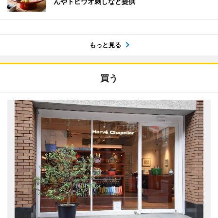
んやトビウオ刺しなど提供
もっと見る
買う