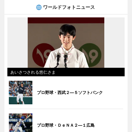
ワールドフォトニュース
あいさつされる悠仁さま
プロ野球・西武２―５ソフトバンク
プロ野球・ＤｅＮＡ２―１広島