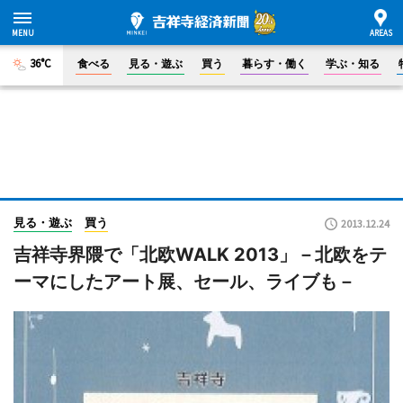
36°C
食べる
見る・遊ぶ
買う
暮らす・働く
学ぶ・知る
見る・遊ぶ
買う
2013.12.24
吉祥寺界隈で「北欧WALK 2013」－北欧をテ
ーマにしたアート展、セール、ライブも－