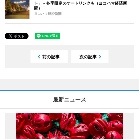
ト」－冬季限定スケートリンクも（ヨコハマ経済新
聞）
ヨコハマ経済新聞
前の記事
次の記事
最新ニュース