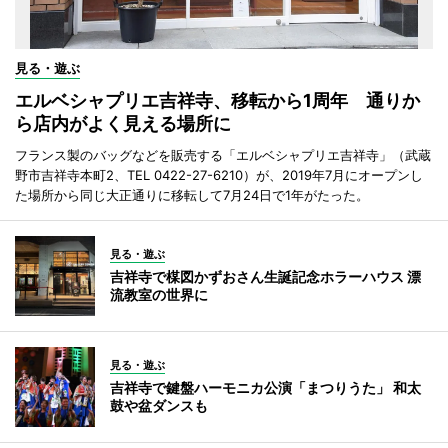
見る・遊ぶ
エルベシャプリエ吉祥寺、移転から1周年 通りか
ら店内がよく見える場所に
フランス製のバッグなどを販売する「エルベシャプリエ吉祥寺」（武蔵
野市吉祥寺本町2、TEL 0422-27-6210）が、2019年7月にオープンし
た場所から同じ大正通りに移転して7月24日で1年がたった。
見る・遊ぶ
吉祥寺で楳図かずおさん生誕記念ホラーハウス 漂
流教室の世界に
見る・遊ぶ
吉祥寺で鍵盤ハーモニカ公演「まつりうた」 和太
鼓や盆ダンスも