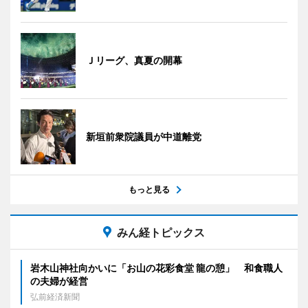
Ｊリーグ、真夏の開幕
新垣前衆院議員が中道離党
もっと見る
みん経トピックス
岩木山神社向かいに「お山の花彩食堂 龍の憩」 和食職人
の夫婦が経営
弘前経済新聞