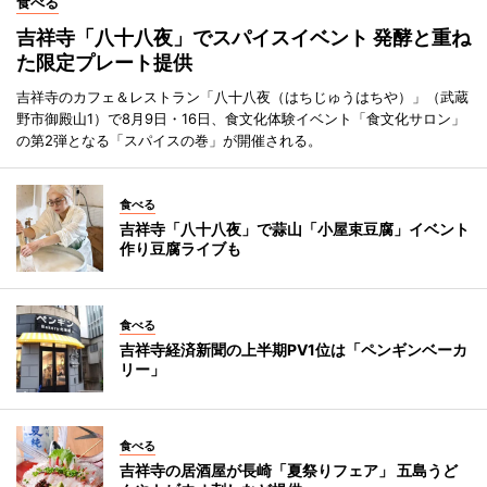
食べる
吉祥寺「八十八夜」でスパイスイベント 発酵と重ね
た限定プレート提供
吉祥寺のカフェ＆レストラン「八十八夜（はちじゅうはちや）」（武蔵
野市御殿山1）で8月9日・16日、食文化体験イベント「食文化サロン」
の第2弾となる「スパイスの巻」が開催される。
食べる
吉祥寺「八十八夜」で蒜山「小屋束豆腐」イベント
作り豆腐ライブも
食べる
吉祥寺経済新聞の上半期PV1位は「ペンギンベーカ
リー」
食べる
吉祥寺の居酒屋が長崎「夏祭りフェア」 五島うど