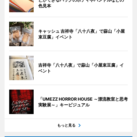
色見本
キャッシュ 吉祥寺「八十八夜」で蒜山「小屋
束豆腐」イベント
吉祥寺「八十八夜」で蒜山「小屋束豆腐」イ
ベント
「UMEZZ HORROR HOUSE ～漂流教室と思考
実験展～」キービジュアル
もっと見る