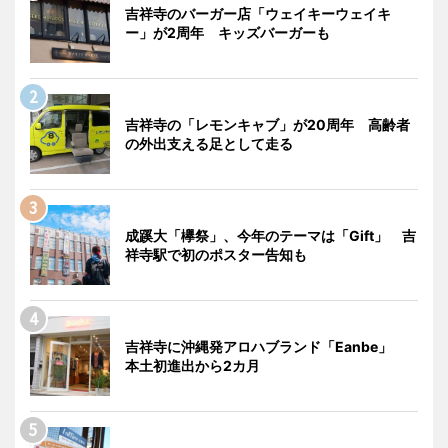
吉祥寺のバーガー店「ウェイキーウェイキ
ー」が2周年 キッズバーガーも
吉祥寺の「レモンキャブ」が20周年 高齢者
の外出支える足として走る
成蹊大「欅祭」、今年のテーマは「Gift」 吉
祥寺駅で初のポスター告知も
吉祥寺に沖縄発アロハブランド「Eanbe」
本土初進出から2カ月