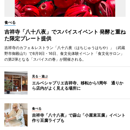
食べる
吉祥寺「八十八夜」でスパイスイベント 発酵と重ね
た限定プレート提供
吉祥寺のカフェ＆レストラン「八十八夜（はちじゅうはちや）」（武蔵
野市御殿山1）で8月9日・16日、食文化体験イベント「食文化サロン」
の第2弾となる「スパイスの巻」が開催される。
見る・遊ぶ
エルベシャプリエ吉祥寺、移転から1周年 通りか
ら店内がよく見える場所に
食べる
吉祥寺「八十八夜」で蒜山「小屋束豆腐」イベント
作り豆腐ライブも