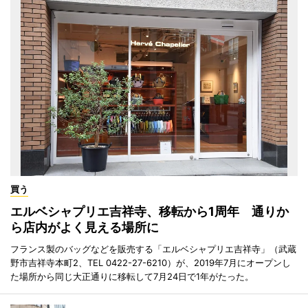
買う
エルベシャプリエ吉祥寺、移転から1周年 通りか
ら店内がよく見える場所に
フランス製のバッグなどを販売する「エルベシャプリエ吉祥寺」（武蔵
野市吉祥寺本町2、TEL 0422-27-6210）が、2019年7月にオープンし
た場所から同じ大正通りに移転して7月24日で1年がたった。