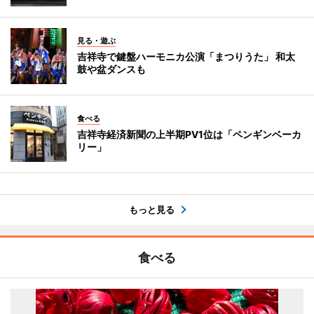
見る・遊ぶ
吉祥寺で鍵盤ハーモニカ公演「まつりうた」 和太
鼓や盆ダンスも
食べる
吉祥寺経済新聞の上半期PV1位は「ペンギンベーカ
リー」
もっと見る
食べる