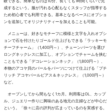
験できる。簡単なものは10分、長くても1時間くらいで完
成するという。服が汚れる心配もなくスタッフが指導する
ため初心者でも利用できる。基本となるベースにオプショ
ンを追加してオリジナリティーを加えることも可能。
メニューは、好きなモチーフに模様と文字を入れオプシ
ョンで石を付けたりゴールド仕上げもできる「ラッキーモ
チーフチャーム」（1,400円～）、チェーンパーツを選び
ロングネックレスに加工し、オプションでチャームを挟む
こともできる「デコレーションネック」（1,800円～）、
本物のアコヤ貝のパールをパーツにつけて仕上げる「プチ
リッチ アコヤパールピアス＆ネックレス」（1,000円～）
など。
オープンしてから間もなく1カ月。利用客はOL、カップ
ル、ジュエリー作りに興味のある地元の主婦などが中心だ
という。「徐々に店の評判が広まっているのを実感する。