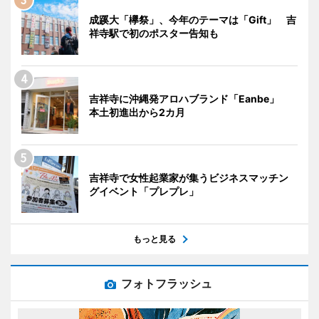
成蹊大「欅祭」、今年のテーマは「Gift」 吉
祥寺駅で初のポスター告知も
吉祥寺に沖縄発アロハブランド「Eanbe」
本土初進出から2カ月
吉祥寺で女性起業家が集うビジネスマッチン
グイベント「プレプレ」
もっと見る
フォトフラッシュ