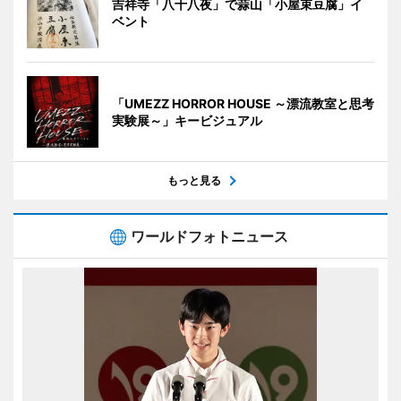
吉祥寺「八十八夜」で蒜山「小屋束豆腐」イ
ベント
「UMEZZ HORROR HOUSE ～漂流教室と思考
実験展～」キービジュアル
もっと見る
ワールドフォトニュース