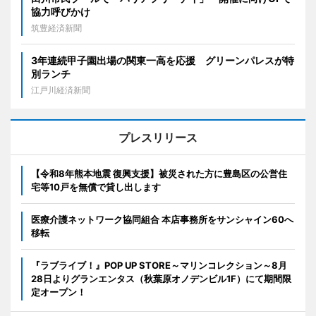
協力呼びかけ
筑豊経済新聞
3年連続甲子園出場の関東一高を応援 グリーンパレスが特
別ランチ
江戸川経済新聞
プレスリリース
【令和8年熊本地震 復興支援】被災された方に豊島区の公営住
宅等10戸を無償で貸し出します
医療介護ネットワーク協同組合 本店事務所をサンシャイン60へ
移転
『ラブライブ！』POP UP STORE～マリンコレクション～8月
28日よりグランエンタス（秋葉原オノデンビル1F）にて期間限
定オープン！