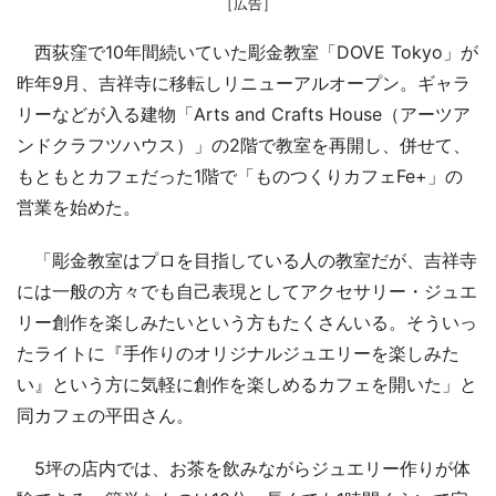
［広告］
西荻窪で10年間続いていた彫金教室「DOVE Tokyo」が
昨年9月、吉祥寺に移転しリニューアルオープン。ギャラ
リーなどが入る建物「Arts and Crafts House（アーツア
ンドクラフツハウス）」の2階で教室を再開し、併せて、
もともとカフェだった1階で「ものつくりカフェFe+」の
営業を始めた。
「彫金教室はプロを目指している人の教室だが、吉祥寺
には一般の方々でも自己表現としてアクセサリー・ジュエ
リー創作を楽しみたいという方もたくさんいる。そういっ
たライトに『手作りのオリジナルジュエリーを楽しみた
い』という方に気軽に創作を楽しめるカフェを開いた」と
同カフェの平田さん。
5坪の店内では、お茶を飲みながらジュエリー作りが体