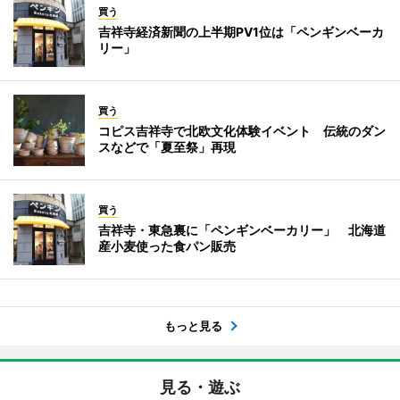
買う
吉祥寺経済新聞の上半期PV1位は「ペンギンベーカ
リー」
買う
コピス吉祥寺で北欧文化体験イベント 伝統のダン
スなどで「夏至祭」再現
買う
吉祥寺・東急裏に「ペンギンベーカリー」 北海道
産小麦使った食パン販売
もっと見る
見る・遊ぶ