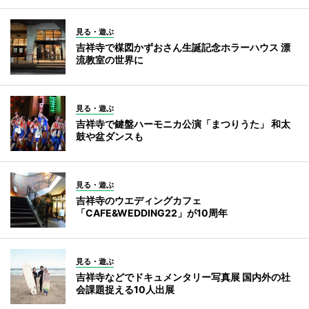
見る・遊ぶ
吉祥寺で楳図かずおさん生誕記念ホラーハウス 漂
流教室の世界に
見る・遊ぶ
吉祥寺で鍵盤ハーモニカ公演「まつりうた」 和太
鼓や盆ダンスも
見る・遊ぶ
吉祥寺のウエディングカフェ
「CAFE&WEDDING22」が10周年
見る・遊ぶ
吉祥寺などでドキュメンタリー写真展 国内外の社
会課題捉える10人出展