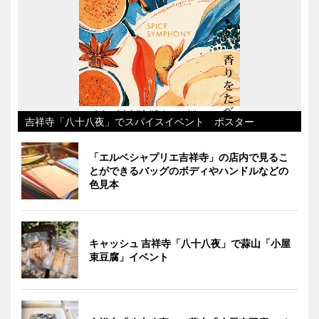
吉祥寺「八十八夜」でスパイスイベント ポスター
「エルベシャプリエ吉祥寺」の店内で見るこ
とができるバッグのボディやハンドルなどの
色見本
キャッシュ 吉祥寺「八十八夜」で蒜山「小屋
束豆腐」イベント