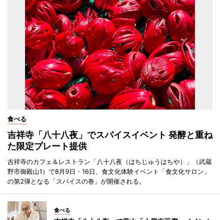
食べる
吉祥寺「八十八夜」でスパイスイベント 発酵と重ね
た限定プレート提供
吉祥寺のカフェ＆レストラン「八十八夜（はちじゅうはちや）」（武蔵
野市御殿山1）で8月9日・16日、食文化体験イベント「食文化サロン」
の第2弾となる「スパイスの巻」が開催される。
食べる