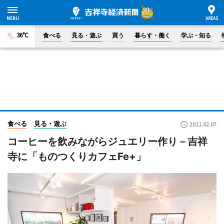
36°C
食べる
見る・遊ぶ
買う
暮らす・働く
学ぶ・知る
食べる
見る・遊ぶ
2011.02.07
コーヒーを飲みながらジュエリー作り－吉祥
寺に「ものつくりカフェFe+」