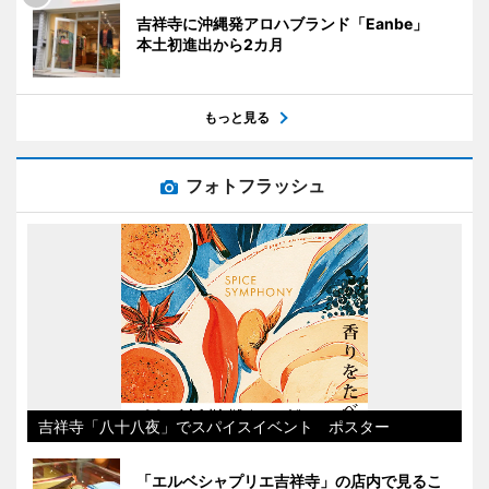
吉祥寺に沖縄発アロハブランド「Eanbe」
本土初進出から2カ月
もっと見る
フォトフラッシュ
吉祥寺「八十八夜」でスパイスイベント ポスター
「エルベシャプリエ吉祥寺」の店内で見るこ