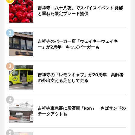
吉祥寺「八十八夜」でスパイスイベント 発酵
と重ねた限定プレート提供
吉祥寺のバーガー店「ウェイキーウェイキ
ー」が2周年 キッズバーガーも
吉祥寺の「レモンキャブ」が20周年 高齢者
の外出支える足として走る
吉祥寺東急裏に居酒屋「kon」 さばサンドの
テークアウトも