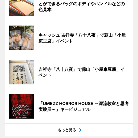
とができるバッグのボディやハンドルなどの
色見本
キャッシュ 吉祥寺「八十八夜」で蒜山「小屋
束豆腐」イベント
吉祥寺「八十八夜」で蒜山「小屋束豆腐」イ
ベント
「UMEZZ HORROR HOUSE ～漂流教室と思考
実験展～」キービジュアル
もっと見る