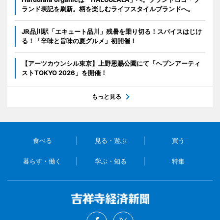
ランド表記を刷新。柄を楽しむライフスタイルブランドへ。
JR品川駅「エキュート品川」残暑を乗り切る！スパイスはじけ
る！「辛味と旨味の夏グルメ」初開催！
【アーツカウンシル東京】上野恩賜公園にて「ヘブンアーティ
ストTOKYO 2026」を開催！
もっと見る
食べる
見る・遊ぶ
買う
暮らす・働く
学ぶ・知る
特集