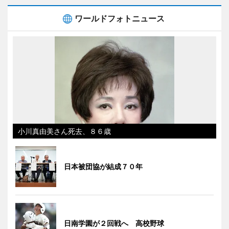
ワールドフォトニュース
小川真由美さん死去、８６歳
日本被団協が結成７０年
日南学園が２回戦へ 高校野球