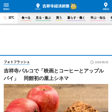
35°C
食べる
見る・遊ぶ
買う
暮らす・働く
学ぶ・知る
フォトフラッシュ
2018.08.02
吉祥寺パルコで「映画とコーヒーとアップル
パイ」 同館初の屋上シネマ