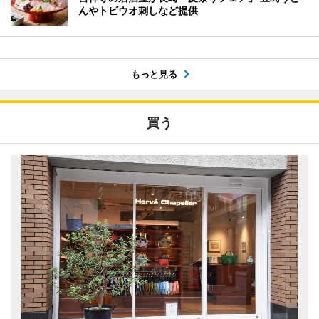
んやトビウオ刺しなど提供
もっと見る
買う