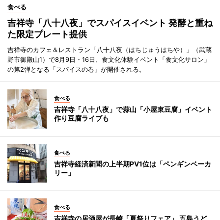
食べる
吉祥寺「八十八夜」でスパイスイベント 発酵と重ね
た限定プレート提供
吉祥寺のカフェ＆レストラン「八十八夜（はちじゅうはちや）」（武蔵
野市御殿山1）で8月9日・16日、食文化体験イベント「食文化サロン」
の第2弾となる「スパイスの巻」が開催される。
食べる
吉祥寺「八十八夜」で蒜山「小屋束豆腐」イベント
作り豆腐ライブも
食べる
吉祥寺経済新聞の上半期PV1位は「ペンギンベーカ
リー」
食べる
吉祥寺の居酒屋が長崎「夏祭りフェア」 五島うど