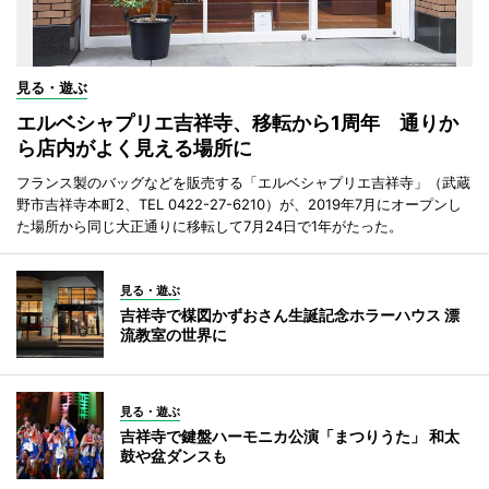
見る・遊ぶ
エルベシャプリエ吉祥寺、移転から1周年 通りか
ら店内がよく見える場所に
フランス製のバッグなどを販売する「エルベシャプリエ吉祥寺」（武蔵
野市吉祥寺本町2、TEL 0422-27-6210）が、2019年7月にオープンし
た場所から同じ大正通りに移転して7月24日で1年がたった。
見る・遊ぶ
吉祥寺で楳図かずおさん生誕記念ホラーハウス 漂
流教室の世界に
見る・遊ぶ
吉祥寺で鍵盤ハーモニカ公演「まつりうた」 和太
鼓や盆ダンスも