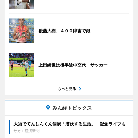
後藤大樹、４００障害で銀
上田綺世は後半途中交代 サッカー
もっと見る
みん経トピックス
大須でてんしんくん個展「潜伏する生活」 記念ライブも
サカエ経済新聞