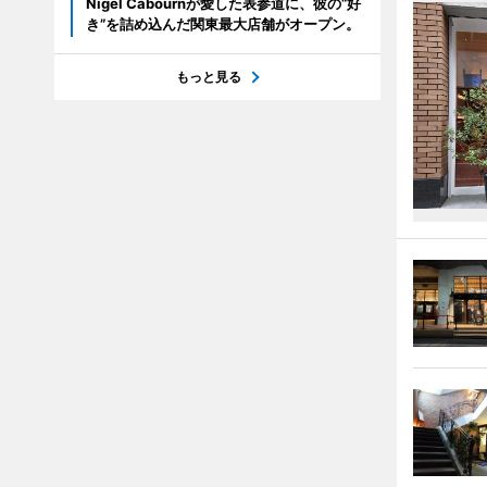
Nigel Cabournが愛した表参道に、彼の“好
き”を詰め込んだ関東最大店舗がオープン。
もっと見る