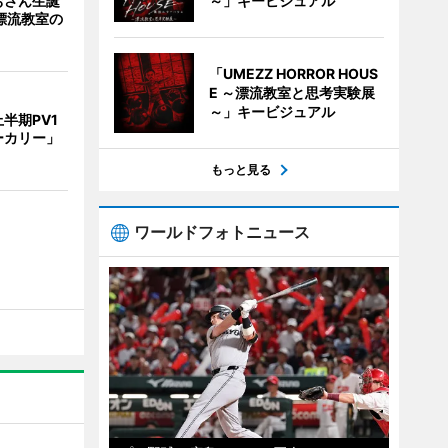
おさん生誕
～」キービジュアル
漂流教室の
「UMEZZ HORROR HOUS
E ～漂流教室と思考実験展
～」キービジュアル
半期PV1
ーカリー」
もっと見る
ワールドフォトニュース