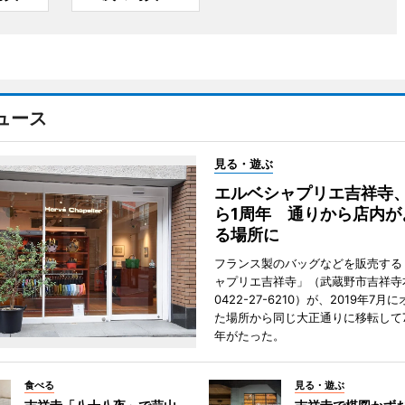
ュース
見る・遊ぶ
エルベシャプリエ吉祥寺
ら1周年 通りから店内が
る場所に
フランス製のバッグなどを販売する
ャプリエ吉祥寺」（武蔵野市吉祥寺本
0422-27-6210）が、2019年7月
た場所から同じ大正通りに移転して7
年がたった。
食べる
見る・遊ぶ