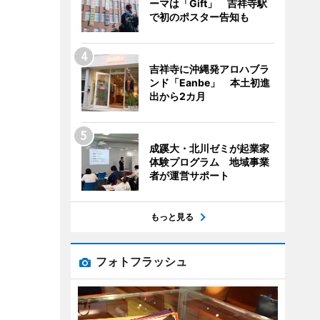
ーマは「Gift」 吉祥寺駅
で初のポスター告知も
吉祥寺に沖縄発アロハブラ
ンド「Eanbe」 本土初進
出から2カ月
成蹊大・北川ゼミが起業家
体験プログラム 地域事業
者が運営サポート
もっと見る
フォトフラッシュ