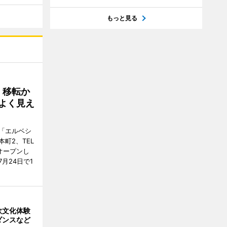
もっと見る
、移転か
よく見え
「エルベシ
町2、TEL
にオープンし
月24日で1
欧文化体験
ダンスなど