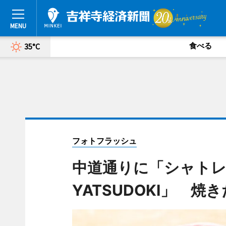
食べる
35°C
フォトフラッシュ
中道通りに「シャト
YATSUDOKI」 