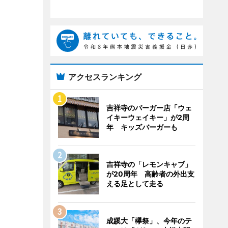
アクセスランキング
吉祥寺のバーガー店「ウェ
イキーウェイキー」が2周
年 キッズバーガーも
吉祥寺の「レモンキャブ」
が20周年 高齢者の外出支
える足として走る
成蹊大「欅祭」、今年のテ