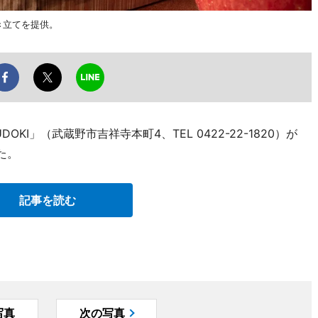
き立てを提供。
KI」（武蔵野市吉祥寺本町4、TEL 0422-22-1820）が
た。
記事を読む
写真
次の写真