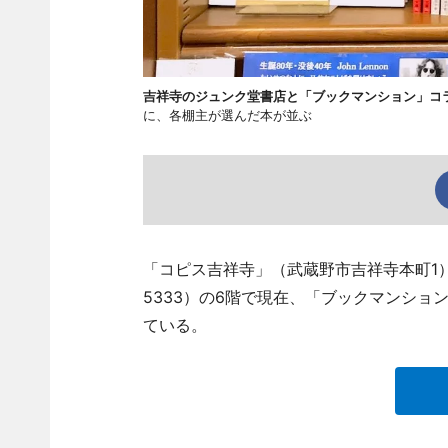
吉祥寺のジュンク堂書店と「ブックマンション」コ
に、各棚主が選んだ本が並ぶ
「コピス吉祥寺」（武蔵野市吉祥寺本町1）B
5333）の6階で現在、「ブックマンショ
ている。