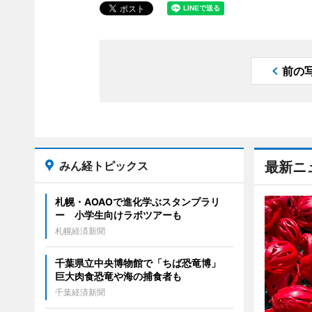
前の
みん経トピックス
最新ニ
札幌・AOAOで進化学ぶスタンプラリ
ー 小学生向けラボツアーも
札幌経済新聞
千葉県立中央博物館で「ちば恐竜博」
巨大肉食恐竜や海の捕食者も
千葉経済新聞