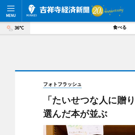
食べる
36°C
フォトフラッシュ
「たいせつな人に贈
選んだ本が並ぶ