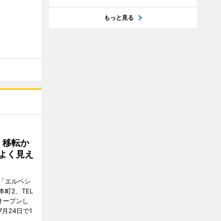
もっと見る
、移転か
よく見え
「エルベシ
町2、TEL
にオープンし
月24日で1