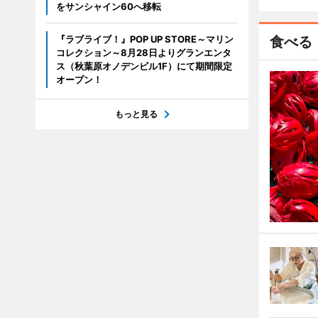
をサンシャイン60へ移転
『ラブライブ！』POP UP STORE～マリン
食べる
コレクション～8月28日よりグランエンタ
ス（秋葉原オノデンビル1F）にて期間限定
オープン！
もっと見る