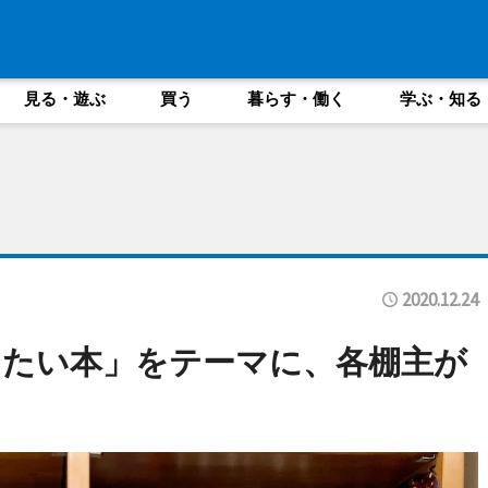
見る・遊ぶ
買う
暮らす・働く
学ぶ・知る
2020.12.24
りたい本」をテーマに、各棚主が