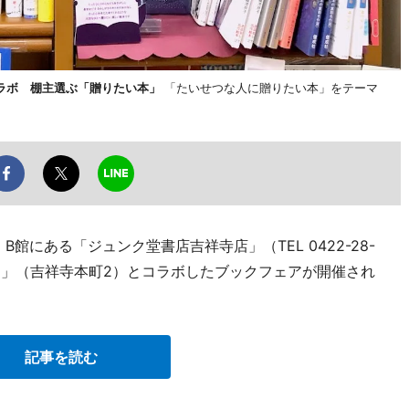
ラボ 棚主選ぶ「贈りたい本」
「たいせつな人に贈りたい本」をテーマ
館にある「ジュンク堂書店吉祥寺店」（TEL 0422-28-
ン」（吉祥寺本町2）とコラボしたブックフェアが開催され
記事を読む