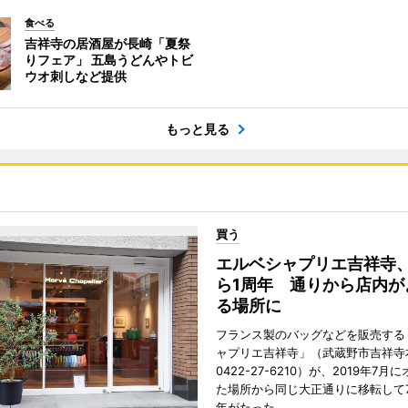
食べる
吉祥寺の居酒屋が長崎「夏祭
りフェア」 五島うどんやトビ
ウオ刺しなど提供
もっと見る
買う
エルベシャプリエ吉祥寺
ら1周年 通りから店内が
る場所に
フランス製のバッグなどを販売する
ャプリエ吉祥寺」（武蔵野市吉祥寺本
0422-27-6210）が、2019年7月
た場所から同じ大正通りに移転して7
年がたった。