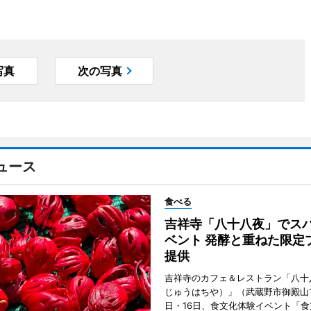
写真
次の写真
ュース
食べる
吉祥寺「八十八夜」でス
ベント 発酵と重ねた限定
提供
吉祥寺のカフェ＆レストラン「八十
じゅうはちや）」（武蔵野市御殿山1
日・16日、食文化体験イベント「食