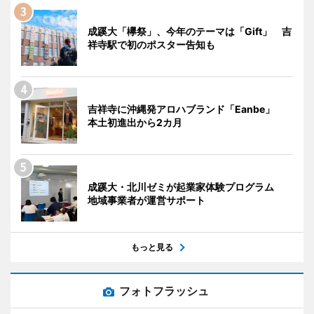
成蹊大「欅祭」、今年のテーマは「Gift」 吉
祥寺駅で初のポスター告知も
吉祥寺に沖縄発アロハブランド「Eanbe」
本土初進出から2カ月
成蹊大・北川ゼミが起業家体験プログラム
地域事業者が運営サポート
もっと見る
フォトフラッシュ