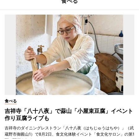
食べる
食べる
吉祥寺「八十八夜」で蒜山「小屋束豆腐」イベント
作り豆腐ライブも
吉祥寺のダイニングレストラン「八十八夜（はちじゅうはちや）」（武
蔵野市御殿山1）で8月2日、食文化体験イベント「食文化サロン」の第1