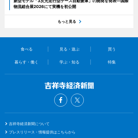
新型モデル「3次元走行型ケース自動倉庫」の開発を発表―国際
物流総合展2026にて実機を初公開
もっと見る
食べる
見る・遊ぶ
買う
暮らす・働く
学ぶ・知る
特集
吉祥寺経済新聞について
プレスリリース・情報提供はこちらから