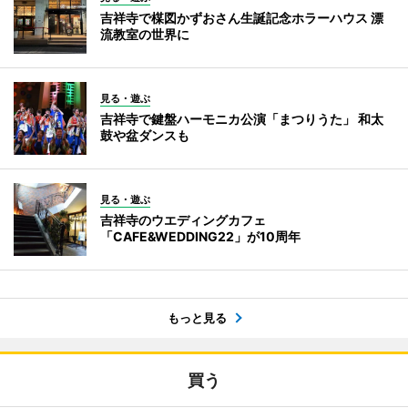
吉祥寺で楳図かずおさん生誕記念ホラーハウス 漂
流教室の世界に
見る・遊ぶ
吉祥寺で鍵盤ハーモニカ公演「まつりうた」 和太
鼓や盆ダンスも
見る・遊ぶ
吉祥寺のウエディングカフェ
「CAFE&WEDDING22」が10周年
もっと見る
買う