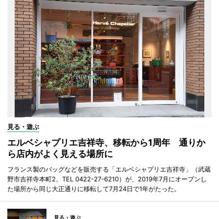
見る・遊ぶ
エルベシャプリエ吉祥寺、移転から1周年 通りか
ら店内がよく見える場所に
フランス製のバッグなどを販売する「エルベシャプリエ吉祥寺」（武蔵
野市吉祥寺本町2、TEL 0422-27-6210）が、2019年7月にオープンし
た場所から同じ大正通りに移転して7月24日で1年がたった。
見る・遊ぶ