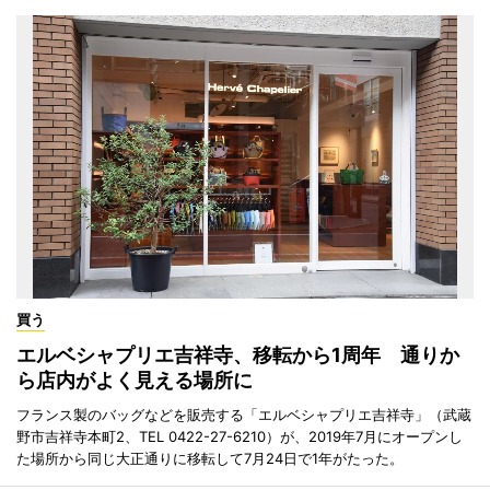
買う
エルベシャプリエ吉祥寺、移転から1周年 通りか
ら店内がよく見える場所に
フランス製のバッグなどを販売する「エルベシャプリエ吉祥寺」（武蔵
野市吉祥寺本町2、TEL 0422-27-6210）が、2019年7月にオープンし
た場所から同じ大正通りに移転して7月24日で1年がたった。