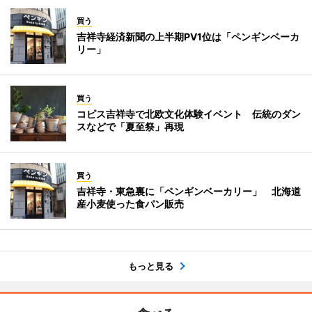
買う
吉祥寺経済新聞の上半期PV1位は「ペンギンベーカ
リー」
買う
コピス吉祥寺で北欧文化体験イベント 伝統のダン
スなどで「夏至祭」再現
買う
吉祥寺・東急裏に「ペンギンベーカリー」 北海道
産小麦使った食パン販売
もっと見る