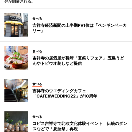
弾が開催される。
食べる
吉祥寺経済新聞の上半期PV1位は「ペンギンベーカ
リー」
食べる
吉祥寺の居酒屋が長崎「夏祭りフェア」 五島うど
んやトビウオ刺しなど提供
食べる
吉祥寺のウエディングカフェ
「CAFE&WEDDING22」が10周年
食べる
コピス吉祥寺で北欧文化体験イベント 伝統のダン
スなどで「夏至祭」再現