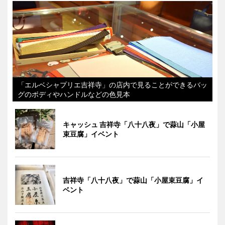
「エルベシャプリエ吉祥寺」の店内で見ることができるバッ
グのボディやハンドルなどの色見本
キャッシュ 吉祥寺「八十八夜」で蒜山「小屋
束豆腐」イベント
吉祥寺「八十八夜」で蒜山「小屋束豆腐」イ
ベント