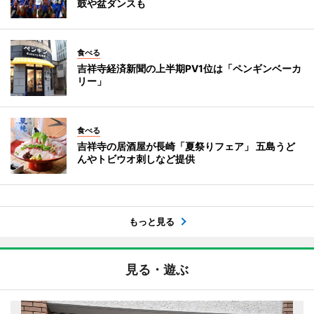
鼓や盆ダンスも
食べる
吉祥寺経済新聞の上半期PV1位は「ペンギンベーカ
リー」
食べる
吉祥寺の居酒屋が長崎「夏祭りフェア」 五島うど
んやトビウオ刺しなど提供
もっと見る
見る・遊ぶ