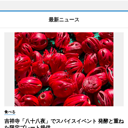
最新ニュース
食べる
吉祥寺「八十八夜」でスパイスイベント 発酵と重ね
た限定プレート提供