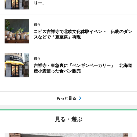
リー」
買う
コピス吉祥寺で北欧文化体験イベント 伝統のダン
スなどで「夏至祭」再現
買う
吉祥寺・東急裏に「ペンギンベーカリー」 北海道
産小麦使った食パン販売
もっと見る
見る・遊ぶ