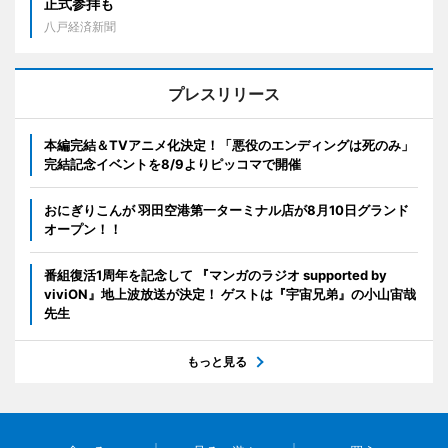
正式参拝も
八戸経済新聞
プレスリリース
本編完結＆TVアニメ化決定！「悪役のエンディングは死のみ」
完結記念イベントを8/9よりピッコマで開催
おにぎりこんが 羽田空港第一ターミナル店が8月10日グランド
オープン！！
番組復活1周年を記念して 『マンガのラジオ supported by
viviON』地上波放送が決定！ ゲストは『宇宙兄弟』の小山宙哉
先生
もっと見る