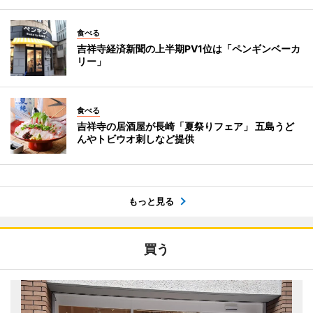
食べる
吉祥寺経済新聞の上半期PV1位は「ペンギンベーカ
リー」
食べる
吉祥寺の居酒屋が長崎「夏祭りフェア」 五島うど
んやトビウオ刺しなど提供
もっと見る
買う