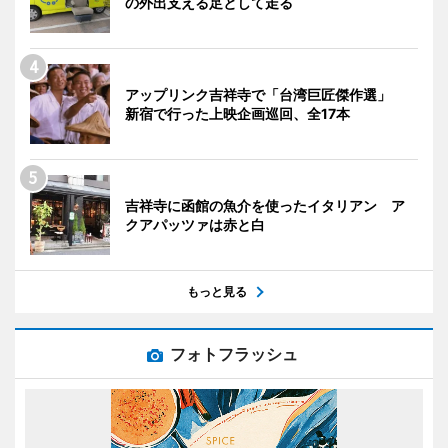
の外出支える足として走る
アップリンク吉祥寺で「台湾巨匠傑作選」
新宿で行った上映企画巡回、全17本
吉祥寺に函館の魚介を使ったイタリアン ア
クアパッツァは赤と白
もっと見る
フォトフラッシュ