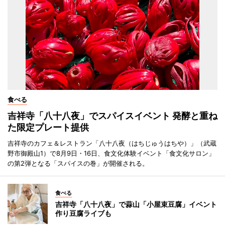
食べる
吉祥寺「八十八夜」でスパイスイベント 発酵と重ね
た限定プレート提供
吉祥寺のカフェ＆レストラン「八十八夜（はちじゅうはちや）」（武蔵
野市御殿山1）で8月9日・16日、食文化体験イベント「食文化サロン」
の第2弾となる「スパイスの巻」が開催される。
食べる
吉祥寺「八十八夜」で蒜山「小屋束豆腐」イベント
作り豆腐ライブも