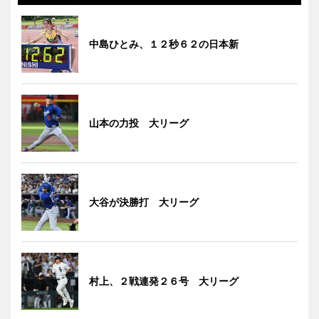
中島ひとみ、１２秒６２の日本新
山本の力投 大リーグ
大谷が決勝打 大リーグ
村上、２戦連発２６号 大リーグ