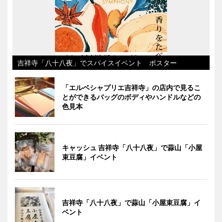
吉祥寺「八十八夜」でスパイスイベント ポスター
「エルベシャプリエ吉祥寺」の店内で見るこ
とができるバッグのボディやハンドルなどの
色見本
キャッシュ 吉祥寺「八十八夜」で蒜山「小屋
束豆腐」イベント
吉祥寺「八十八夜」で蒜山「小屋束豆腐」イ
ベント