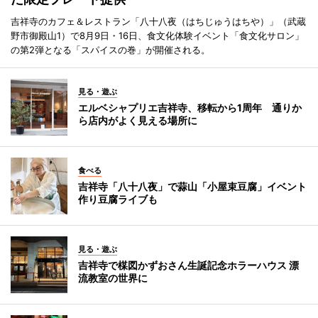
吉祥寺のカフェ＆レストラン「八十八夜（はちじゅうはちや）」（武蔵
野市御殿山1）で8月9日・16日、食文化体験イベント「食文化サロン」
の第2弾となる「スパイスの巻」が開催される。
見る・遊ぶ
エルベシャプリエ吉祥寺、移転から1周年 通りか
ら店内がよく見える場所に
食べる
吉祥寺「八十八夜」で蒜山「小屋束豆腐」イベント
作り豆腐ライブも
見る・遊ぶ
吉祥寺で楳図かずおさん生誕記念ホラーハウス 漂
流教室の世界に