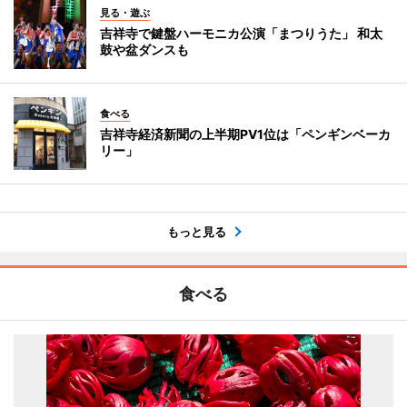
見る・遊ぶ
吉祥寺で鍵盤ハーモニカ公演「まつりうた」 和太
鼓や盆ダンスも
食べる
吉祥寺経済新聞の上半期PV1位は「ペンギンベーカ
リー」
もっと見る
食べる