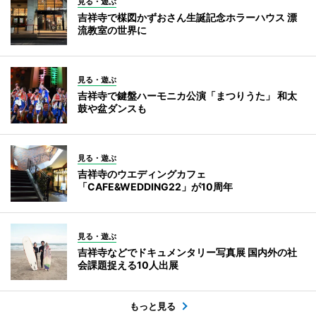
見る・遊ぶ
吉祥寺で楳図かずおさん生誕記念ホラーハウス 漂
流教室の世界に
見る・遊ぶ
吉祥寺で鍵盤ハーモニカ公演「まつりうた」 和太
鼓や盆ダンスも
見る・遊ぶ
吉祥寺のウエディングカフェ
「CAFE&WEDDING22」が10周年
見る・遊ぶ
吉祥寺などでドキュメンタリー写真展 国内外の社
会課題捉える10人出展
もっと見る