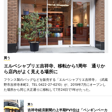
買う
エルベシャプリエ吉祥寺、移転から1周年 通りか
ら店内がよく見える場所に
フランス製のバッグなどを販売する「エルベシャプリエ吉祥寺」（武蔵
野市吉祥寺本町2、TEL 0422-27-6210）が、2019年7月にオープンし
た場所から同じ大正通りに移転して7月24日で1年がたった。
買う
吉祥寺経済新聞の上半期PV1位は「ペンギンベーカ