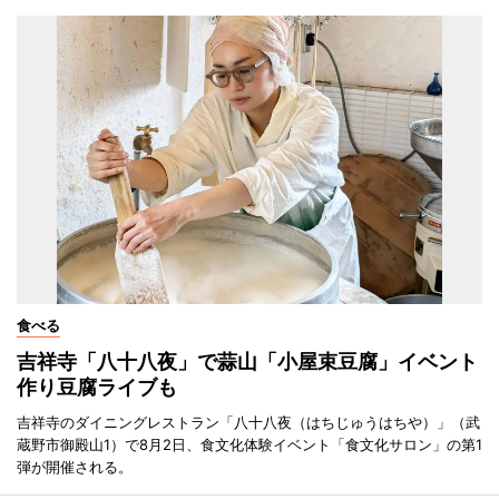
食べる
吉祥寺「八十八夜」で蒜山「小屋束豆腐」イベント
作り豆腐ライブも
吉祥寺のダイニングレストラン「八十八夜（はちじゅうはちや）」（武
蔵野市御殿山1）で8月2日、食文化体験イベント「食文化サロン」の第1
弾が開催される。