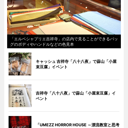
「エルベシャプリエ吉祥寺」の店内で見ることができるバッ
グのボディやハンドルなどの色見本
キャッシュ 吉祥寺「八十八夜」で蒜山「小屋
束豆腐」イベント
吉祥寺「八十八夜」で蒜山「小屋束豆腐」イ
ベント
「UMEZZ HORROR HOUSE ～漂流教室と思考