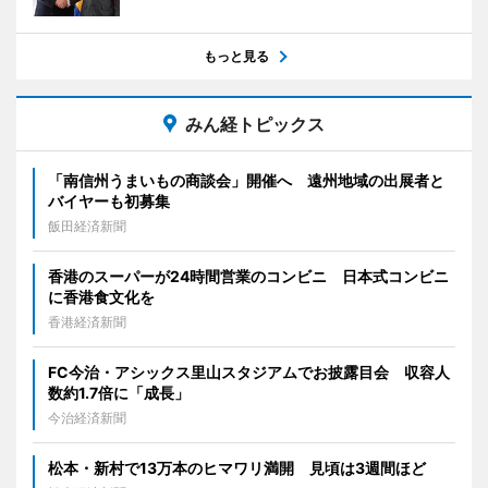
もっと見る
みん経トピックス
「南信州うまいもの商談会」開催へ 遠州地域の出展者と
バイヤーも初募集
飯田経済新聞
香港のスーパーが24時間営業のコンビニ 日本式コンビニ
に香港食文化を
香港経済新聞
FC今治・アシックス里山スタジアムでお披露目会 収容人
数約1.7倍に「成長」
今治経済新聞
松本・新村で13万本のヒマワリ満開 見頃は3週間ほど