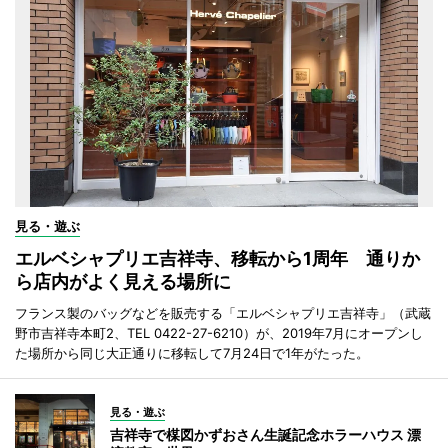
見る・遊ぶ
エルベシャプリエ吉祥寺、移転から1周年 通りか
ら店内がよく見える場所に
フランス製のバッグなどを販売する「エルベシャプリエ吉祥寺」（武蔵
野市吉祥寺本町2、TEL 0422-27-6210）が、2019年7月にオープンし
た場所から同じ大正通りに移転して7月24日で1年がたった。
見る・遊ぶ
吉祥寺で楳図かずおさん生誕記念ホラーハウス 漂