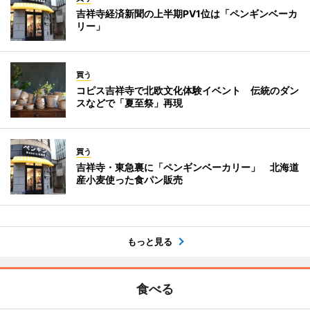
吉祥寺経済新聞の上半期PV1位は「ペンギンベーカ
リー」
買う
コピス吉祥寺で北欧文化体験イベント 伝統のダン
スなどで「夏至祭」再現
買う
吉祥寺・東急裏に「ペンギンベーカリー」 北海道
産小麦使った食パン販売
もっと見る
食べる