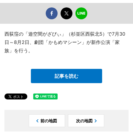
西荻窪の「遊空間がざびぃ」（杉並区西荻北5）で7月30
日～8月2日、劇団「かもめマシーン」が新作公演「家
族」を行う。
記事を読む
前の地図
次の地図