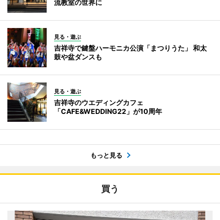
流教室の世界に
見る・遊ぶ
吉祥寺で鍵盤ハーモニカ公演「まつりうた」 和太
鼓や盆ダンスも
見る・遊ぶ
吉祥寺のウエディングカフェ
「CAFE&WEDDING22」が10周年
もっと見る
買う