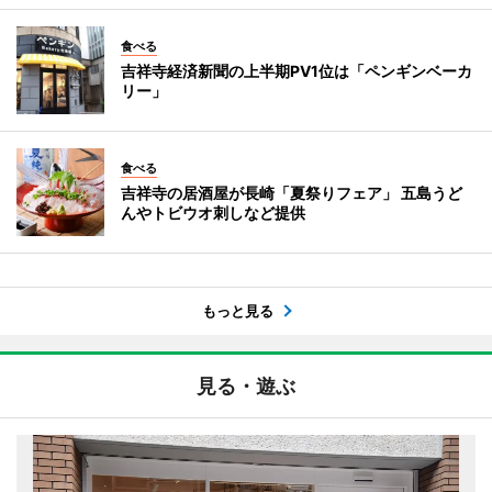
食べる
吉祥寺経済新聞の上半期PV1位は「ペンギンベーカ
リー」
食べる
吉祥寺の居酒屋が長崎「夏祭りフェア」 五島うど
んやトビウオ刺しなど提供
もっと見る
見る・遊ぶ