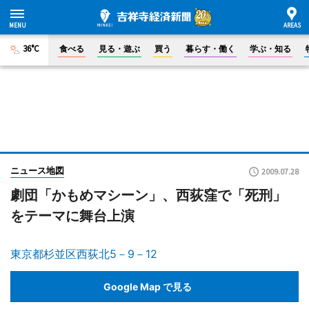
36°C
食べる
見る・遊ぶ
買う
暮らす・働く
学ぶ・知る
ニュース地図
2009.07.28
劇団「かもめマシーン」、西荻窪で「死刑」
をテーマに舞台上演
東京都杉並区西荻北5－9－12
Google Map で見る