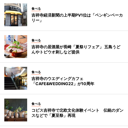
食べる
吉祥寺経済新聞の上半期PV1位は「ペンギンベーカ
リー」
食べる
吉祥寺の居酒屋が長崎「夏祭りフェア」 五島うど
んやトビウオ刺しなど提供
食べる
吉祥寺のウエディングカフェ
「CAFE&WEDDING22」が10周年
食べる
コピス吉祥寺で北欧文化体験イベント 伝統のダン
スなどで「夏至祭」再現