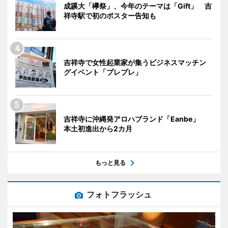
成蹊大「欅祭」、今年のテーマは「Gift」 吉
祥寺駅で初のポスター告知も
吉祥寺で女性起業家が集うビジネスマッチン
グイベント「プレプレ」
吉祥寺に沖縄発アロハブランド「Eanbe」
本土初進出から2カ月
もっと見る
フォトフラッシュ