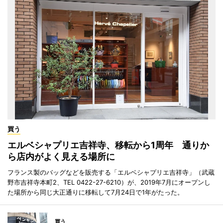
買う
エルベシャプリエ吉祥寺、移転から1周年 通りか
ら店内がよく見える場所に
フランス製のバッグなどを販売する「エルベシャプリエ吉祥寺」（武蔵
野市吉祥寺本町2、TEL 0422-27-6210）が、2019年7月にオープンし
た場所から同じ大正通りに移転して7月24日で1年がたった。
買う