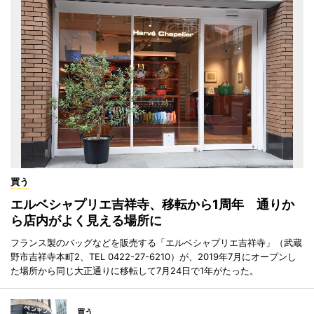
買う
エルベシャプリエ吉祥寺、移転から1周年 通りか
ら店内がよく見える場所に
フランス製のバッグなどを販売する「エルベシャプリエ吉祥寺」（武蔵
野市吉祥寺本町2、TEL 0422-27-6210）が、2019年7月にオープンし
た場所から同じ大正通りに移転して7月24日で1年がたった。
買う