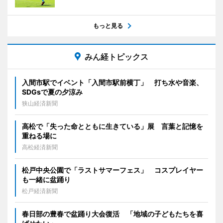
もっと見る
みん経トピックス
入間市駅でイベント「入間市駅前横丁」 打ち水や音楽、
SDGsで夏の夕涼み
狭山経済新聞
高松で「失った命とともに生きている」展 言葉と記憶を
重ねる場に
高松経済新聞
松戸中央公園で「ラストサマーフェス」 コスプレイヤー
も一緒に盆踊り
松戸経済新聞
春日部の豊春で盆踊り大会復活 「地域の子どもたちを喜