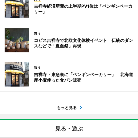
吉祥寺経済新聞の上半期PV1位は「ペンギンベーカ
リー」
買う
コピス吉祥寺で北欧文化体験イベント 伝統のダン
スなどで「夏至祭」再現
買う
吉祥寺・東急裏に「ペンギンベーカリー」 北海道
産小麦使った食パン販売
もっと見る
見る・遊ぶ