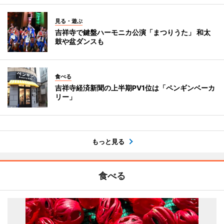
見る・遊ぶ
吉祥寺で鍵盤ハーモニカ公演「まつりうた」 和太
鼓や盆ダンスも
食べる
吉祥寺経済新聞の上半期PV1位は「ペンギンベーカ
リー」
もっと見る
食べる