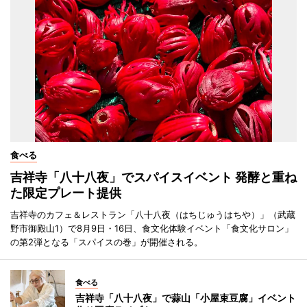
食べる
吉祥寺「八十八夜」でスパイスイベント 発酵と重ね
た限定プレート提供
吉祥寺のカフェ＆レストラン「八十八夜（はちじゅうはちや）」（武蔵
野市御殿山1）で8月9日・16日、食文化体験イベント「食文化サロン」
の第2弾となる「スパイスの巻」が開催される。
食べる
吉祥寺「八十八夜」で蒜山「小屋束豆腐」イベント