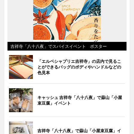
吉祥寺「八十八夜」でスパイスイベント ポスター
「エルベシャプリエ吉祥寺」の店内で見るこ
とができるバッグのボディやハンドルなどの
色見本
キャッシュ 吉祥寺「八十八夜」で蒜山「小屋
束豆腐」イベント
吉祥寺「八十八夜」で蒜山「小屋束豆腐」イ