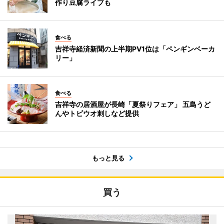
作り豆腐ライブも
食べる
吉祥寺経済新聞の上半期PV1位は「ペンギンベーカ
リー」
食べる
吉祥寺の居酒屋が長崎「夏祭りフェア」 五島うど
んやトビウオ刺しなど提供
もっと見る
買う