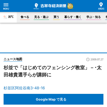
35°C
食べる
見る・遊ぶ
買う
暮らす・働く
学ぶ・知る
ニュース地図
2009.07.27
杉並で「はじめてのフェンシング教室」－･太
田雄貴選手らが講師に
杉並区阿佐谷南3-48-16
Google Map で見る