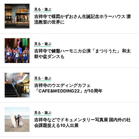
見る・遊ぶ
吉祥寺で楳図かずおさん生誕記念ホラーハウス 漂
流教室の世界に
見る・遊ぶ
吉祥寺で鍵盤ハーモニカ公演「まつりうた」 和太
鼓や盆ダンスも
見る・遊ぶ
吉祥寺のウエディングカフェ
「CAFE&WEDDING22」が10周年
見る・遊ぶ
吉祥寺などでドキュメンタリー写真展 国内外の社
会課題捉える10人出展