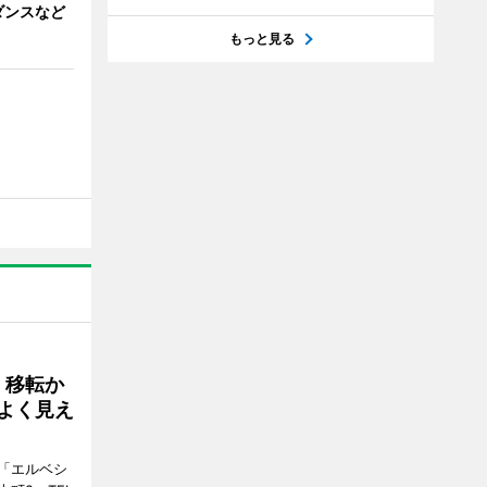
ダンスなど
もっと見る
、移転か
よく見え
「エルベシ