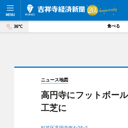
食べる
36°C
ニュース地図
高円寺にフットボー
工芝に
杉並区高円寺南4-25-2