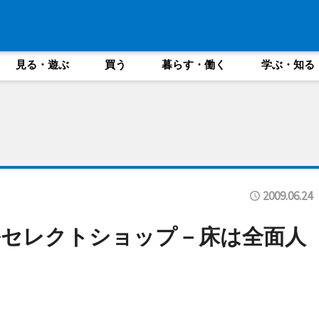
見る・遊ぶ
買う
暮らす・働く
学ぶ・知る
2009.06.24
ルセレクトショップ－床は全面人