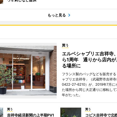
もっと見る
買う
エルベシャプリエ吉祥寺
ら1周年 通りから店内が
る場所に
フランス製のバッグなどを販売する
ャプリエ吉祥寺」（武蔵野市吉祥寺本
0422-27-6210）が、2019年7月
た場所から同じ大正通りに移転して7
年がたった。
買う
買う
吉祥寺経済新聞の上半期PV1
コピス吉祥寺で北