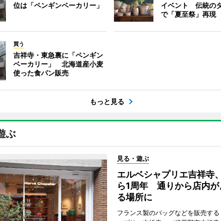
位は「ペンギンベーカリー」
イベント 伝統の
で「夏至祭」再現
買う
吉祥寺・東急裏に「ペンギン
ベーカリー」 北海道産小麦
使った食パン販売
もっと見る
遊ぶ
見る・遊ぶ
エルベシャプリエ吉祥寺
ら1周年 通りから店内が
る場所に
フランス製のバッグなどを販売する