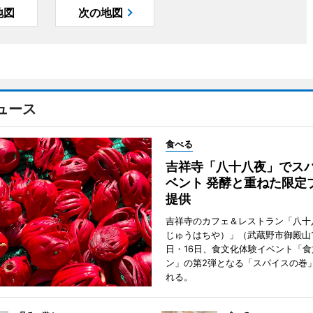
地図
次の地図
ュース
食べる
吉祥寺「八十八夜」でス
ベント 発酵と重ねた限定
提供
吉祥寺のカフェ＆レストラン「八十
じゅうはちや）」（武蔵野市御殿山1
日・16日、食文化体験イベント「食
ン」の第2弾となる「スパイスの巻
れる。