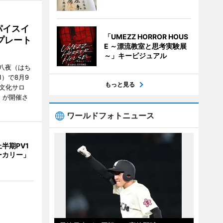
パイスイ
「UMEZZ HORROR HOUS
プレート
E ～漂流教室と思考実験展
～」キービジュアル
八夜（はち
）で8月9
もっと見る
文化サロ
」が開催さ
ワールドフォトニュース
半期PV1
ーカリー」