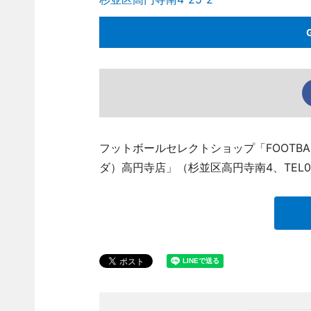
フットボールセレクトショップ「FOOTBAL
ダ）高円寺店」（杉並区高円寺南4、TEL03