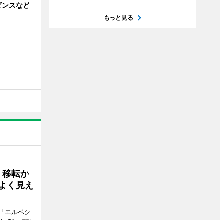
ダンスなど
もっと見る
、移転か
よく見え
「エルベシ