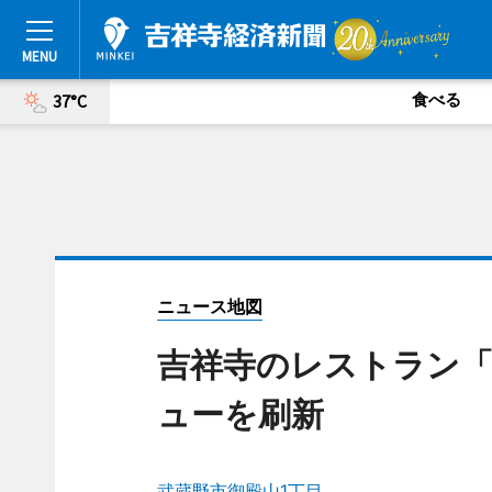
食べる
37°C
ニュース地図
吉祥寺のレストラン「
ューを刷新
武蔵野市御殿山1丁目