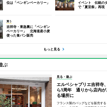
位は「ペンギンベーカリー」
イベント 伝統の
で「夏至祭」再現
買う
吉祥寺・東急裏に「ペンギン
ベーカリー」 北海道産小麦
使った食パン販売
もっと見る
遊ぶ
見る・遊ぶ
エルベシャプリエ吉祥寺
ら1周年 通りから店内が
る場所に
フランス製のバッグなどを販売する