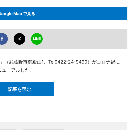
Google Map で見る
蔵野市御殿山1、Tel0422-24-9490）がコロナ禍に
ニューアルした。
記事を読む