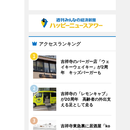
アクセスランキング
吉祥寺のバーガー店「ウェ
イキーウェイキー」が2周
年 キッズバーガーも
吉祥寺の「レモンキャブ」
が20周年 高齢者の外出支
える足として走る
吉祥寺東急裏に居酒屋「ko