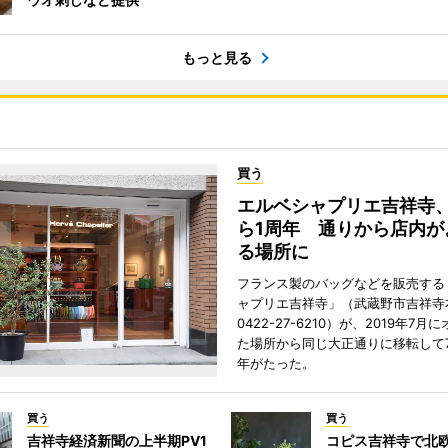
もっと見る
買う
エルベシャプリエ吉祥寺
ら1周年 通りから店内が
る場所に
フランス製のバッグなどを販売する
ャプリエ吉祥寺」（武蔵野市吉祥寺本
0422-27-6210）が、2019年7月
た場所から同じ大正通りに移転して7
年がたった。
買う
買う
吉祥寺経済新聞の上半期PV1
コピス吉祥寺で北