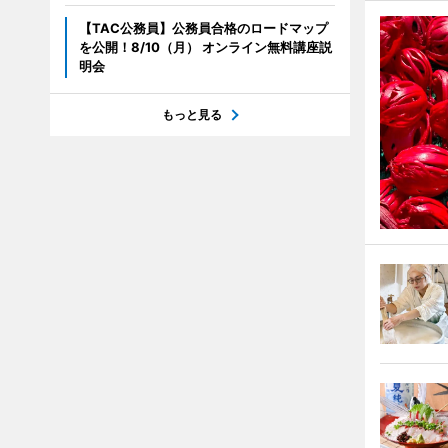
【TAC公務員】公務員合格のロードマップ
を公開！8/10（月） オンライン無料講座説
明会
もっと見る