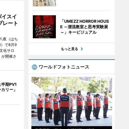
パイスイ
「UMEZZ HORROR HOUS
プレート
E ～漂流教室と思考実験展
～」キービジュアル
八夜（はち
）で8月9
もっと見る
文化サロ
」が開催さ
ワールドフォトニュース
半期PV1
ーカリー」