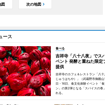
地図
次の地図
ュース
食べる
吉祥寺「八十八夜」でス
ベント 発酵と重ねた限定
提供
吉祥寺のカフェ＆レストラン「八十
じゅうはちや）」（武蔵野市御殿山1
日・16日、食文化体験イベント「食
ン」の第2弾となる「スパイスの巻
れる。