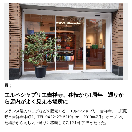
買う
エルベシャプリエ吉祥寺、移転から1周年 通りか
ら店内がよく見える場所に
フランス製のバッグなどを販売する「エルベシャプリエ吉祥寺」（武蔵
野市吉祥寺本町2、TEL 0422-27-6210）が、2019年7月にオープンし
た場所から同じ大正通りに移転して7月24日で1年がたった。