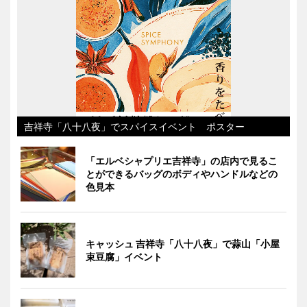
吉祥寺「八十八夜」でスパイスイベント ポスター
「エルベシャプリエ吉祥寺」の店内で見るこ
とができるバッグのボディやハンドルなどの
色見本
キャッシュ 吉祥寺「八十八夜」で蒜山「小屋
束豆腐」イベント