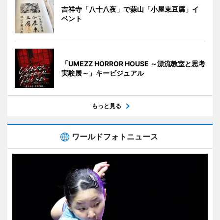
吉祥寺「八十八夜」で蒜山「小屋束豆腐」イ
ベント
「UMEZZ HORROR HOUSE ～漂流教室と思考
実験展～」キービジュアル
もっと見る
ワールドフォトニュース