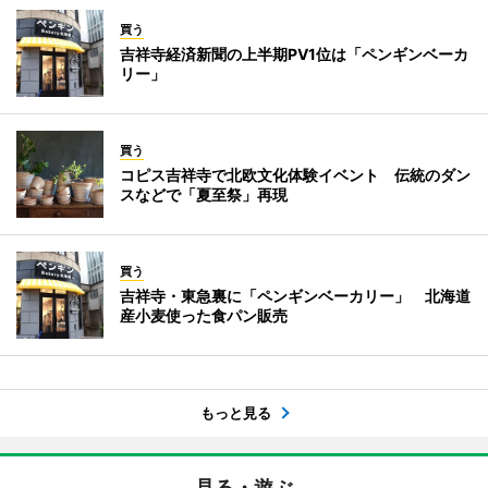
買う
吉祥寺経済新聞の上半期PV1位は「ペンギンベーカ
リー」
買う
コピス吉祥寺で北欧文化体験イベント 伝統のダン
スなどで「夏至祭」再現
買う
吉祥寺・東急裏に「ペンギンベーカリー」 北海道
産小麦使った食パン販売
もっと見る
見る・遊ぶ