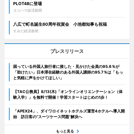
PLOT48に登場
ヨコハマ経済新聞
八広で町名誕生60周年祝賀会 小池都知事も祝福
すみだ経済新聞
プレスリリース
困っている外国人旅行者に接した・見かけた会員の95.6％が
「助けたい」日本滞在経験のある外国人講師の95.7％は「もっ
と気軽に声をかけてほしい」
【TAC公務員】8/13(木)「オンラインオリエンテーション（体
験入学）」を無料で開催！学習スタートはじめの1歩！
「APEX24」、ダイワロイネットホテルズ運営4ホテルへ導入開
始 訪日客の“スーツケース問題”解決へ
もっと見る