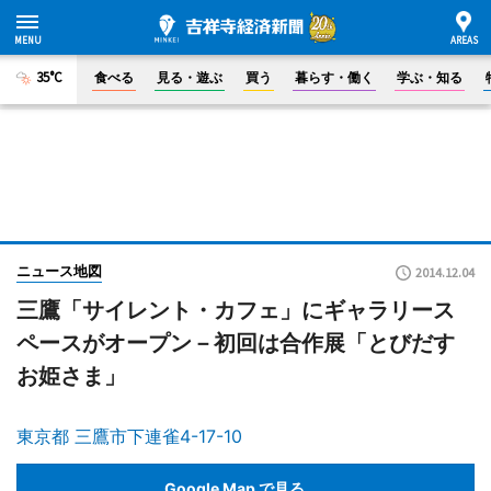
35°C
食べる
見る・遊ぶ
買う
暮らす・働く
学ぶ・知る
ニュース地図
2014.12.04
三鷹「サイレント・カフェ」にギャラリース
ペースがオープン－初回は合作展「とびだす
お姫さま」
東京都 三鷹市下連雀4-17-10
Google Map で見る