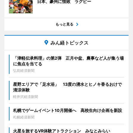
日本、豪州に惜敗 ラグビー
もっと見る
みん経トピックス
「津軽伝承料理」の第2弾 正月や盆、農事など人が集う場
に焦点を当てる
弘前経済新聞
星野エリアで「足水浴」 13度の湧水とヒノキ香るおけで
清涼体験
軽井沢経済新聞
札幌でゲームイベント10月開催へ 高校生向け企画を新設
札幌経済新聞
火星を旅するVR体験アトラクション みなとみらい