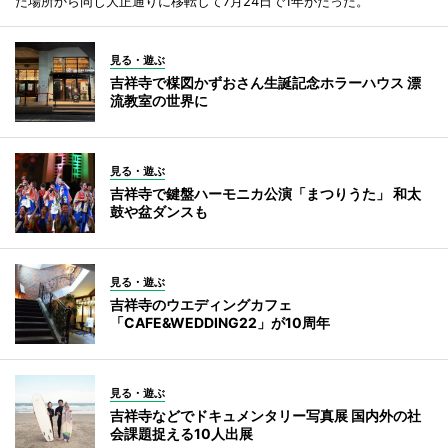
た場所から同じ大正通りに移転して7月24日で1年がたった。
見る・遊ぶ
吉祥寺で楳図かずおさん生誕記念ホラーハウス 漂
流教室の世界に
見る・遊ぶ
吉祥寺で鍵盤ハーモニカ公演「まつりうた」 和太
鼓や盆ダンスも
見る・遊ぶ
吉祥寺のウエディングカフェ
「CAFE&WEDDING22」が10周年
見る・遊ぶ
吉祥寺などでドキュメンタリー写真展 国内外の社
会課題捉える10人出展