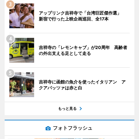
アップリンク吉祥寺で「台湾巨匠傑作選」
新宿で行った上映企画巡回、全17本
吉祥寺の「レモンキャブ」が20周年 高齢者
の外出支える足として走る
吉祥寺に函館の魚介を使ったイタリアン ア
クアパッツァは赤と白
もっと見る
フォトフラッシュ