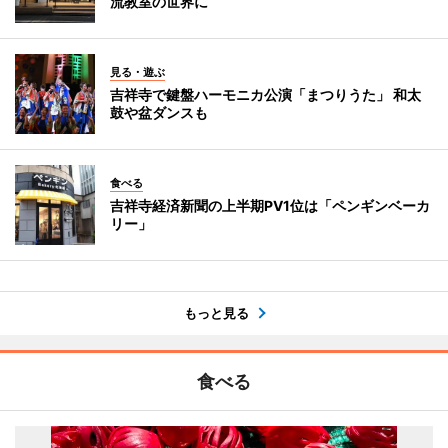
流教室の世界に
見る・遊ぶ
吉祥寺で鍵盤ハーモニカ公演「まつりうた」 和太
鼓や盆ダンスも
食べる
吉祥寺経済新聞の上半期PV1位は「ペンギンベーカ
リー」
もっと見る
食べる