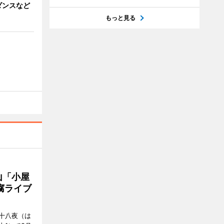
ダンスなど
もっと見る
山「小屋
腐ライブ
十八夜（は