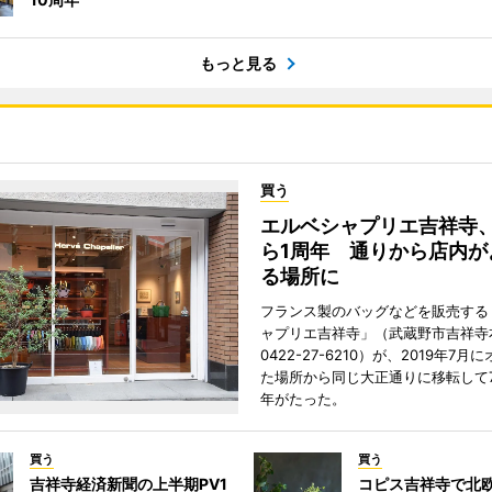
もっと見る
買う
エルベシャプリエ吉祥寺
ら1周年 通りから店内が
る場所に
フランス製のバッグなどを販売する
ャプリエ吉祥寺」（武蔵野市吉祥寺本
0422-27-6210）が、2019年7月
た場所から同じ大正通りに移転して7
年がたった。
買う
買う
吉祥寺経済新聞の上半期PV1
コピス吉祥寺で北