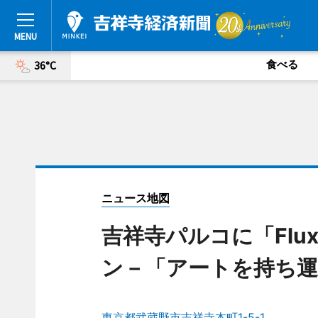
食べる
36°C
ニュース地図
吉祥寺パルコに「Fluxu
ン－「アートを持ち
東京都武蔵野市吉祥寺本町1-5-1