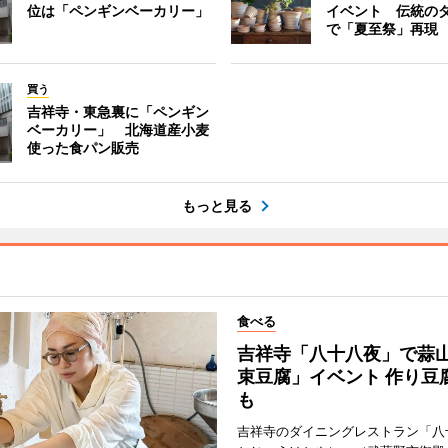
位は「ペンギンベーカリー」
イベント 伝統の
で「夏至祭」再現
買う
吉祥寺・東急裏に「ペンギン
ベーカリー」 北海道産小麦
使った食パン販売
もっと見る
食べる
吉祥寺「八十八夜」で蒜
束豆腐」イベント 作り豆
も
吉祥寺のダイニングレストラン「八