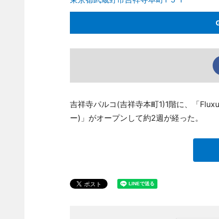
吉祥寺パルコ(吉祥寺本町1)1階に、「Fluxu
ー)」がオープンして約2週が経った。