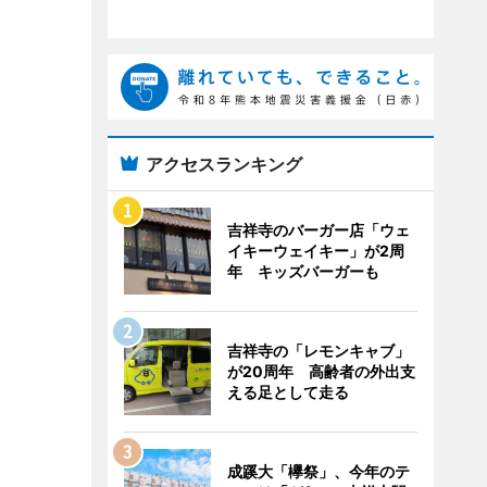
アクセスランキング
吉祥寺のバーガー店「ウェ
イキーウェイキー」が2周
年 キッズバーガーも
吉祥寺の「レモンキャブ」
が20周年 高齢者の外出支
える足として走る
成蹊大「欅祭」、今年のテ