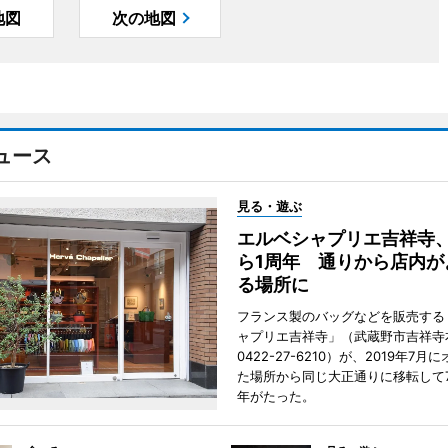
地図
次の地図
ュース
見る・遊ぶ
エルベシャプリエ吉祥寺
ら1周年 通りから店内が
る場所に
フランス製のバッグなどを販売する
ャプリエ吉祥寺」（武蔵野市吉祥寺本
0422-27-6210）が、2019年7月
た場所から同じ大正通りに移転して7
年がたった。