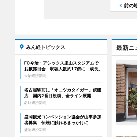
前の
みん経トピックス
最新ニ
FC今治・アシックス里山スタジアムで
お披露目会 収容人数約1.7倍に「成長」
今治経済新聞
名古屋駅前に「オニツカタイガー」旗艦
店 国内2番目規模、全ライン展開
名駅経済新聞
盛岡観光コンベンション協会が山車参加
者募集 伝統に触れるきっかけに
盛岡経済新聞