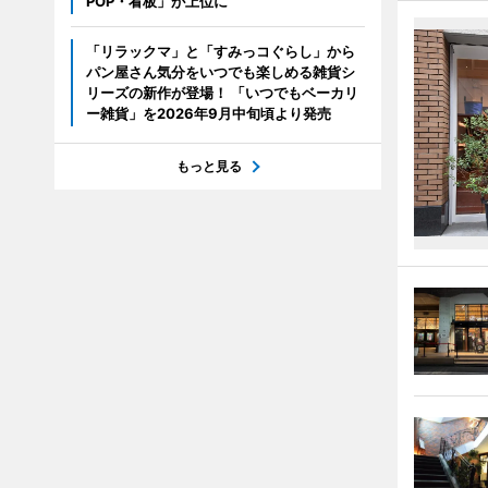
POP・看板」が上位に
「リラックマ」と「すみっコぐらし」から
パン屋さん気分をいつでも楽しめる雑貨シ
リーズの新作が登場！ 「いつでもベーカリ
ー雑貨」を2026年9月中旬頃より発売
もっと見る