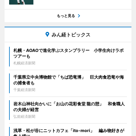
もっと見る
みん経トピックス
札幌・AOAOで進化学ぶスタンプラリー 小学生向けラボ
ツアーも
札幌経済新聞
千葉県立中央博物館で「ちば恐竜博」 巨大肉食恐竜や海
の捕食者も
千葉経済新聞
岩木山神社向かいに「お山の花彩食堂 龍の憩」 和食職人
の夫婦が経営
弘前経済新聞
浅草・松が谷にニットカフェ「ito-mori」 編み物好きが