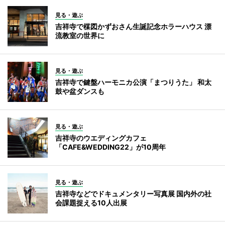
見る・遊ぶ
吉祥寺で楳図かずおさん生誕記念ホラーハウス 漂
流教室の世界に
見る・遊ぶ
吉祥寺で鍵盤ハーモニカ公演「まつりうた」 和太
鼓や盆ダンスも
見る・遊ぶ
吉祥寺のウエディングカフェ
「CAFE&WEDDING22」が10周年
見る・遊ぶ
吉祥寺などでドキュメンタリー写真展 国内外の社
会課題捉える10人出展