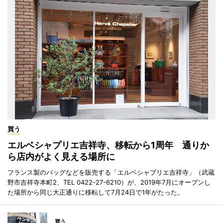
買う
エルベシャプリエ吉祥寺、移転から1周年 通りか
ら店内がよく見える場所に
フランス製のバッグなどを販売する「エルベシャプリエ吉祥寺」（武蔵
野市吉祥寺本町2、TEL 0422-27-6210）が、2019年7月にオープンし
た場所から同じ大正通りに移転して7月24日で1年がたった。
買う