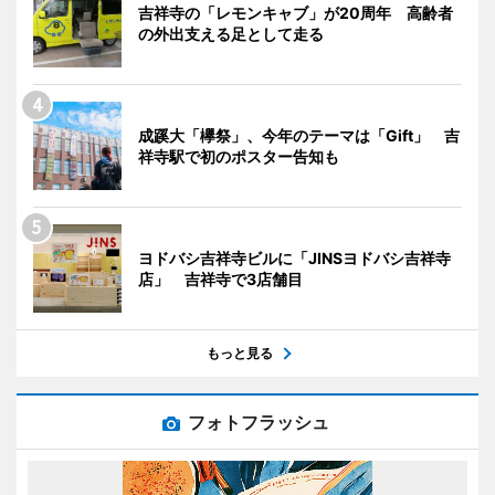
吉祥寺の「レモンキャブ」が20周年 高齢者
の外出支える足として走る
成蹊大「欅祭」、今年のテーマは「Gift」 吉
祥寺駅で初のポスター告知も
ヨドバシ吉祥寺ビルに「JINSヨドバシ吉祥寺
店」 吉祥寺で3店舗目
もっと見る
フォトフラッシュ