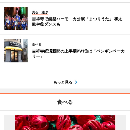
見る・遊ぶ
吉祥寺で鍵盤ハーモニカ公演「まつりうた」 和太
鼓や盆ダンスも
食べる
吉祥寺経済新聞の上半期PV1位は「ペンギンベーカ
リー」
もっと見る
食べる