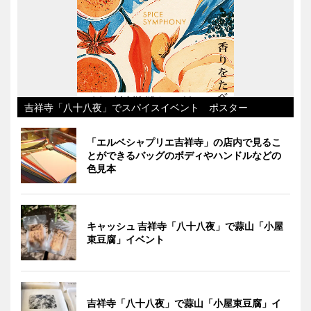
吉祥寺「八十八夜」でスパイスイベント ポスター
「エルベシャプリエ吉祥寺」の店内で見るこ
とができるバッグのボディやハンドルなどの
色見本
キャッシュ 吉祥寺「八十八夜」で蒜山「小屋
束豆腐」イベント
吉祥寺「八十八夜」で蒜山「小屋束豆腐」イ