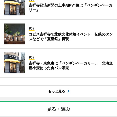
吉祥寺経済新聞の上半期PV1位は「ペンギンベーカ
リー」
買う
コピス吉祥寺で北欧文化体験イベント 伝統のダン
スなどで「夏至祭」再現
買う
吉祥寺・東急裏に「ペンギンベーカリー」 北海道
産小麦使った食パン販売
もっと見る
見る・遊ぶ