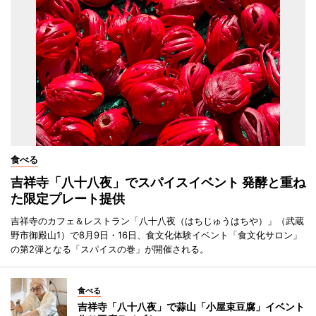
食べる
吉祥寺「八十八夜」でスパイスイベント 発酵と重ね
た限定プレート提供
吉祥寺のカフェ＆レストラン「八十八夜（はちじゅうはちや）」（武蔵
野市御殿山1）で8月9日・16日、食文化体験イベント「食文化サロン」
の第2弾となる「スパイスの巻」が開催される。
食べる
吉祥寺「八十八夜」で蒜山「小屋束豆腐」イベント