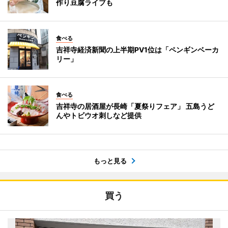
作り豆腐ライブも
食べる
吉祥寺経済新聞の上半期PV1位は「ペンギンベーカ
リー」
食べる
吉祥寺の居酒屋が長崎「夏祭りフェア」 五島うど
んやトビウオ刺しなど提供
もっと見る
買う