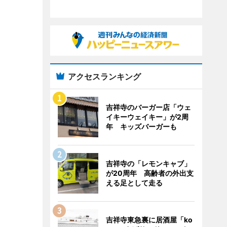
アクセスランキング
吉祥寺のバーガー店「ウェ
イキーウェイキー」が2周
年 キッズバーガーも
吉祥寺の「レモンキャブ」
が20周年 高齢者の外出支
える足として走る
吉祥寺東急裏に居酒屋「ko