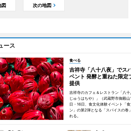
地図
次の地図
ュース
食べる
吉祥寺「八十八夜」でス
ベント 発酵と重ねた限定
提供
吉祥寺のカフェ＆レストラン「八十
じゅうはちや）」（武蔵野市御殿山1
日・16日、食文化体験イベント「食
ン」の第2弾となる「スパイスの巻
れる。