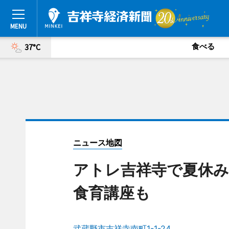
食べる
37°C
ニュース地図
アトレ吉祥寺で夏休み
食育講座も
武蔵野市吉祥寺南町1-1-24