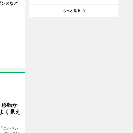
ダンスなど
もっと見る
、移転か
よく見え
「エルベシ