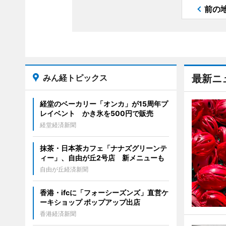
前の
みん経トピックス
最新ニ
経堂のベーカリー「オンカ」が15周年プ
レイベント かき氷を500円で販売
経堂経済新聞
抹茶・日本茶カフェ「ナナズグリーンテ
ィー」、自由が丘2号店 新メニューも
自由が丘経済新聞
香港・ifcに「フォーシーズンズ」直営ケ
ーキショップ ポップアップ出店
香港経済新聞