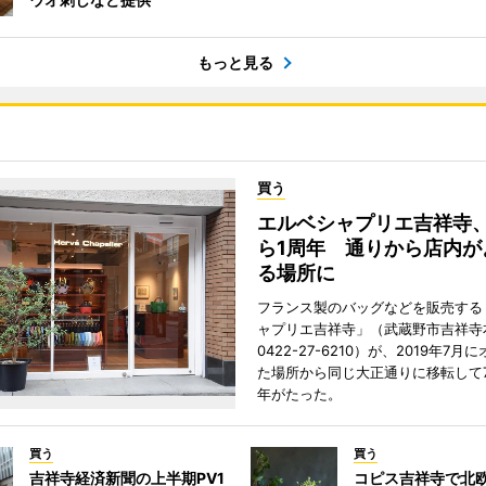
もっと見る
買う
エルベシャプリエ吉祥寺
ら1周年 通りから店内が
る場所に
フランス製のバッグなどを販売する
ャプリエ吉祥寺」（武蔵野市吉祥寺本
0422-27-6210）が、2019年7月
た場所から同じ大正通りに移転して7
年がたった。
買う
買う
吉祥寺経済新聞の上半期PV1
コピス吉祥寺で北