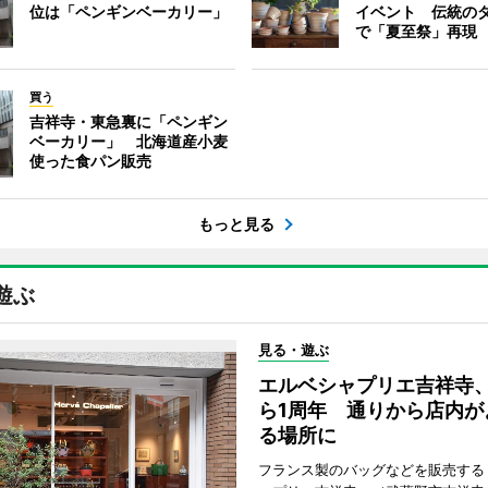
位は「ペンギンベーカリー」
イベント 伝統の
で「夏至祭」再現
買う
吉祥寺・東急裏に「ペンギン
ベーカリー」 北海道産小麦
使った食パン販売
もっと見る
遊ぶ
見る・遊ぶ
エルベシャプリエ吉祥寺
ら1周年 通りから店内が
る場所に
フランス製のバッグなどを販売する