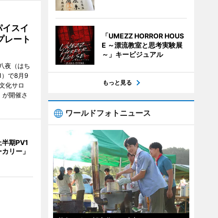
パイスイ
「UMEZZ HORROR HOUS
プレート
E ～漂流教室と思考実験展
～」キービジュアル
八夜（はち
）で8月9
もっと見る
文化サロ
」が開催さ
ワールドフォトニュース
半期PV1
ーカリー」