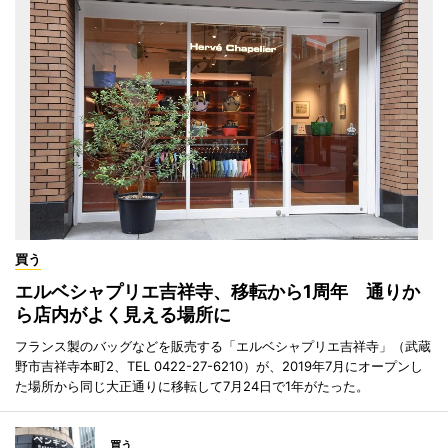
買う
エルベシャプリエ吉祥寺、移転から1周年 通りか
ら店内がよく見える場所に
フランス製のバッグなどを販売する「エルベシャプリエ吉祥寺」（武蔵
野市吉祥寺本町2、TEL 0422-27-6210）が、2019年7月にオープンし
た場所から同じ大正通りに移転して7月24日で1年がたった。
買う