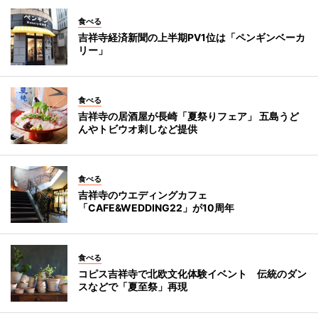
食べる
吉祥寺経済新聞の上半期PV1位は「ペンギンベーカ
リー」
食べる
吉祥寺の居酒屋が長崎「夏祭りフェア」 五島うど
んやトビウオ刺しなど提供
食べる
吉祥寺のウエディングカフェ
「CAFE&WEDDING22」が10周年
食べる
コピス吉祥寺で北欧文化体験イベント 伝統のダン
スなどで「夏至祭」再現