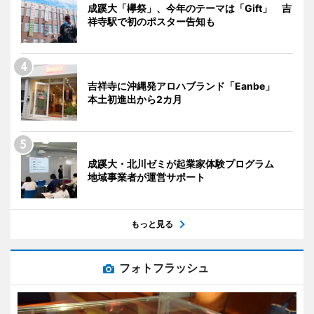
成蹊大「欅祭」、今年のテーマは「Gift」 吉
祥寺駅で初のポスター告知も
吉祥寺に沖縄発アロハブランド「Eanbe」
本土初進出から2カ月
成蹊大・北川ゼミが起業家体験プログラム
地域事業者が運営サポート
もっと見る
フォトフラッシュ