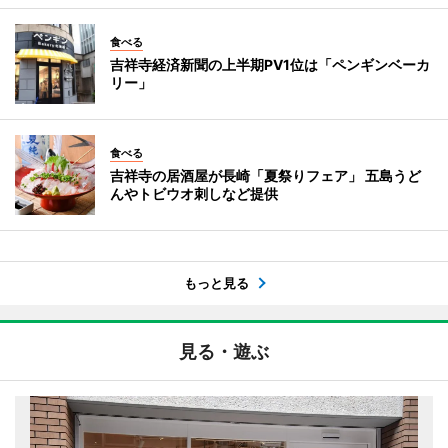
食べる
吉祥寺経済新聞の上半期PV1位は「ペンギンベーカ
リー」
食べる
吉祥寺の居酒屋が長崎「夏祭りフェア」 五島うど
んやトビウオ刺しなど提供
もっと見る
見る・遊ぶ