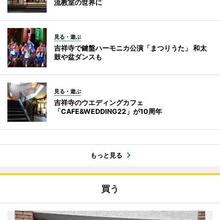
流教室の世界に
見る・遊ぶ
吉祥寺で鍵盤ハーモニカ公演「まつりうた」 和太
鼓や盆ダンスも
見る・遊ぶ
吉祥寺のウエディングカフェ
「CAFE&WEDDING22」が10周年
もっと見る
買う