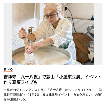
食べる
吉祥寺「八十八夜」で蒜山「小屋束豆腐」イベント
作り豆腐ライブも
吉祥寺のダイニングレストラン「八十八夜（はちじゅうはちや）」（武
蔵野市御殿山1）で8月2日、食文化体験イベント「食文化サロン」の第1
弾が開催される。