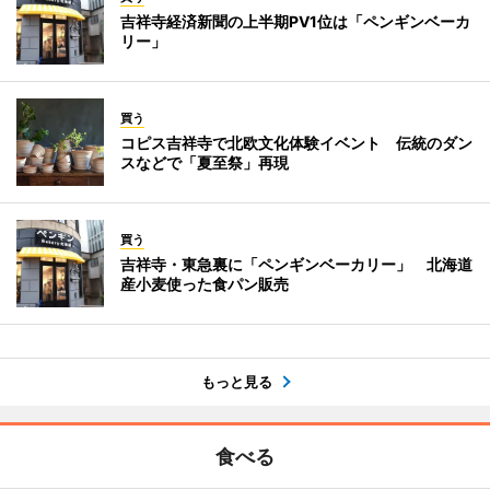
吉祥寺経済新聞の上半期PV1位は「ペンギンベーカ
リー」
買う
コピス吉祥寺で北欧文化体験イベント 伝統のダン
スなどで「夏至祭」再現
買う
吉祥寺・東急裏に「ペンギンベーカリー」 北海道
産小麦使った食パン販売
もっと見る
食べる