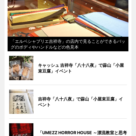
「エルベシャプリエ吉祥寺」の店内で見ることができるバッ
グのボディやハンドルなどの色見本
キャッシュ 吉祥寺「八十八夜」で蒜山「小屋
束豆腐」イベント
吉祥寺「八十八夜」で蒜山「小屋束豆腐」イ
ベント
「UMEZZ HORROR HOUSE ～漂流教室と思考