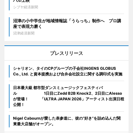
バル上映
シブヤ経済新聞
沼津の小中学生が地域情報誌「うらっち」制作へ プロ講
座で表現力磨く
沼津経済新聞
プレスリリース
シャリオン、タイのCPグループの子会社INGENS GLOBUS
Co., Ltd. と資本提携および合弁会社設立に関する調印式を実施
日本最大級 都市型ダンスミュージックフェスティバ
ル 1日目にZedd B2B Knock2、2日目にAlesso
が登場！ 「ULTRA JAPAN 2026」アーティスト出演日程
公開！
Nigel Cabournが愛した表参道に、彼の“好き”を詰め込んだ関
東最大店舗がオープン。