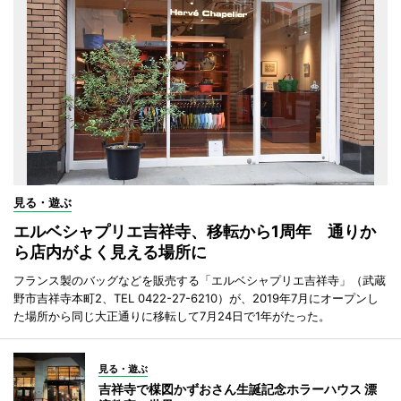
見る・遊ぶ
エルベシャプリエ吉祥寺、移転から1周年 通りか
ら店内がよく見える場所に
フランス製のバッグなどを販売する「エルベシャプリエ吉祥寺」（武蔵
野市吉祥寺本町2、TEL 0422-27-6210）が、2019年7月にオープンし
た場所から同じ大正通りに移転して7月24日で1年がたった。
見る・遊ぶ
吉祥寺で楳図かずおさん生誕記念ホラーハウス 漂