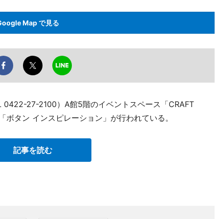
Google Map で見る
422-27-2100）A館5階のイベントスペース「CRAFT
展「ボタン インスピレーション」が行われている。
記事を読む