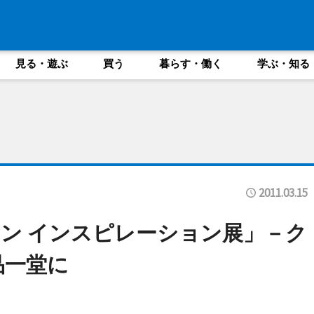
見る・遊ぶ
買う
暮らす・働く
学ぶ・知る
2011.03.15
ン インスピレーション展」－ク
品一堂に