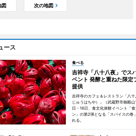
地図
次の地図
ュース
食べる
吉祥寺「八十八夜」でス
ベント 発酵と重ねた限定
提供
吉祥寺のカフェ＆レストラン「八十
じゅうはちや）」（武蔵野市御殿山1
日・16日、食文化体験イベント「食
ン」の第2弾となる「スパイスの巻
れる。