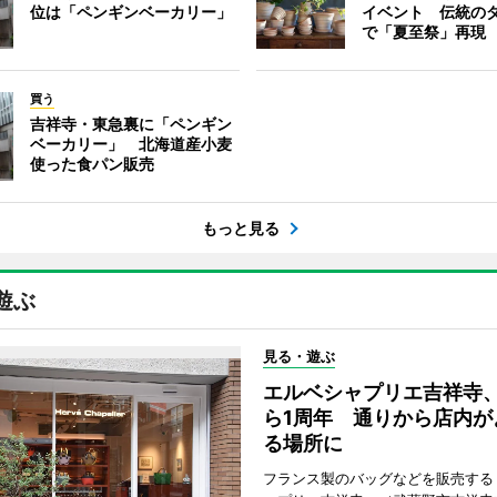
位は「ペンギンベーカリー」
イベント 伝統の
で「夏至祭」再現
買う
吉祥寺・東急裏に「ペンギン
ベーカリー」 北海道産小麦
使った食パン販売
もっと見る
遊ぶ
見る・遊ぶ
エルベシャプリエ吉祥寺
ら1周年 通りから店内が
る場所に
フランス製のバッグなどを販売する