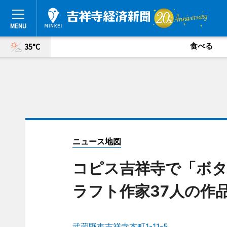
食べる
35°C
ニュース地図
コピス吉祥寺で「ボタ
ラフト作家37人の作
武蔵野市吉祥寺本町1-11-5