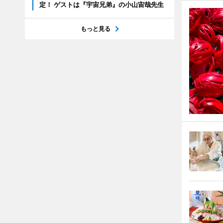
定！ ゲストは『宇宙兄弟』の小山宙哉先生
もっと見る