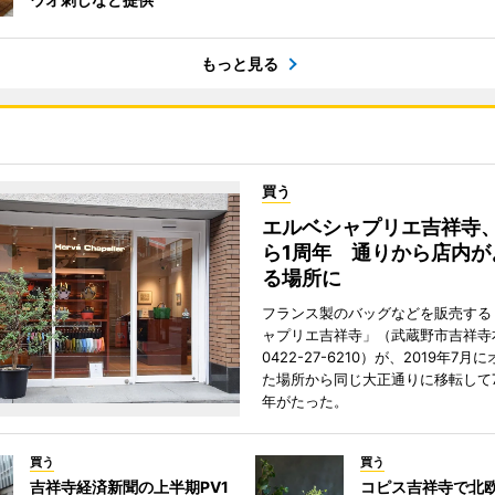
もっと見る
買う
エルベシャプリエ吉祥寺
ら1周年 通りから店内が
る場所に
フランス製のバッグなどを販売する
ャプリエ吉祥寺」（武蔵野市吉祥寺本
0422-27-6210）が、2019年7月
た場所から同じ大正通りに移転して7
年がたった。
買う
買う
吉祥寺経済新聞の上半期PV1
コピス吉祥寺で北