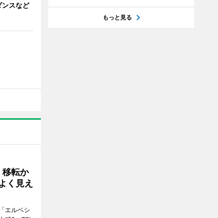
ダンスなど
もっと見る
、移転か
よく見え
「エルベシ