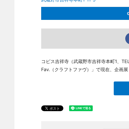
コピス吉祥寺（武蔵野市吉祥寺本町1、TEL 0
Fav.（クラフトファヴ）」で現在、企画