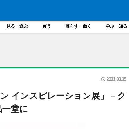
見る・遊ぶ
買う
暮らす・働く
学ぶ・知る
2011.03.15
ン インスピレーション展」－ク
品一堂に