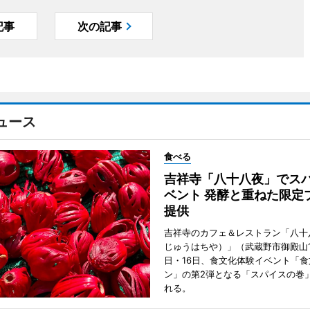
記事
次の記事
ュース
食べる
吉祥寺「八十八夜」でス
ベント 発酵と重ねた限定
提供
吉祥寺のカフェ＆レストラン「八十
じゅうはちや）」（武蔵野市御殿山1
日・16日、食文化体験イベント「食
ン」の第2弾となる「スパイスの巻
れる。