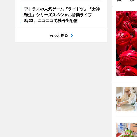
アトラスの人気ゲーム『ライドウ』『女神
転生』シリーズスペシャル音楽ライブ
8/23、ニコニコで独占生配信
もっと見る