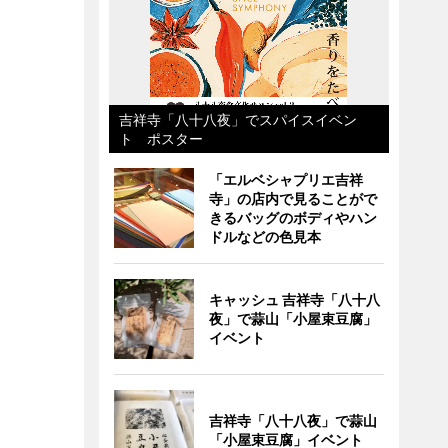
吉祥寺「八十八夜」でスパイスイベン
ト ポスター
「エルベシャプリエ吉祥
寺」の店内で見ることがで
きるバッグのボディやハン
ドルなどの色見本
キャッシュ 吉祥寺「八十八
夜」で蒜山「小屋束豆腐」
イベント
吉祥寺「八十八夜」で蒜山
「小屋束豆腐」イベント