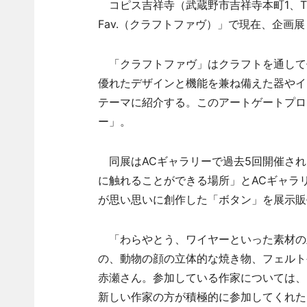
コピス吉祥寺（武蔵野市吉祥寺本町1、T
Fav.（クラフトファヴ）」で現在、企画
「クラフトファヴ」はクラフトを通して
優れたデザインと機能を兼ね備えた器やイ
テーマに紹介する。このアートゲートプロ
ー」。
同展はACギャラリーで過去5回開催され
に触れることができる場所」とACギャラ
が思い思いに創作した「ボタン」を展示販
「わらやとう、ワイヤーといった素材の
の、動物の顔の立体的な焼き物、フェルト
赤瀬さん。参加している作家については、
新しい作家の方が積極的に参加してくれた