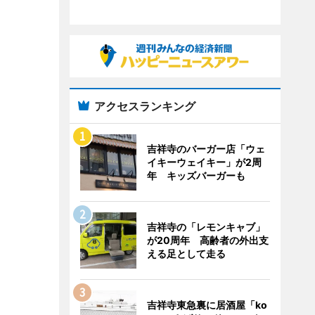
アクセスランキング
吉祥寺のバーガー店「ウェ
イキーウェイキー」が2周
年 キッズバーガーも
吉祥寺の「レモンキャブ」
が20周年 高齢者の外出支
える足として走る
吉祥寺東急裏に居酒屋「ko