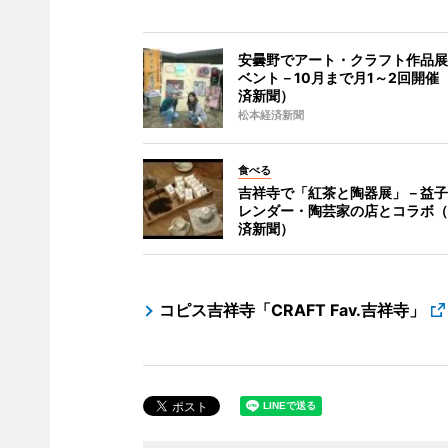
安曇野でアート・クラフト作品展
ベント－10月まで月1～2回開催
済新聞）
松本経済新聞
食べる
吉祥寺で「紅茶と陶器展」－益子
レンダー・陶芸家の店とコラボ（
済新聞）
コピス吉祥寺「CRAFT Fav.吉祥寺」