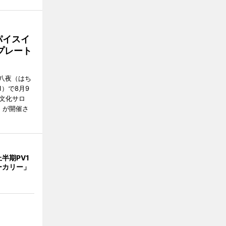
パイスイ
プレート
八夜（はち
）で8月9
文化サロ
」が開催さ
半期PV1
ーカリー」