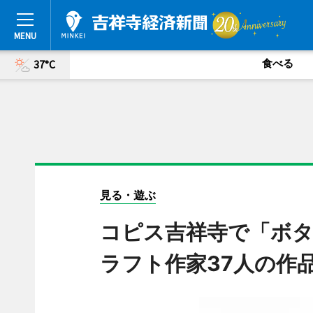
食べる
37°C
見る・遊ぶ
コピス吉祥寺で「ボタ
ラフト作家37人の作