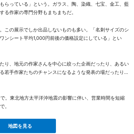
もらっている」という。ガラス、陶、染織、七宝、金工、藍
する作家の専門分野もまちまちだ。
。この展示でしか出品しないものも多い。「名刺サイズのシ
ンシート平均1,000円前後の価格設定にしている」とい
たり、地元の作家さんを中心に絞った企画だったり、あるい
る若手作家たちのチャンスになるような発表の場だったり…
時まで。東北地方太平洋沖地震の影響に伴い、営業時間を短縮
まで。
地図を見る