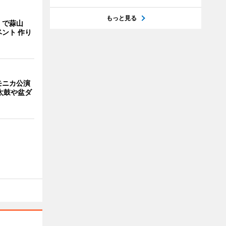
もっと見る
」で蒜山
ント 作り
モニカ公演
太鼓や盆ダ