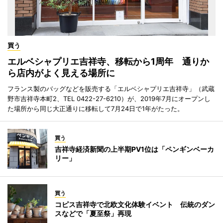
買う
エルベシャプリエ吉祥寺、移転から1周年 通りか
ら店内がよく見える場所に
フランス製のバッグなどを販売する「エルベシャプリエ吉祥寺」（武蔵
野市吉祥寺本町2、TEL 0422-27-6210）が、2019年7月にオープンし
た場所から同じ大正通りに移転して7月24日で1年がたった。
買う
吉祥寺経済新聞の上半期PV1位は「ペンギンベーカ
リー」
買う
コピス吉祥寺で北欧文化体験イベント 伝統のダン
スなどで「夏至祭」再現