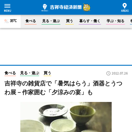
35°C
食べる
見る・遊ぶ
買う
暮らす・働く
学ぶ・知る
食べる
見る・遊ぶ
買う
2012.07.26
吉祥寺の雑貨店で「暑気はらう」酒器とうつ
わ展－作家囲む「夕涼みの宴」も