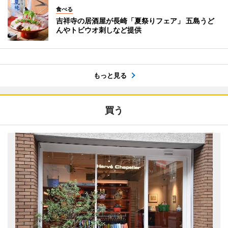
食べる
吉祥寺の居酒屋が長崎「夏祭りフェア」 五島うど
んやトビウオ刺しなど提供
もっと見る
買う