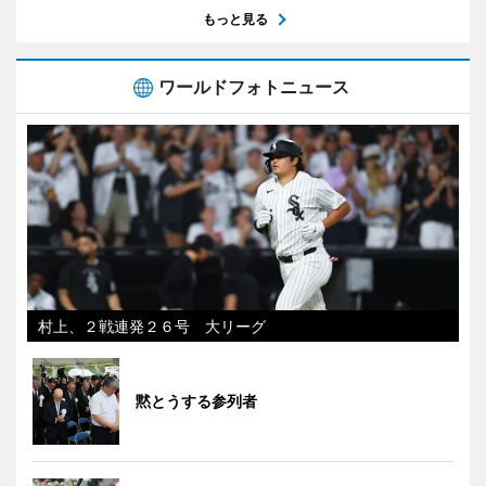
もっと見る
ワールドフォトニュース
村上、２戦連発２６号 大リーグ
黙とうする参列者