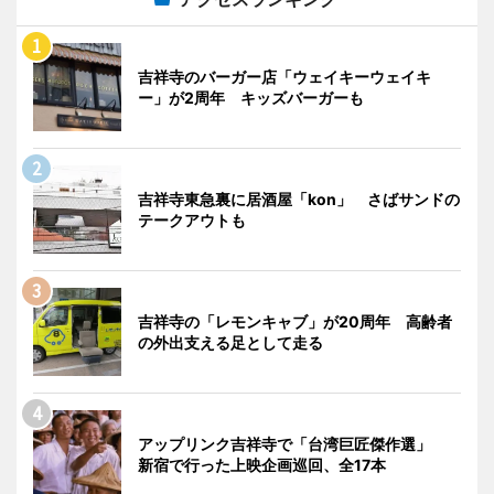
吉祥寺のバーガー店「ウェイキーウェイキ
ー」が2周年 キッズバーガーも
吉祥寺東急裏に居酒屋「kon」 さばサンドの
テークアウトも
吉祥寺の「レモンキャブ」が20周年 高齢者
の外出支える足として走る
アップリンク吉祥寺で「台湾巨匠傑作選」
新宿で行った上映企画巡回、全17本