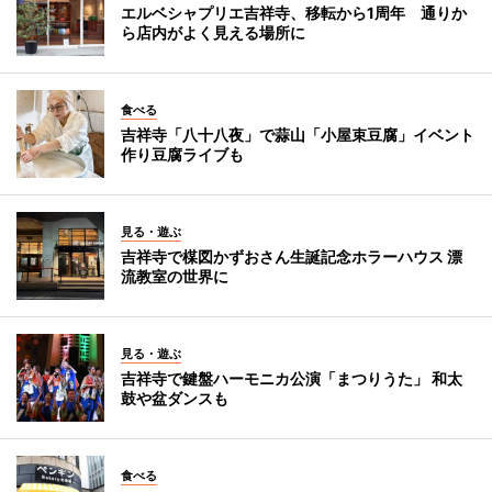
エルベシャプリエ吉祥寺、移転から1周年 通りか
ら店内がよく見える場所に
食べる
吉祥寺「八十八夜」で蒜山「小屋束豆腐」イベント
作り豆腐ライブも
見る・遊ぶ
吉祥寺で楳図かずおさん生誕記念ホラーハウス 漂
流教室の世界に
見る・遊ぶ
吉祥寺で鍵盤ハーモニカ公演「まつりうた」 和太
鼓や盆ダンスも
食べる