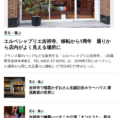
見る・遊ぶ
エルベシャプリエ吉祥寺、移転から1周年 通りか
ら店内がよく見える場所に
フランス製のバッグなどを販売する「エルベシャプリエ吉祥寺」（武蔵
野市吉祥寺本町2、TEL 0422-27-6210）が、2019年7月にオープンし
た場所から同じ大正通りに移転して7月24日で1年がたった。
見る・遊ぶ
吉祥寺で楳図かずおさん生誕記念ホラーハウス 漂
流教室の世界に
見る・遊ぶ
吉祥寺で鍵盤ハーモニカ公演「まつりうた」 和太