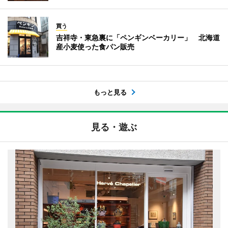
買う
吉祥寺・東急裏に「ペンギンベーカリー」 北海道
産小麦使った食パン販売
もっと見る
見る・遊ぶ