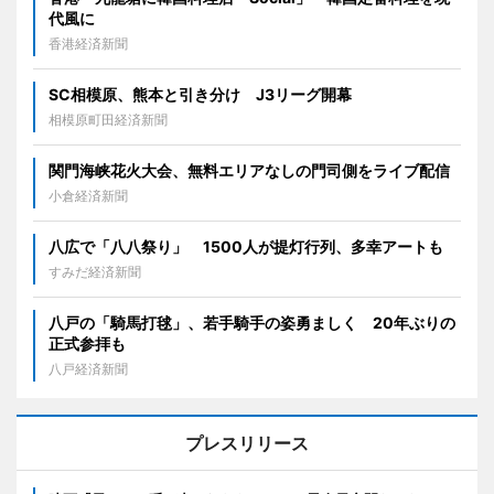
代風に
香港経済新聞
SC相模原、熊本と引き分け J3リーグ開幕
相模原町田経済新聞
関門海峡花火大会、無料エリアなしの門司側をライブ配信
小倉経済新聞
八広で「八八祭り」 1500人が提灯行列、多幸アートも
すみだ経済新聞
八戸の「騎馬打毬」、若手騎手の姿勇ましく 20年ぶりの
正式参拝も
八戸経済新聞
プレスリリース