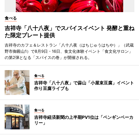
食べる
吉祥寺「八十八夜」でスパイスイベント 発酵と重ね
た限定プレート提供
吉祥寺のカフェ＆レストラン「八十八夜（はちじゅうはちや）」（武蔵
野市御殿山1）で8月9日・16日、食文化体験イベント「食文化サロン」
の第2弾となる「スパイスの巻」が開催される。
食べる
吉祥寺「八十八夜」で蒜山「小屋束豆腐」イベント
作り豆腐ライブも
食べる
吉祥寺経済新聞の上半期PV1位は「ペンギンベーカ
リー」