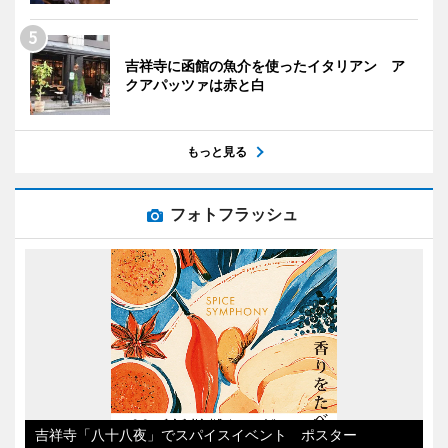
吉祥寺に函館の魚介を使ったイタリアン ア
クアパッツァは赤と白
もっと見る
フォトフラッシュ
吉祥寺「八十八夜」でスパイスイベント ポスター