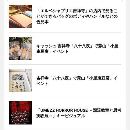
「エルベシャプリエ吉祥寺」の店内で見るこ
とができるバッグのボディやハンドルなどの
色見本
キャッシュ 吉祥寺「八十八夜」で蒜山「小屋
束豆腐」イベント
吉祥寺「八十八夜」で蒜山「小屋束豆腐」イ
ベント
「UMEZZ HORROR HOUSE ～漂流教室と思考
実験展～」キービジュアル