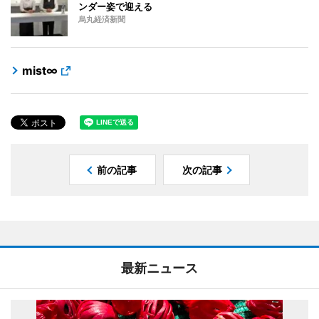
ンダー姿で迎える
烏丸経済新聞
mist∞
前の記事
次の記事
最新ニュース