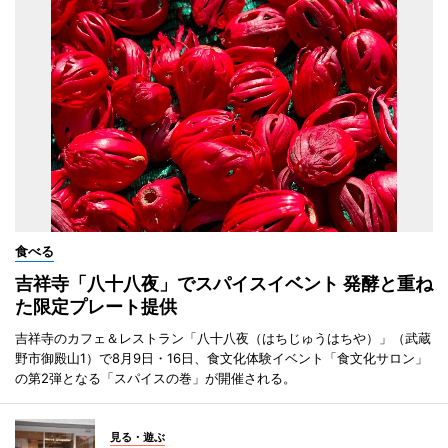
食べる
吉祥寺「八十八夜」でスパイスイベント 発酵と重ね
た限定プレート提供
吉祥寺のカフェ＆レストラン「八十八夜（はちじゅうはちや）」（武蔵
野市御殿山1）で8月9日・16日、食文化体験イベント「食文化サロン」
の第2弾となる「スパイスの巻」が開催される。
見る・遊ぶ