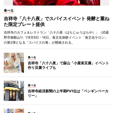
食べる
吉祥寺「八十八夜」でスパイスイベント 発酵と重ね
た限定プレート提供
吉祥寺のカフェ＆レストラン「八十八夜（はちじゅうはちや）」（武蔵
野市御殿山1）で8月9日・16日、食文化体験イベント「食文化サロン」
の第2弾となる「スパイスの巻」が開催される。
食べる
吉祥寺「八十八夜」で蒜山「小屋束豆腐」イベント
作り豆腐ライブも
食べる
吉祥寺経済新聞の上半期PV1位は「ペンギンベーカ
リー」