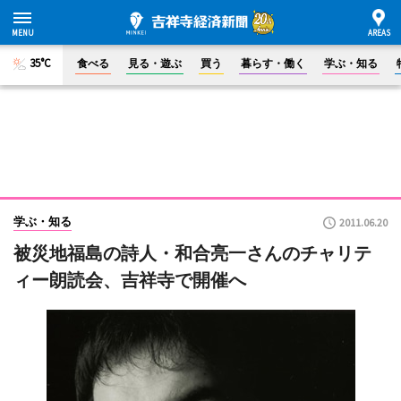
35°C
食べる
見る・遊ぶ
買う
暮らす・働く
学ぶ・知る
学ぶ・知る
2011.06.20
被災地福島の詩人・和合亮一さんのチャリテ
ィー朗読会、吉祥寺で開催へ