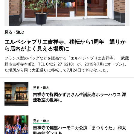
見る・遊ぶ
エルベシャプリエ吉祥寺、移転から1周年 通りか
ら店内がよく見える場所に
フランス製のバッグなどを販売する「エルベシャプリエ吉祥寺」（武蔵
野市吉祥寺本町2、TEL 0422-27-6210）が、2019年7月にオープンし
た場所から同じ大正通りに移転して7月24日で1年がたった。
見る・遊ぶ
吉祥寺で楳図かずおさん生誕記念ホラーハウス 漂
流教室の世界に
見る・遊ぶ
吉祥寺で鍵盤ハーモニカ公演「まつりうた」 和太
鼓や盆ダンスも