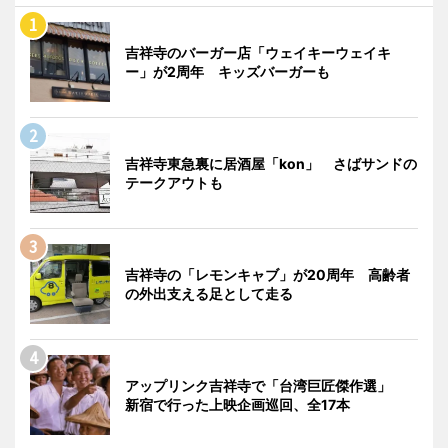
吉祥寺のバーガー店「ウェイキーウェイキ
ー」が2周年 キッズバーガーも
吉祥寺東急裏に居酒屋「kon」 さばサンドの
テークアウトも
吉祥寺の「レモンキャブ」が20周年 高齢者
の外出支える足として走る
アップリンク吉祥寺で「台湾巨匠傑作選」
新宿で行った上映企画巡回、全17本