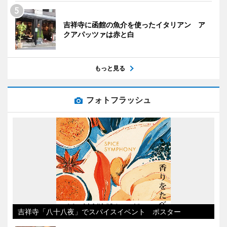
吉祥寺に函館の魚介を使ったイタリアン ア
クアパッツァは赤と白
もっと見る
フォトフラッシュ
吉祥寺「八十八夜」でスパイスイベント ポスター