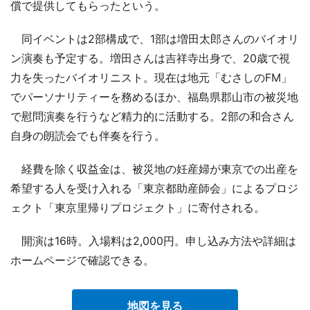
償で提供してもらったという。
同イベントは2部構成で、1部は増田太郎さんのバイオリ
ン演奏も予定する。増田さんは吉祥寺出身で、20歳で視
力を失ったバイオリニスト。現在は地元「むさしのFM」
でパーソナリティーを務めるほか、福島県郡山市の被災地
で慰問演奏を行うなど精力的に活動する。2部の和合さん
自身の朗読会でも伴奏を行う。
経費を除く収益金は、被災地の妊産婦が東京での出産を
希望する人を受け入れる「東京都助産師会」によるプロジ
ェクト「東京里帰りプロジェクト」に寄付される。
開演は16時。入場料は2,000円。申し込み方法や詳細は
ホームページで確認できる。
地図を見る