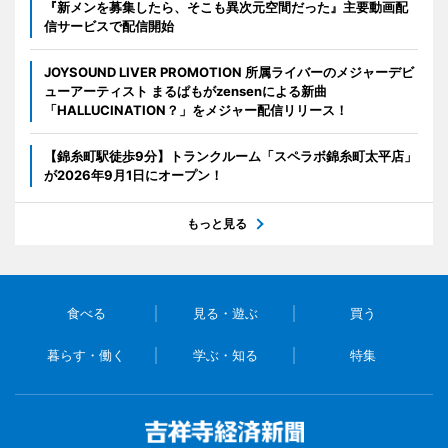
『新メンを募集したら、そこも異次元空間だった』主要動画配
信サービスで配信開始
JOYSOUND LIVER PROMOTION 所属ライバーのメジャーデビ
ューアーティスト まるぱもがzensenによる新曲
「HALLUCINATION？」をメジャー配信リリース！
【錦糸町駅徒歩9分】トランクルーム「スペラボ錦糸町太平店」
が2026年9月1日にオープン！
もっと見る
食べる
見る・遊ぶ
買う
暮らす・働く
学ぶ・知る
特集