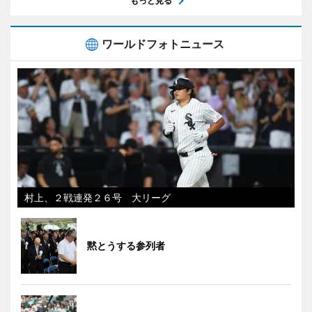
もっと見る
ワールドフォトニュース
村上、２戦連発２６号 大リーグ
黙とうする参列者