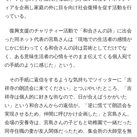
ィアを企画し家庭の外に目を向け社会復帰を促す活動を行
っている。
復興支援のチャリティー活動で「和合さんの詩」に出会
った同ネット代表の宮島さんは「現地での生活者の感情が
じかに伝わってくる和合さんの詩は芸術としてだけでな
く、ある意味生活者の心情をそのまま伝えてくる個人宛て
の手紙のように感じた」という。
その手紙に返信をするような気持ちでツイッターに「吉
祥寺の朗読会に来てください」とつぶやいたところ、「吉
祥寺は個人的に好きな街なので、日が合えばうかがいた
い」という和合さんからの返信が。「逆に慌てて朗読会を
実現させるため、仲間に呼びかけ企画した」と宮島さん。
会場の安養寺は、宮島さんの子どもと幼稚園で一緒だった
同寺住職の妻が友人関係だったため、集会所の大師堂を無