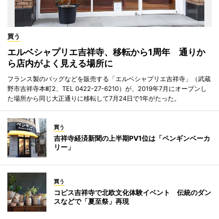
買う
エルベシャプリエ吉祥寺、移転から1周年 通りか
ら店内がよく見える場所に
フランス製のバッグなどを販売する「エルベシャプリエ吉祥寺」（武蔵
野市吉祥寺本町2、TEL 0422-27-6210）が、2019年7月にオープンし
た場所から同じ大正通りに移転して7月24日で1年がたった。
買う
吉祥寺経済新聞の上半期PV1位は「ペンギンベーカ
リー」
買う
コピス吉祥寺で北欧文化体験イベント 伝統のダン
スなどで「夏至祭」再現