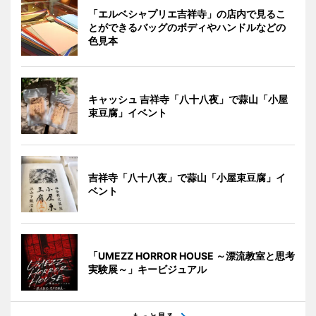
「エルベシャプリエ吉祥寺」の店内で見るこ
とができるバッグのボディやハンドルなどの
色見本
キャッシュ 吉祥寺「八十八夜」で蒜山「小屋
束豆腐」イベント
吉祥寺「八十八夜」で蒜山「小屋束豆腐」イ
ベント
「UMEZZ HORROR HOUSE ～漂流教室と思考
実験展～」キービジュアル