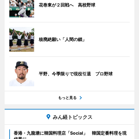
花巻東が２回戦へ 高校野球
核廃絶願い「人間の鎖」
平野、今季限りで現役引退 プロ野球
もっと見る
みん経トピックス
香港・九龍塘に韓国料理店「Social」 韓国定番料理を現
代風に