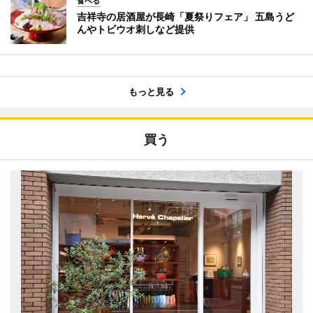
食べる
吉祥寺の居酒屋が長崎「夏祭りフェア」 五島うど
んやトビウオ刺しなど提供
もっと見る
買う