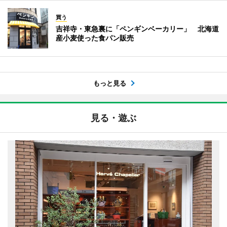
買う
吉祥寺・東急裏に「ペンギンベーカリー」 北海道
産小麦使った食パン販売
もっと見る
見る・遊ぶ