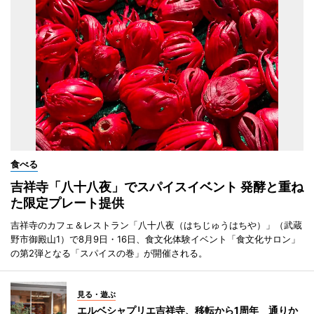
食べる
吉祥寺「八十八夜」でスパイスイベント 発酵と重ね
た限定プレート提供
吉祥寺のカフェ＆レストラン「八十八夜（はちじゅうはちや）」（武蔵
野市御殿山1）で8月9日・16日、食文化体験イベント「食文化サロン」
の第2弾となる「スパイスの巻」が開催される。
見る・遊ぶ
エルベシャプリエ吉祥寺、移転から1周年 通りか