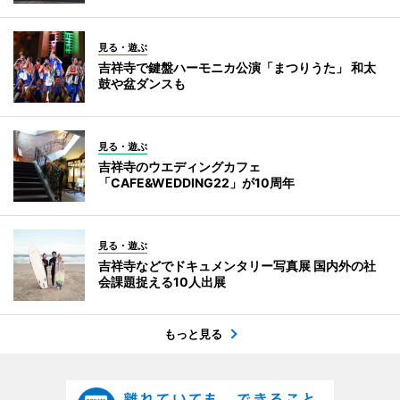
見る・遊ぶ
吉祥寺で鍵盤ハーモニカ公演「まつりうた」 和太
鼓や盆ダンスも
見る・遊ぶ
吉祥寺のウエディングカフェ
「CAFE&WEDDING22」が10周年
見る・遊ぶ
吉祥寺などでドキュメンタリー写真展 国内外の社
会課題捉える10人出展
もっと見る