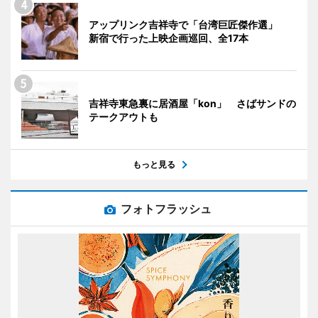
アップリンク吉祥寺で「台湾巨匠傑作選」
新宿で行った上映企画巡回、全17本
吉祥寺東急裏に居酒屋「kon」 さばサンドの
テークアウトも
もっと見る
フォトフラッシュ