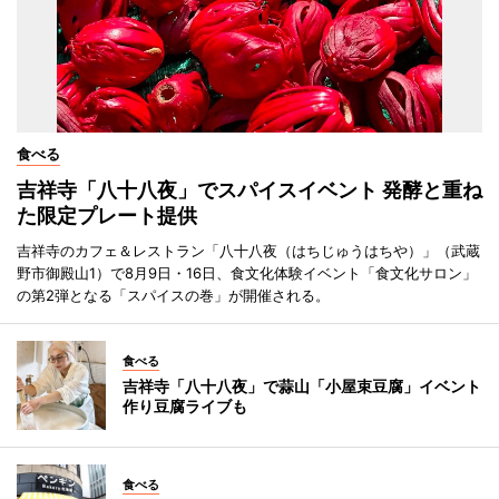
食べる
吉祥寺「八十八夜」でスパイスイベント 発酵と重ね
た限定プレート提供
吉祥寺のカフェ＆レストラン「八十八夜（はちじゅうはちや）」（武蔵
野市御殿山1）で8月9日・16日、食文化体験イベント「食文化サロン」
の第2弾となる「スパイスの巻」が開催される。
食べる
吉祥寺「八十八夜」で蒜山「小屋束豆腐」イベント
作り豆腐ライブも
食べる