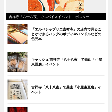
吉祥寺「八十八夜」でスパイスイベント ポスター
「エルベシャプリエ吉祥寺」の店内で見るこ
とができるバッグのボディやハンドルなどの
色見本
キャッシュ 吉祥寺「八十八夜」で蒜山「小屋
束豆腐」イベント
吉祥寺「八十八夜」で蒜山「小屋束豆腐」イ
ベント