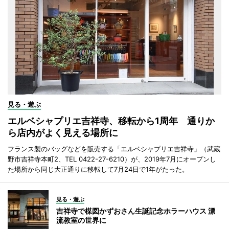
見る・遊ぶ
エルベシャプリエ吉祥寺、移転から1周年 通りか
ら店内がよく見える場所に
フランス製のバッグなどを販売する「エルベシャプリエ吉祥寺」（武蔵
野市吉祥寺本町2、TEL 0422-27-6210）が、2019年7月にオープンし
た場所から同じ大正通りに移転して7月24日で1年がたった。
見る・遊ぶ
吉祥寺で楳図かずおさん生誕記念ホラーハウス 漂
流教室の世界に