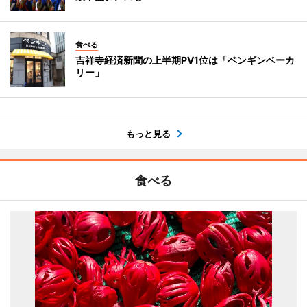
食べる
吉祥寺経済新聞の上半期PV1位は「ペンギンベーカ
リー」
もっと見る
食べる