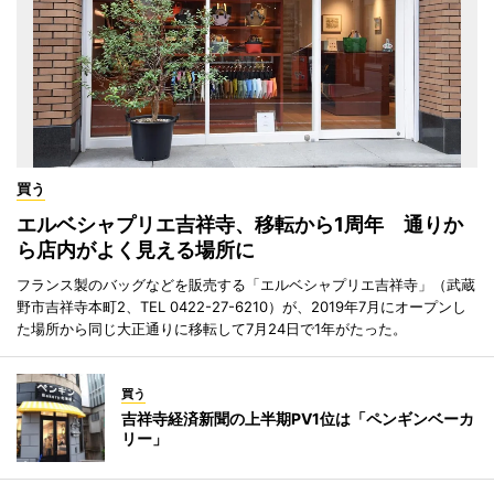
買う
エルベシャプリエ吉祥寺、移転から1周年 通りか
ら店内がよく見える場所に
フランス製のバッグなどを販売する「エルベシャプリエ吉祥寺」（武蔵
野市吉祥寺本町2、TEL 0422-27-6210）が、2019年7月にオープンし
た場所から同じ大正通りに移転して7月24日で1年がたった。
買う
吉祥寺経済新聞の上半期PV1位は「ペンギンベーカ
リー」