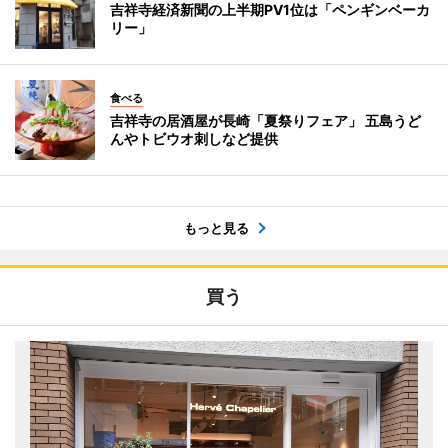
吉祥寺経済新聞の上半期PV1位は「ペンギンベーカ
リー」
食べる
吉祥寺の居酒屋が長崎「夏祭りフェア」 五島うど
んやトビウオ刺しなど提供
もっと見る
買う