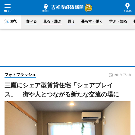
30°C
食べる
見る・遊ぶ
買う
暮らす・働く
学ぶ・知る
フォトフラッシュ
2019.07.18
三鷹にシェア型賃貸住宅「シェアプレイ
ス」 街や人とつながる新たな交流の場に