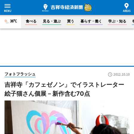
36°C
食べる
見る・遊ぶ
買う
暮らす・働く
学ぶ・知る
フォトフラッシュ
2012.10.10
吉祥寺「カフェゼノン」でイラストレーター
絵子猫さん個展－新作含む70点