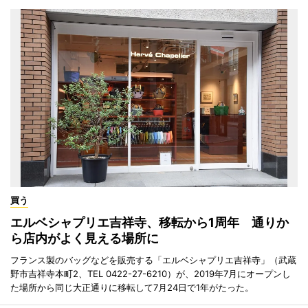
買う
エルベシャプリエ吉祥寺、移転から1周年 通りか
ら店内がよく見える場所に
フランス製のバッグなどを販売する「エルベシャプリエ吉祥寺」（武蔵
野市吉祥寺本町2、TEL 0422-27-6210）が、2019年7月にオープンし
た場所から同じ大正通りに移転して7月24日で1年がたった。