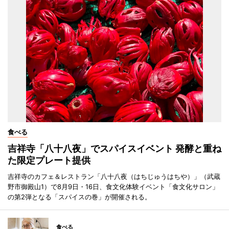
食べる
吉祥寺「八十八夜」でスパイスイベント 発酵と重ね
た限定プレート提供
吉祥寺のカフェ＆レストラン「八十八夜（はちじゅうはちや）」（武蔵
野市御殿山1）で8月9日・16日、食文化体験イベント「食文化サロン」
の第2弾となる「スパイスの巻」が開催される。
食べる