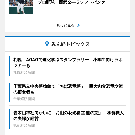
プロ野球・西武２―５ソフトバンク
もっと見る
みん経トピックス
札幌・AOAOで進化学ぶスタンプラリー 小学生向けラボ
ツアーも
札幌経済新聞
千葉県立中央博物館で「ちば恐竜博」 巨大肉食恐竜や海
の捕食者も
千葉経済新聞
岩木山神社向かいに「お山の花彩食堂 龍の憩」 和食職人
の夫婦が経営
弘前経済新聞