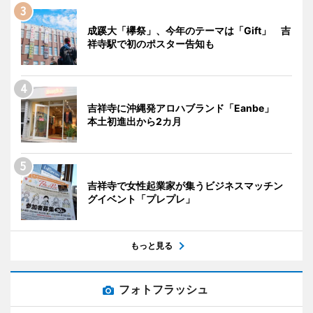
成蹊大「欅祭」、今年のテーマは「Gift」 吉
祥寺駅で初のポスター告知も
吉祥寺に沖縄発アロハブランド「Eanbe」
本土初進出から2カ月
吉祥寺で女性起業家が集うビジネスマッチン
グイベント「プレプレ」
もっと見る
フォトフラッシュ