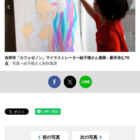
吉祥寺「カフェゼノン」でイラストレーター絵子猫さん個展－新作含む70
点
写真＝絵子猫さん制作風景
前の写真
次の写真