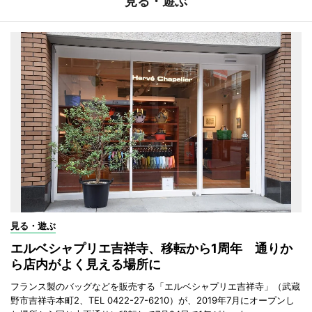
見る・遊ぶ
見る・遊ぶ
エルベシャプリエ吉祥寺、移転から1周年 通りか
ら店内がよく見える場所に
フランス製のバッグなどを販売する「エルベシャプリエ吉祥寺」（武蔵
野市吉祥寺本町2、TEL 0422-27-6210）が、2019年7月にオープンし