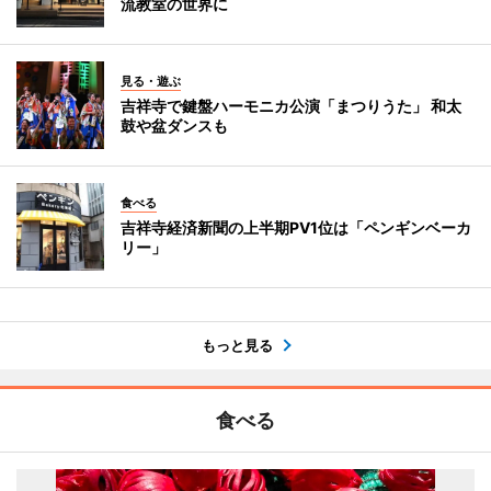
流教室の世界に
見る・遊ぶ
吉祥寺で鍵盤ハーモニカ公演「まつりうた」 和太
鼓や盆ダンスも
食べる
吉祥寺経済新聞の上半期PV1位は「ペンギンベーカ
リー」
もっと見る
食べる