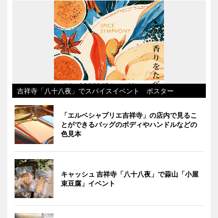
吉祥寺「八十八夜」でスパイスイベント ポスター
「エルベシャプリエ吉祥寺」の店内で見るこ
とができるバッグのボディやハンドルなどの
色見本
キャッシュ 吉祥寺「八十八夜」で蒜山「小屋
束豆腐」イベント