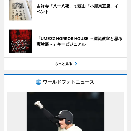
吉祥寺「八十八夜」で蒜山「小屋束豆腐」イ
ベント
「UMEZZ HORROR HOUSE ～漂流教室と思考
実験展～」キービジュアル
もっと見る
ワールドフォトニュース