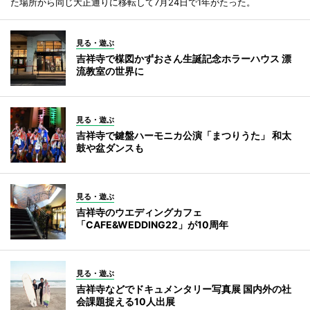
た場所から同じ大正通りに移転して7月24日で1年がたった。
見る・遊ぶ
吉祥寺で楳図かずおさん生誕記念ホラーハウス 漂
流教室の世界に
見る・遊ぶ
吉祥寺で鍵盤ハーモニカ公演「まつりうた」 和太
鼓や盆ダンスも
見る・遊ぶ
吉祥寺のウエディングカフェ
「CAFE&WEDDING22」が10周年
見る・遊ぶ
吉祥寺などでドキュメンタリー写真展 国内外の社
会課題捉える10人出展