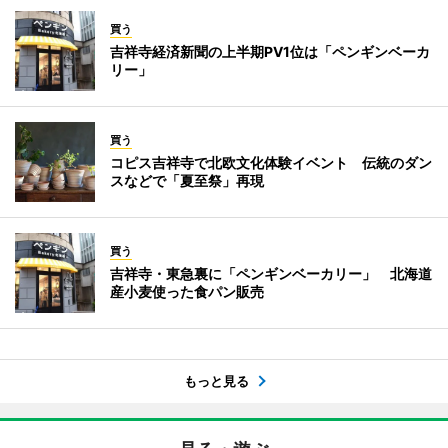
買う
吉祥寺経済新聞の上半期PV1位は「ペンギンベーカ
リー」
買う
コピス吉祥寺で北欧文化体験イベント 伝統のダン
スなどで「夏至祭」再現
買う
吉祥寺・東急裏に「ペンギンベーカリー」 北海道
産小麦使った食パン販売
もっと見る