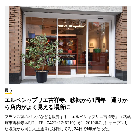
買う
エルベシャプリエ吉祥寺、移転から1周年 通りか
ら店内がよく見える場所に
フランス製のバッグなどを販売する「エルベシャプリエ吉祥寺」（武蔵
野市吉祥寺本町2、TEL 0422-27-6210）が、2019年7月にオープンし
た場所から同じ大正通りに移転して7月24日で1年がたった。