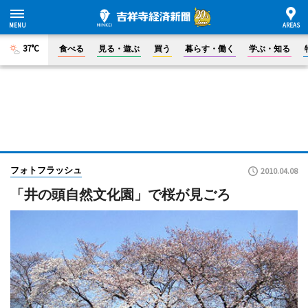
37°C
食べる
見る・遊ぶ
買う
暮らす・働く
学ぶ・知る
フォトフラッシュ
2010.04.08
「井の頭自然文化園」で桜が見ごろ