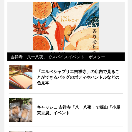
吉祥寺「八十八夜」でスパイスイベント ポスター
「エルベシャプリエ吉祥寺」の店内で見るこ
とができるバッグのボディやハンドルなどの
色見本
キャッシュ 吉祥寺「八十八夜」で蒜山「小屋
束豆腐」イベント