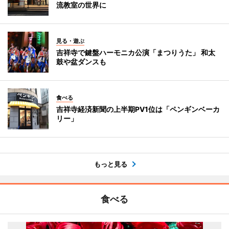
流教室の世界に
見る・遊ぶ
吉祥寺で鍵盤ハーモニカ公演「まつりうた」 和太
鼓や盆ダンスも
食べる
吉祥寺経済新聞の上半期PV1位は「ペンギンベーカ
リー」
もっと見る
食べる