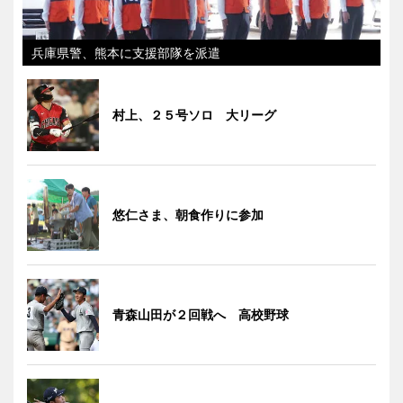
兵庫県警、熊本に支援部隊を派遣
村上、２５号ソロ 大リーグ
悠仁さま、朝食作りに参加
青森山田が２回戦へ 高校野球