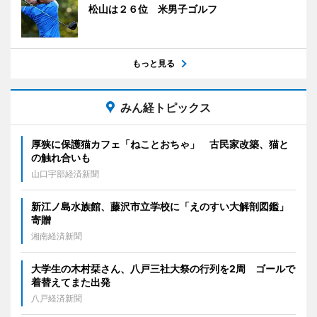
松山は２６位 米男子ゴルフ
もっと見る
みん経トピックス
厚狭に保護猫カフェ「ねことおちゃ」 古民家改築、猫と
の触れ合いも
山口宇部経済新聞
新江ノ島水族館、藤沢市立学校に「えのすい大解剖図鑑」
寄贈
湘南経済新聞
大学生の木村栞さん、八戸三社大祭の行列を2周 ゴールで
着替えてまた出発
八戸経済新聞