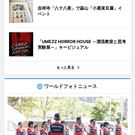
吉祥寺「八十八夜」で蒜山「小屋束豆腐」イ
ベント
「UMEZZ HORROR HOUSE ～漂流教室と思考
実験展～」キービジュアル
もっと見る
ワールドフォトニュース