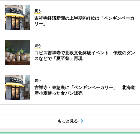
買う
吉祥寺経済新聞の上半期PV1位は「ペンギンベーカ
リー」
買う
コピス吉祥寺で北欧文化体験イベント 伝統のダン
スなどで「夏至祭」再現
買う
吉祥寺・東急裏に「ペンギンベーカリー」 北海道
産小麦使った食パン販売
もっと見る