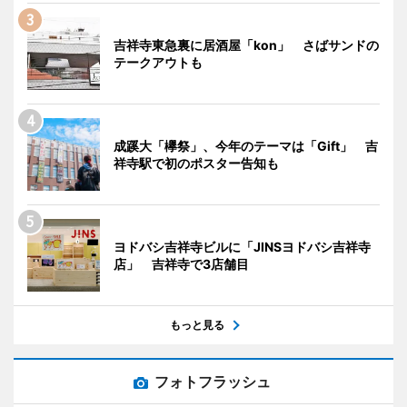
吉祥寺東急裏に居酒屋「kon」 さばサンドの
テークアウトも
成蹊大「欅祭」、今年のテーマは「Gift」 吉
祥寺駅で初のポスター告知も
ヨドバシ吉祥寺ビルに「JINSヨドバシ吉祥寺
店」 吉祥寺で3店舗目
もっと見る
フォトフラッシュ