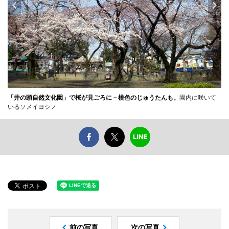
「井の頭自然文化園」で桜が見ごろに－桃色のじゅうたんも。
園内に咲いて
いるソメイヨシノ
前の写真
次の写真