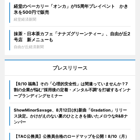
経堂のベーカリー「オンカ」が15周年プレイベント かき
氷を500円で販売
経堂経済新聞
抹茶・日本茶カフェ「ナナズグリーンティー」、自由が丘2
号店 新メニューも
自由が丘経済新聞
プレスリリース
【9/10 福島】その「心理的安全性」は間違っていませんか？7
割の企業が悩む“採用後の定着・メンタル不調”を打破するインナ
ーブランディングセミナー
ShowMinorSavage、8月12日(水)新曲「Gradation」リリー
ス決定。かけがえのない夏のひとときを描いたメロウなR&Bナ
ンバー
【TAC公務員】公務員合格のロードマップを公開！8/10（月）