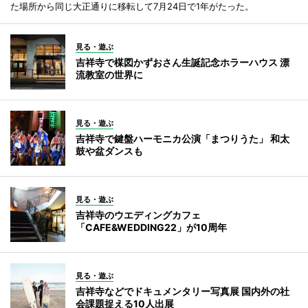
た場所から同じ大正通りに移転して7月24日で1年がたった。
見る・遊ぶ
吉祥寺で楳図かずおさん生誕記念ホラーハウス 漂
流教室の世界に
見る・遊ぶ
吉祥寺で鍵盤ハーモニカ公演「まつりうた」 和太
鼓や盆ダンスも
見る・遊ぶ
吉祥寺のウエディングカフェ
「CAFE&WEDDING22」が10周年
見る・遊ぶ
吉祥寺などでドキュメンタリー写真展 国内外の社
会課題捉える10人出展