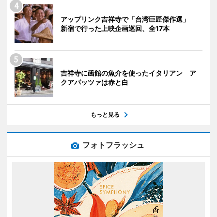
アップリンク吉祥寺で「台湾巨匠傑作選」
新宿で行った上映企画巡回、全17本
吉祥寺に函館の魚介を使ったイタリアン ア
クアパッツァは赤と白
もっと見る
フォトフラッシュ