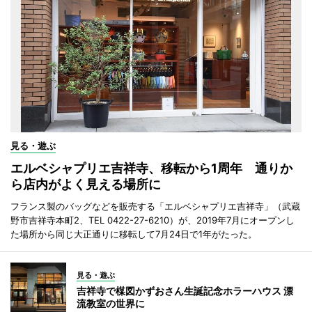
見る・遊ぶ
エルベシャプリエ吉祥寺、移転から1周年 通りか
ら店内がよく見える場所に
フランス製のバッグなどを販売する「エルベシャプリエ吉祥寺」（武蔵
野市吉祥寺本町2、TEL 0422-27-6210）が、2019年7月にオープンし
た場所から同じ大正通りに移転して7月24日で1年がたった。
見る・遊ぶ
吉祥寺で楳図かずおさん生誕記念ホラーハウス 漂
流教室の世界に