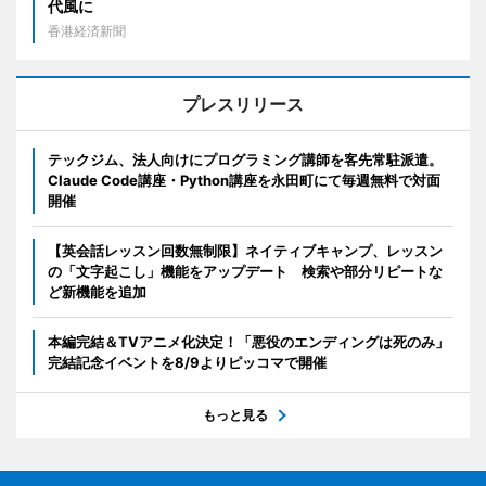
代風に
香港経済新聞
プレスリリース
テックジム、法人向けにプログラミング講師を客先常駐派遣。
Claude Code講座・Python講座を永田町にて毎週無料で対面
開催
【英会話レッスン回数無制限】ネイティブキャンプ、レッスン
の「文字起こし」機能をアップデート 検索や部分リピートな
ど新機能を追加
本編完結＆TVアニメ化決定！「悪役のエンディングは死のみ」
完結記念イベントを8/9よりピッコマで開催
もっと見る