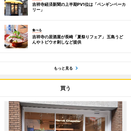
吉祥寺経済新聞の上半期PV1位は「ペンギンベーカ
リー」
食べる
吉祥寺の居酒屋が長崎「夏祭りフェア」 五島うど
んやトビウオ刺しなど提供
もっと見る
買う