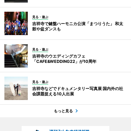
見る・遊ぶ
吉祥寺で鍵盤ハーモニカ公演「まつりうた」 和太
鼓や盆ダンスも
見る・遊ぶ
吉祥寺のウエディングカフェ
「CAFE&WEDDING22」が10周年
見る・遊ぶ
吉祥寺などでドキュメンタリー写真展 国内外の社
会課題捉える10人出展
もっと見る