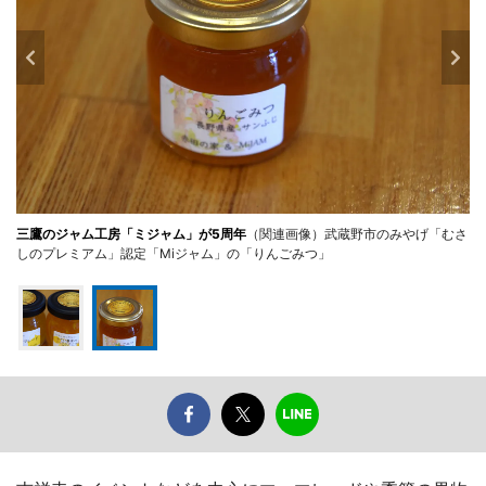
三鷹のジャム工房「ミジャム」が5周年
（関連画像）武蔵野市のみやげ「むさ
しのプレミアム」認定「Miジャム」の「りんごみつ」