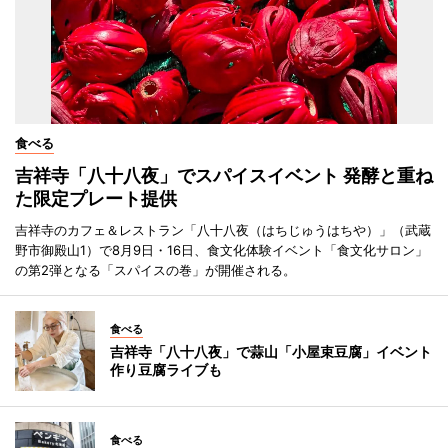
食べる
吉祥寺「八十八夜」でスパイスイベント 発酵と重ね
た限定プレート提供
吉祥寺のカフェ＆レストラン「八十八夜（はちじゅうはちや）」（武蔵
野市御殿山1）で8月9日・16日、食文化体験イベント「食文化サロン」
の第2弾となる「スパイスの巻」が開催される。
食べる
吉祥寺「八十八夜」で蒜山「小屋束豆腐」イベント
作り豆腐ライブも
食べる