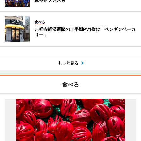
食べる
吉祥寺経済新聞の上半期PV1位は「ペンギンベーカ
リー」
もっと見る
食べる