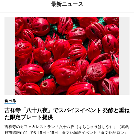
最新ニュース
食べる
吉祥寺「八十八夜」でスパイスイベント 発酵と重ね
た限定プレート提供
吉祥寺のカフェ＆レストラン「八十八夜（はちじゅうはちや）」（武蔵
野市御殿山1）で8月9日・16日、食文化体験イベント「食文化サロン」