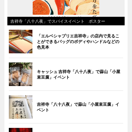
吉祥寺「八十八夜」でスパイスイベント ポスター
「エルベシャプリエ吉祥寺」の店内で見るこ
とができるバッグのボディやハンドルなどの
色見本
キャッシュ 吉祥寺「八十八夜」で蒜山「小屋
束豆腐」イベント
吉祥寺「八十八夜」で蒜山「小屋束豆腐」イ
ベント