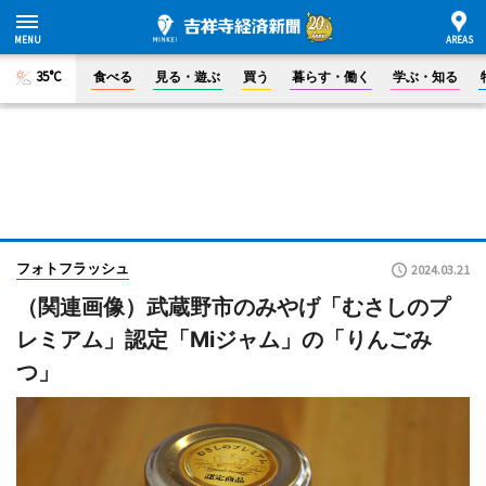
35°C
食べる
見る・遊ぶ
買う
暮らす・働く
学ぶ・知る
フォトフラッシュ
2024.03.21
（関連画像）武蔵野市のみやげ「むさしのプ
レミアム」認定「Miジャム」の「りんごみ
つ」