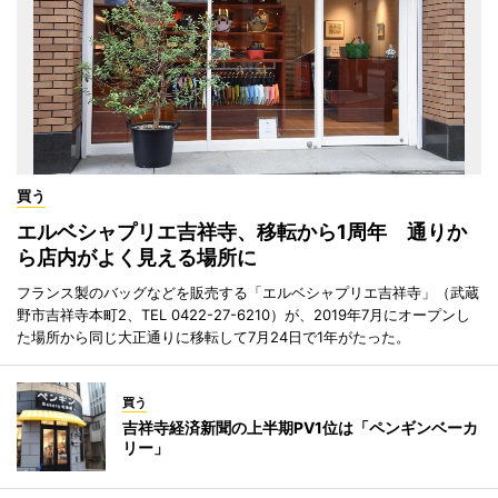
買う
エルベシャプリエ吉祥寺、移転から1周年 通りか
ら店内がよく見える場所に
フランス製のバッグなどを販売する「エルベシャプリエ吉祥寺」（武蔵
野市吉祥寺本町2、TEL 0422-27-6210）が、2019年7月にオープンし
た場所から同じ大正通りに移転して7月24日で1年がたった。
買う
吉祥寺経済新聞の上半期PV1位は「ペンギンベーカ
リー」